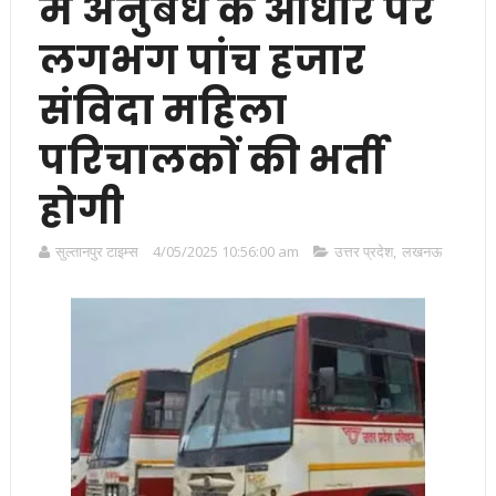
में अनुबंध के आधार पर
लगभग पांच हजार
संविदा महिला
परिचालकों की भर्ती
होगी
सुल्तानपुर टाइम्स
4/05/2025 10:56:00 am
उत्तर प्रदेश
,
लखनऊ