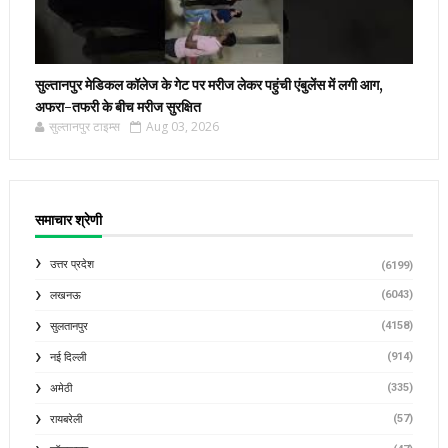
सुल्तानपुर मेडिकल कॉलेज के गेट पर मरीज लेकर पहुंची एंबुलेंस में लगी आग,
अफरा-तफरी के बीच मरीज सुरक्षित
सुल्तानपुर टाइम्स
Aug 03, 2026
समाचार श्रेणी
उत्तर प्रदेश
(6199)
(6043)
लखनऊ
(4158)
सुलतानपुर
(914)
नई दिल्ली
(335)
अमेठी
(57)
रायबरेली