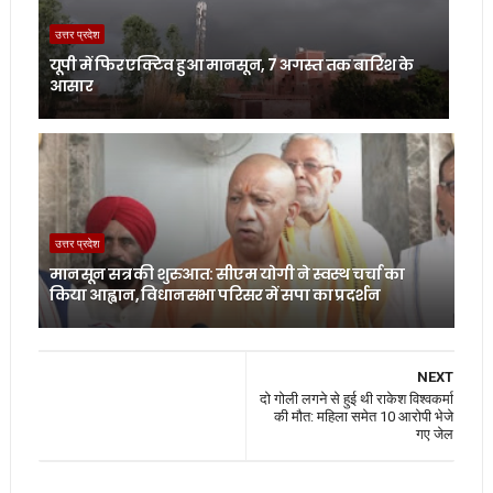
उत्तर प्रदेश
यूपी में फिर एक्टिव हुआ मानसून, 7 अगस्त तक बारिश के
आसार
उत्तर प्रदेश
मानसून सत्र की शुरुआत: सीएम योगी ने स्वस्थ चर्चा का
किया आह्वान, विधानसभा परिसर में सपा का प्रदर्शन
NEXT
दो गोली लगने से हुई थी राकेश विश्वकर्मा
की मौत: महिला समेत 10 आरोपी भेजे
गए जेल