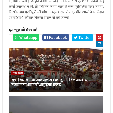
दिलाया जायेगा। उन्होंने बताया कि यदि उनके स्तर से प्रशिक्षण संबंधी कोई
कोर्स उपलब्ध न हो, तो परिवहन निगम स्तर से उन्हें प्रशिक्षित किया जायेगा,
जिसके व्यय प्रतिपूर्ति की मांग उ0प्र0 राष्ट्रीय ग्रामीण आजीविका मिशन
एवं उ0प्र0 कौशल विकास मिशन से की जाएगी।
इस न्यूज़ को शेयर करें
Whatsapp
Facebook
Twitter
उत्तर प्रदेश
यूपी विधानसभा मानसून सत्र का दूसरा दिन आज, योगी
सरकार पेश करेगी अनुपूरक बजट