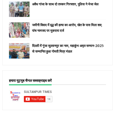
अवैध गांजा के साथ दो तस्कर गिरफ्तार, पुलिस ने भेजा जेल
जमीनी विवाद में वृद्ध की हत्या का आरोप, खेत के पास मिला शव;
पांच नामजद पर मुकदमा दर्ज
दिल्ली में गूंजा सुल्तानपुर का नाम, महाकुंभ अमृत सम्मान-2025
से सम्मानित हुआ गोमती मित्र मंडल
हमारा यूट्यूब चैनल सब्सक्राइब करें