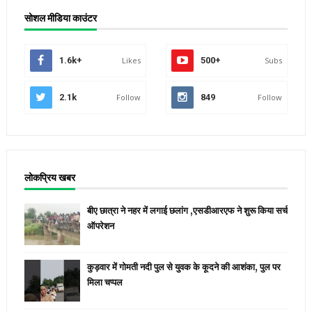
सोशल मीडिया काउंटर
1.6k+
Likes
500+
Subs
2.1k
Follow
849
Follow
लोकप्रिय खबर
बीए छात्रा ने नहर में लगाई छलांग ,एसडीआरएफ ने शुरू किया सर्च
ऑपरेशन
कुड़वार में गोमती नदी पुल से युवक के कूदने की आशंका, पुल पर
मिला चप्पल