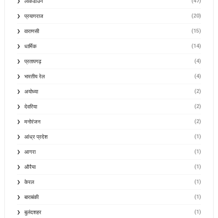
(47)
लॉकडाउन
(20)
प्रयागराज
(15)
वाराणसी
(14)
धार्मिक
(4)
प्रतापगढ़
(4)
भारतीय रेल
(2)
अयोध्या
(2)
देवरिया
(2)
मनोरंजन
(1)
आंध्र प्रदेश
(1)
आगरा
(1)
औरैया
(1)
केरल
(1)
बाराबंकी
(1)
बुलंदशहर