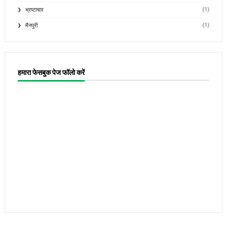
(1)
भ्रष्टाचार
(1)
मैनपुरी
हमारा फेसबुक पेज फॉलो करें