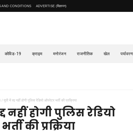
 AND CONDITIONS
ADVERTISE (विज्ञापन)
कोविड-19
क्राइम
मनोरंजन
राजनीतिक
खेल
पर्यावरण
ऊ
/
यूपी में रद्द नहीं होगी पुलिस रेडियो ऑपरेटर भर्ती की प्रक्रिया
रद्द नहीं होगी पुलिस रेडियो
र्ती की प्रक्रिया