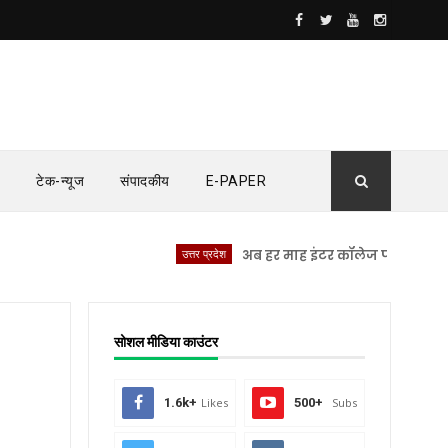
टेक-न्यूज
संपादकीय
E-PAPER
उत्तर प्रदेश
अब हर माह इंटर कॉलेज पहुंचेंगे IAS, IPS औ
सोशल मीडिया काउंटर
1.6k+
Likes
500+
Subs