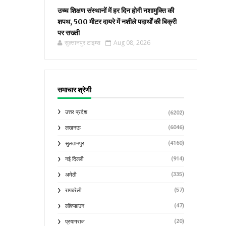
उच्च शिक्षण संस्थानों में हर दिन होगी नशामुक्ति की
शपथ, 500 मीटर दायरे में नशीले पदार्थों की बिक्री
पर सख्ती
सुल्तानपुर टाइम्स
Aug 08, 2026
समाचार श्रेणी
उत्तर प्रदेश
(6202)
(6046)
लखनऊ
(4160)
सुलतानपुर
(914)
नई दिल्ली
(335)
अमेठी
(57)
रायबरेली
(47)
लॉकडाउन
(20)
प्रयागराज