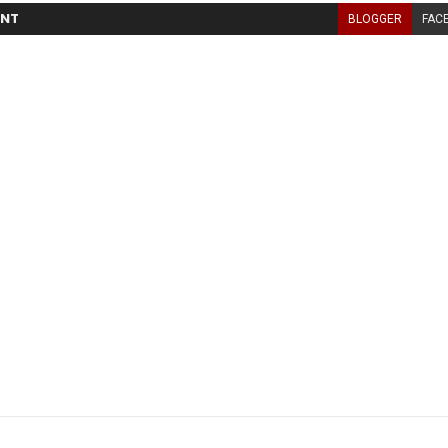
NT
BLOGGER
FAC