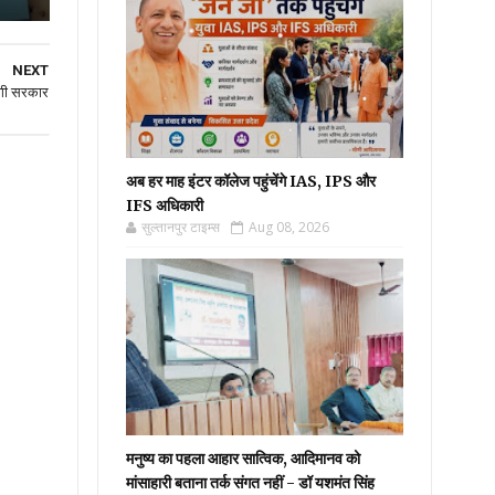
NEXT
ोगी सरकार
अब हर माह इंटर कॉलेज पहुंचेंगे IAS, IPS और
IFS अधिकारी
सुल्तानपुर टाइम्स
Aug 08, 2026
मनुष्य का पहला आहार सात्विक, आदिमानव को
मांसाहारी बताना तर्क संगत नहीं - डॉ यशमंत सिंह