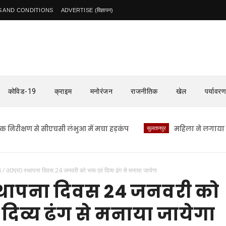
 AND CONDITIONS
ADVERTISE (विज्ञापन)
कोविड-19
क्राइम
मनोरंजन
राजनीतिक
खेल
पर्यावरण
ण से सीएचसी लंभुआ में मचा हड़कंप
सुलतानपुर
महिला ने लगाया यौन उत्प
ऊ
/
उ0प्र0 स्थापना दिवस 24 जनवरी को भव्य एवं दिव्य ढंग से मनाया जायेगा
स्थापना दिवस 24 जनवरी को
 दिव्य ढंग से मनाया जायेगा