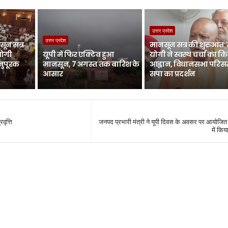
उत्तर प्रदेश
उत्तर प्रदेश
ून सत्र
मानसून सत्र की शुरुआत:
योगी
यूपी में फिर एक्टिव हुआ
योगी ने स्वस्थ चर्चा का क
नुपूरक
मानसून, 7 अगस्त तक बारिश के
आह्वान, विधानसभा परिसर 
आसार
सपा का प्रदर्शन
रवृत्ति
जनपद प्रभारी मंत्री ने यूपी दिवस के अवसर पर आयोजित 
में किय