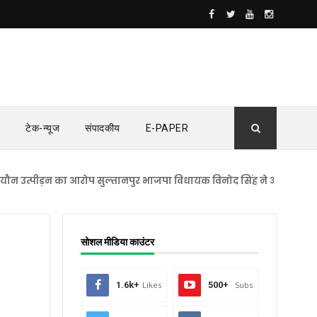
टेक-न्यूज
संपादकीय
E-PAPER
ीड़न का आरोप सुल्तानपुर भाजपा विधायक विनोद सिंह ने आरोपों को बताया न
सोशल मीडिया काउंटर
1.6k+
Likes
500+
Subs