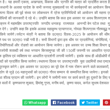
न है। यह हमारी एकता, अखण्डता, विकास और प्रगति की यात्रा को प्रदर्शित करता 
ाजधानी के अलावा प्रदेश के सभी जनपद मुख्यालयों पर भी कार्यक्रमों का आयोजन किय
पना दिवस की पूर्व संध्या पर लोकभवन में प्रेस प्रतिनिधियों को आयोजन की महत्ता एव
गतिविधियों की जानकारी दे रहे थे। उन्होंने बताया कि कल इस अवसर पर अवध शिल्पग्राम 
क्रम में महामहिम उपराष्ट्रपति जगदीप धनकड़ राज्यपाल आनन्दी बेन पटेल तथा मुख
न देगे। उन्होंने कहा कि इसके अलावा महाकुम्भ प्रयागराज, नोयडा शिल्पग्राम गौतमबुद्ध न
 किये जायेगे।पर्यटन मंत्री ने बताया कि उ0प्र0 दिवस-2025 के आयोजन की थी
 पथ पर उ0प्र0 रखी गयी है। सभी विभागों द्वारा इस थीम पर प्रदर्शनियां, संगोष्ठियां, स
 प्रतियोगिताओं और रोडशो का आयोजन किया जायेगा। इस अवसर पर उच्च शिक्षा विभाग द्व
ाजपेयी शताब्दी वर्ष तथा भगवान बिरसामुण्डा जी की 150वीं जयन्ती पर आधारित प्रदर
कृतित्व एवं व्यक्तित्व पर आधारित प्रदर्शनी लगायी जायेगी। इसके साथ ही ओडीओपी से 
त्पादों को प्रदर्शित किया जायेगा।स्थापना दिवस पर उपराष्ट्रपति युवा उद्यमियों तथा ए
 पुरस्कृत करेगे। इस अवसर पर उ0प्र0 का पूरे देश में नाम रोशन करने वाले कलाकारों, 
 उद्योग से जुड़े 06 महानुभावों को उ0प्र0 गौरव सम्मान से सम्मानित किया जायेगा। इनक
शील्ड प्रदान की जायेगी। इन लोगों ने जमीनी स्तर पर कार्य करते हुए दूसरों के लिए प
ने वालों में कृष्णकान्त शुक्ला, हिमांशु गुप्ता, मनीष वर्मा, कृष्णा यादव, कर्नल सुभाष देशवा
Whatsapp
Facebook
Twitter