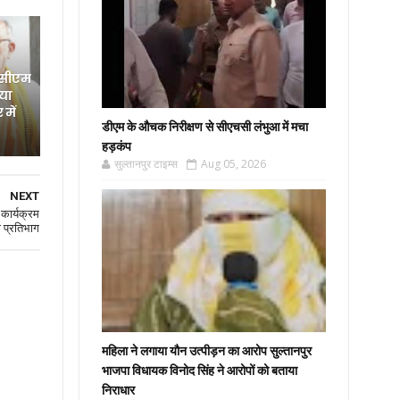
 सीएम
िया
में
डीएम के औचक निरीक्षण से सीएचसी लंभुआ में मचा
हड़कंप
सुल्तानपुर टाइम्स
Aug 05, 2026
NEXT
कार्यक्रम
ा प्रतिभाग
महिला ने लगाया यौन उत्पीड़न का आरोप सुल्तानपुर
भाजपा विधायक विनोद सिंह ने आरोपों को बताया
निराधार