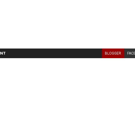
NT
BLOGGER
FAC