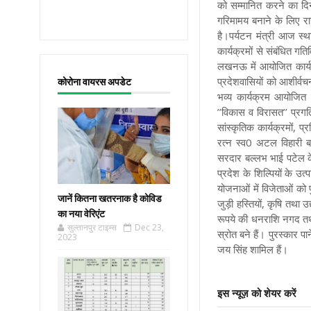
को सम्मानित करने का दि
गरिमामय बनाने के लिए र
है।
पर्यटन मंत्री आज स्था
कार्यक्रमों से संबंधित 
लखनऊ में आयोजित कार्य
प्रदेशवासियों को आशीर्वच
कोरोना वायरस अपडेट
भव्य कार्यक्रम आयोजित
’’विकास व विरासत’’ प्रगति
सांस्कृतिक कार्यक्रमों,
रत्न स्व0 अटल विहारी ब
सरदार बल्लभ भाई पटेल के 
प्रदेश के शिल्पियों के उ
योजनाओं में विजेताओं को
जानें कितना खतरनाक है कोविड
जुड़ी हस्तियों, कृषि तथा
का नया वेरिएंट
रूपये की धनराशि नगद तथा 
सुल्तानपुर टाइम्स
Dec 23,
स्रोत बने हैं। पुरस्कार पा
2023
जय सिंह शामिल हैं।
इस न्यूज़ को शेयर करें