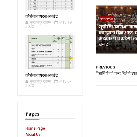
कोरोना वायरस अपडेट
उत्तर प्रदेश
सुल्तानपुर टाइम्स
May 19,
2020
यूपी विधानसभा मानस
का दूसरा दिन आज, 
सरकार पेश करेगी अ
बजट
PREVIOUS
विद्यार्थियों को जल्द मिलेगी छात्
कोरोना वायरस अपडेट
सुल्तानपुर टाइम्स
May 07,
2020
Pages
Home Page
About Us