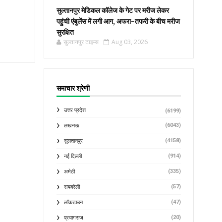
सुल्तानपुर मेडिकल कॉलेज के गेट पर मरीज लेकर
पहुंची एंबुलेंस में लगी आग, अफरा-तफरी के बीच मरीज
सुरक्षित
सुल्तानपुर टाइम्स
Aug 03, 2026
समाचार श्रेणी
उत्तर प्रदेश
(6199)
(6043)
लखनऊ
(4158)
सुलतानपुर
(914)
नई दिल्ली
(335)
अमेठी
(57)
रायबरेली
(47)
लॉकडाउन
(20)
प्रयागराज