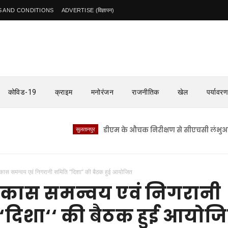
 AND CONDITIONS
ADVERTISE (विज्ञापन)
कोविड-19
क्राइम
मनोरंजन
राजनीतिक
खेल
पर्यावरण
सुलतानपुर
डीएम के औचक निरीक्षण से सीएचसी लंभुआ में मचा 
कास समन्वय एवं निगरानी समिति ‘‘दिशा‘‘ की बैठक हुई आयोजित
िकास समन्वय एवं निगरानी
‘दिशा‘‘ की बैठक हुई आयोज