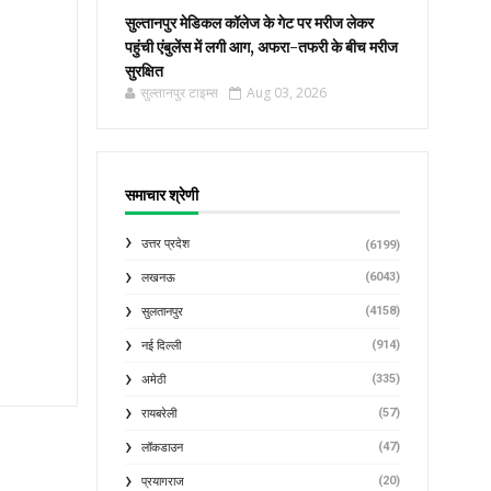
सुल्तानपुर मेडिकल कॉलेज के गेट पर मरीज लेकर
पहुंची एंबुलेंस में लगी आग, अफरा-तफरी के बीच मरीज
सुरक्षित
सुल्तानपुर टाइम्स
Aug 03, 2026
समाचार श्रेणी
उत्तर प्रदेश
(6199)
(6043)
लखनऊ
(4158)
सुलतानपुर
(914)
नई दिल्ली
(335)
अमेठी
(57)
रायबरेली
(47)
लॉकडाउन
(20)
प्रयागराज