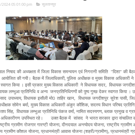
/2024 05:01:00 pm
सुलतानपुर
 निषाद की अध्यक्षता में जिला विकास समन्वयन एवं निगरानी समिति ‘‘दिशा‘‘ की बै
में आयोजित की गयी। बैठक में जिलाधिकारी, पुलिस अधीक्षक व मुख्य विकास अधिकारी न
कर स्वागत किया । इसी प्रकार मुख्य विकास अधिकारी ने विधायक सदर, विधायक जगदीशपु
धायक लम्भुआ प्रतिनिधि व अन्य जनप्रतिनिधिगणों को पुष्प गुच्छ देकर स्वागत किया । 
रसाद उपाध्याय, विधायक इसौली मो0 ताहिर खान, विधायक जगदीशपुर सुरेश पासी, जि
िस अधीक्षक सोमेन बर्मा, मुख्य विकास अधिकारी अंकुर कौशिक, सदस्य विधान परिषद प्रतिन
रताप सिंह, विधायक लम्भुआ प्रतिनिधि पंकज वर्मा, नामित सदस्यगण, ब्लाक प्रमुख व ग्र
अधिकारीगण उपस्थित रहे। उक्त बैठक में सांसद ने भारत सरकार द्वारा संचालित कार
ी राष्ट्रीय ग्रामीण रोजगार गारण्टी योजना, दीनदयाल अन्त्योदय योजना, राष्ट्रीय ग्रामी
य ग्रामीण कौशल योजना, प्रधानमंत्री आवास योजना (शहरी/ग्रामीण), प्रधानमंत्री ग