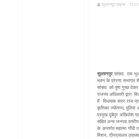
सुल्तानपुर टाइम्स
12/21
सुल्तानपुर
सांसद राम भुआल
भवन के प्रेरणा सभागार 
सांसद को पुष्प गुच्छ दे
राजस्व अधिकारी द्वारा वि
में विधायक सदर राज प्
कृत्तिका ज्योत्स्ना, पुल
प्रमुख दूबेपुर अखिलेश प्
सहित अन्य जनपद स्तरीय 
के अन्तर्गत महात्मा गाँध
मिशन, दीनदयालय उपाध्या