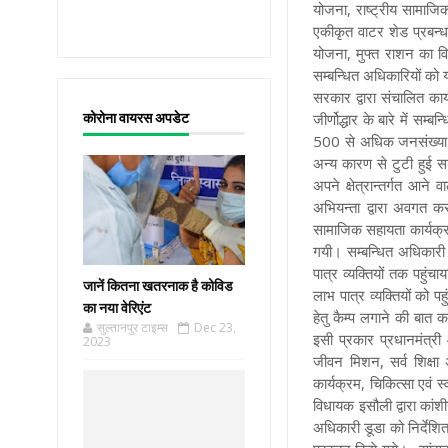
योजना, राष्ट्रीय सामाजि
एकीकृत वाटर शेड प्रबन्धन
योजना, मुफ्त राशन का व
सम्बन्धित अधिकारियों को य
सरकार द्वारा संचालित कार
कोरोना वायरस अपडेट
जीर्णोद्धार के बारे में स
500 से अधिक जनसंख्या व
अन्य कारण से टुटी हुई सड़क
अपने क्षेत्रान्तर्गत आने 
अभियन्ता द्वारा अवगत करा
सामाजिक सहायता कार्यक्रम 
गयी। सम्बन्धित अधिकारी 
पात्र व्यक्तियों तक पहुंचा
जानें कितना खतरनाक है कोविड
लाभ पात्र व्यक्तियों को प
का नया वेरिएंट
हेतु कैम्प लगाने की बात 
सुल्तानपुर टाइम्स
Dec 23,
इसी प्रकार प्रधानमंत्र
2023
जीवन मिशन, सर्व शिक्षा
कार्यक्रम, चिकित्सा एवं स
विधायक इसौली द्वारा कांश
अधिकारी डूडा को निर्देशित