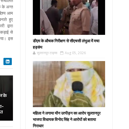
ा संचालित
क के अन्त
्देश्य आम
ाते हुए
ी द्वारा
 कड़ाई से
किया। इस
डीएम के औचक निरीक्षण से सीएचसी लंभुआ में मचा
हड़कंप
सुल्तानपुर टाइम्स
Aug 05, 2026
ज के
ा-
ित
महिला ने लगाया यौन उत्पीड़न का आरोप सुल्तानपुर
भाजपा विधायक विनोद सिंह ने आरोपों को बताया
निराधार