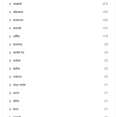
(57)
रायबरेली
(47)
लॉकडाउन
(20)
प्रयागराज
(15)
वाराणसी
(14)
धार्मिक
(4)
प्रतापगढ़
(4)
भारतीय रेल
(2)
अयोध्या
(2)
देवरिया
(2)
मनोरंजन
(1)
आंध्र प्रदेश
(1)
आगरा
(1)
औरैया
(1)
केरल