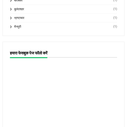
(1)
बाराबंकी
(1)
बुलंदशहर
(1)
भ्रष्टाचार
(1)
मैनपुरी
हमारा फेसबुक पेज फॉलो करें