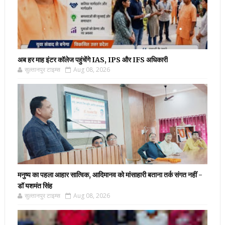
अब हर माह इंटर कॉलेज पहुंचेंगे IAS, IPS और IFS अधिकारी
सुल्तानपुर टाइम्स
Aug 08, 2026
मनुष्य का पहला आहार सात्विक, आदिमानव को मांसाहारी बताना तर्क संगत नहीं -
डॉ यशमंत सिंह
सुल्तानपुर टाइम्स
Aug 08, 2026