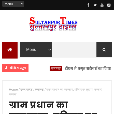
ब्रेकिंग न्यूज
सुलतानपुर
डीएम ने अमृत सरोवरों का किया स्थलीय न
Home
/
उत्तर प्रदेश
/
लखनऊ
/
ग्राम प्रधान का कारनामा, परिवार पर लुटाया सरकारी
खजाना
ग्राम प्रधान का