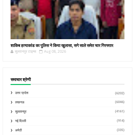
शाकिब हत्याकांड का पुलिस ने किया खुलासा, सगे साले समेत चार गिरफ्तार
सुल्तानपुर टाइम्स
Aug 08, 2026
समाचार श्रेणी
उत्तर प्रदेश
(6202)
(6046)
लखनऊ
(4161)
सुलतानपुर
(914)
नई दिल्ली
(335)
अमेठी