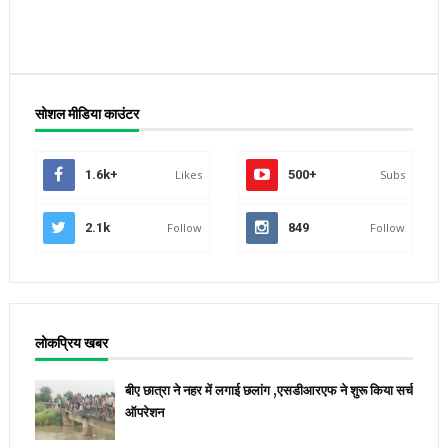
सोशल मीडिया काउंटर
1.6k+
Likes
500+
Subs
2.1k
Follow
849
Follow
लोकप्रिय खबर
बीए छात्रा ने नहर में लगाई छलांग ,एसडीआरएफ ने शुरू किया सर्च
ऑपरेशन