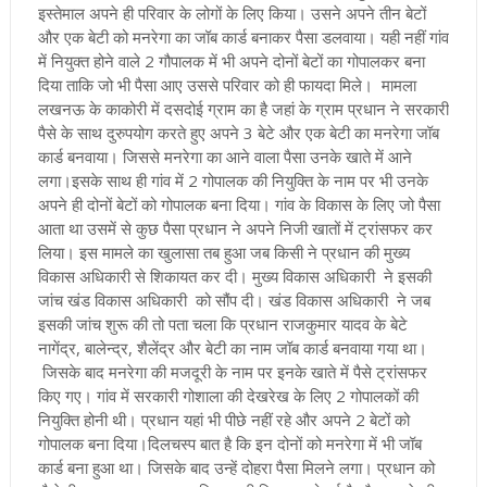
इस्तेमाल अपने ही परिवार के लोगों के लिए किया
।
उसने अपने तीन बेटों
और एक बेटी को मनरेगा का जॉब कार्ड बनाकर पैसा डलवाया। यही नहीं गांव
में नियुक्त होने वाले 2 गौपालक में भी अपने दोनों बेटों का गोपालकर बना
दिया ताकि जो भी पैसा आए उससे परिवार को ही फायदा मिले
।
मामला
लखनऊ के काकोरी में दसदोई ग्राम का है जहां के ग्राम प्रधान ने सरकारी
पैसे के साथ दुरुपयोग करते हुए अपने 3 बेटे और एक बेटी का मनरेगा जॉब
कार्ड बनवाया
।
जिससे मनरेगा का आने वाला पैसा उनके खाते में आने
लगा
।
इसके साथ ही गांव में 2 गोपालक की नियुक्ति के नाम पर भी उनके
अपने ही दोनों बेटों को गोपालक बना दिया
।
गांव के विकास के लिए जो पैसा
आता था उसमें से कुछ पैसा प्रधान ने अपने निजी खातों में ट्रांसफर कर
लिया
।
इस मामले का खुलासा तब हुआ जब किसी ने प्रधान की मुख्य
विकास अधिकारी से शिकायत कर दी। मुख्य विकास अधिकारी ने इसकी
जांच खंड विकास अधिकारी को सौंप दी। खंड विकास अधिकारी ने जब
इसकी जांच शुरू की तो पता चला कि प्रधान राजकुमार यादव के बेटे
नागेंद्र, बालेन्द्र, शैलेंद्र और बेटी का नाम जॉब कार्ड बनवाया गया था
।
जिसके बाद मनरेगा की मजदूरी के नाम पर इनके खाते में पैसे ट्रांसफर
किए गए
।
गांव में सरकारी गोशाला की देखरेख के लिए 2 गोपालकों की
नियुक्ति होनी थी
।
प्रधान यहां भी पीछे नहीं रहे और अपने 2 बेटों को
गोपालक बना दिया
।
दिलचस्प बात है कि इन दोनों को मनरेगा में भी जॉब
कार्ड बना हुआ था
।
जिसके बाद उन्हें दोहरा पैसा मिलने लगा
।
प्रधान को