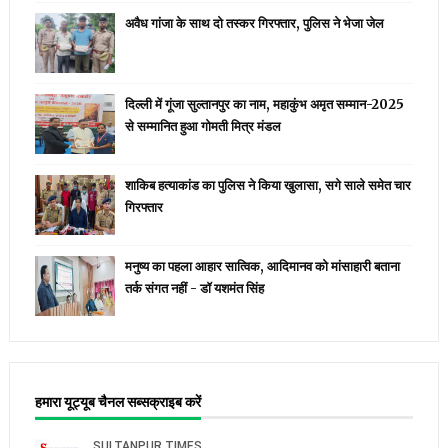
अवैध गांजा के साथ दो तस्कर गिरफ्तार, पुलिस ने भेजा जेल
दिल्ली में गूंजा सुल्तानपुर का नाम, महाकुंभ अमृत सम्मान-2025
से सम्मानित हुआ गोमती मित्र मंडल
शाकिब हत्याकांड का पुलिस ने किया खुलासा, सगे साले समेत चार
गिरफ्तार
मनुष्य का पहला आहार सात्विक, आदिमानव को मांसाहारी बताना
तर्क संगत नहीं - डॉ यशमंत सिंह
हमारा यूट्यूब चैनल सब्सक्राइब करें