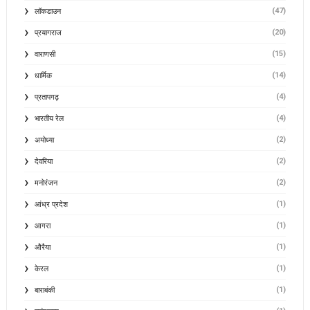
(47)
लॉकडाउन
(20)
प्रयागराज
(15)
वाराणसी
(14)
धार्मिक
(4)
प्रतापगढ़
(4)
भारतीय रेल
(2)
अयोध्या
(2)
देवरिया
(2)
मनोरंजन
(1)
आंध्र प्रदेश
(1)
आगरा
(1)
औरैया
(1)
केरल
(1)
बाराबंकी