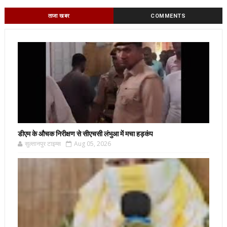
ताजा खबर
COMMENTS
डीएम के औचक निरीक्षण से सीएचसी लंभुआ में मचा हड़कंप
सुल्तानपुर टाइम्स
Aug 05, 2026