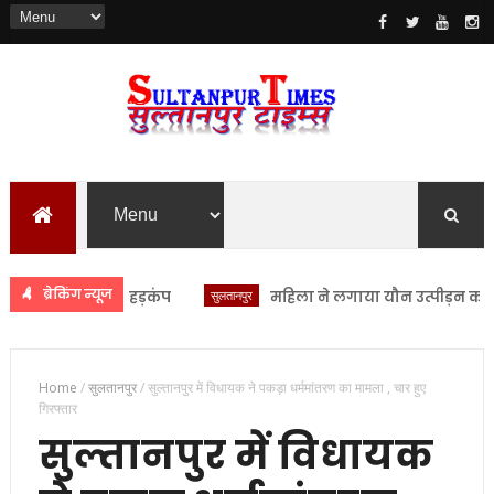
ब्रेकिंग न्यूज
सुलतानपुर
महिला ने लगाया यौन उत्पीड़न का आरोप स
Home
/
सुलतानपुर
/
सुल्तानपुर में विधायक ने पकड़ा धर्ममांतरण का मामला , चार हुए
गिरफ्तार
सुल्तानपुर में विधायक