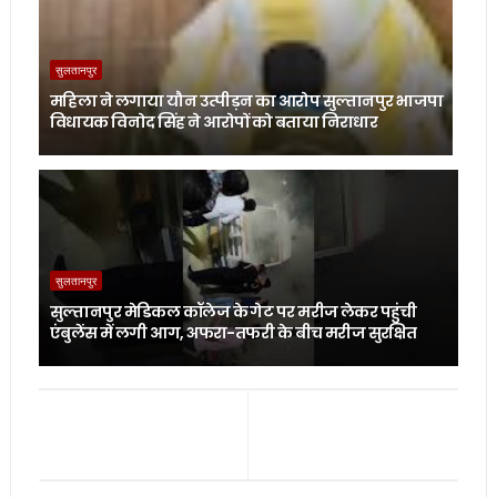
सुलतानपुर
महिला ने लगाया यौन उत्पीड़न का आरोप सुल्तानपुर भाजपा
विधायक विनोद सिंह ने आरोपों को बताया निराधार
सुलतानपुर
सुल्तानपुर मेडिकल कॉलेज के गेट पर मरीज लेकर पहुंची
एंबुलेंस में लगी आग, अफरा-तफरी के बीच मरीज सुरक्षित