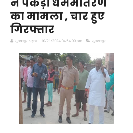
ने पकड़ा धर्ममांतरण
का मामला , चार हुए
गिरफ्तार
सुल्तानपुर टाइम्स
10/21/2024 04:54:00 pm
सुलतानपुर