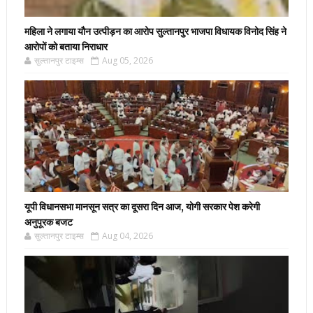
महिला ने लगाया यौन उत्पीड़न का आरोप सुल्तानपुर भाजपा विधायक विनोद सिंह ने
आरोपों को बताया निराधार
सुल्तानपुर टाइम्स
Aug 05, 2026
यूपी विधानसभा मानसून सत्र का दूसरा दिन आज, योगी सरकार पेश करेगी
अनुपूरक बजट
सुल्तानपुर टाइम्स
Aug 04, 2026