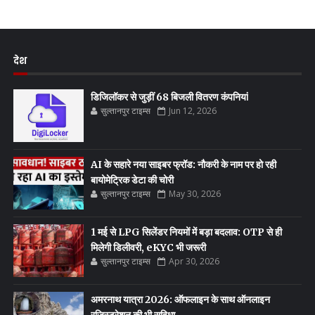
देश
डिजिलॉकर से जुड़ीं 68 बिजली वितरण कंपनियां
सुल्तानपुर टाइम्स
Jun 12, 2026
AI के सहारे नया साइबर फ्रॉड: नौकरी के नाम पर हो रही
बायोमेट्रिक डेटा की चोरी
सुल्तानपुर टाइम्स
May 30, 2026
1 मई से LPG सिलेंडर नियमों में बड़ा बदलाव: OTP से ही
मिलेगी डिलीवरी, eKYC भी जरूरी
सुल्तानपुर टाइम्स
Apr 30, 2026
अमरनाथ यात्रा 2026: ऑफलाइन के साथ ऑनलाइन
रजिस्ट्रेशन की भी सुविधा