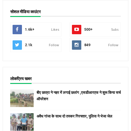
सोशल मीडिया काउंटर
1.6k+
Likes
500+
Subs
2.1k
Follow
849
Follow
लोकप्रिय खबर
बीए छात्रा ने नहर में लगाई छलांग ,एसडीआरएफ ने शुरू किया सर्च
ऑपरेशन
अवैध गांजा के साथ दो तस्कर गिरफ्तार, पुलिस ने भेजा जेल