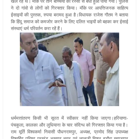
खेल रहे थे। मौके पर तीन बच्चियों को रस्सी से बंधा हुआ पाया गया। पुलिस
ने दो गांवो से लोगों को गिरफ्तार किया। मौके पर आपत्तिजनक साहित्य
ईसाइयों की पुस्तक, रुपया बरामद हुआ है।विधायक राजेश गौतम ने बताया
कि हिंदू समाज को कमजोर करने के लिए दलित भाइयों को बहका कर ईसाई
संस्थाएं धर्म परिवर्तन करा रहें हैं।
धर्ममत्तांतरण किसी भी सूरत में स्वीकार नहीं किया जाएगा।हरियाणा-
पंचकुला, कालका और लुधियाना के चार संदिग्ध को गिरफ्तार किया गया है।
राम मूर्ति विश्वकर्मा निवासी पौधनरामपुर, अध्यक्ष, प्रमोद सिंह उपाध्यक्ष
विश्वहिंदू परिषद प्रखंड अखण्ड नगर एवं लालजी मिश्र बड़ौरा ख्वाजापुर