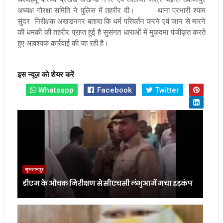
अध्यक्ष गोरक्षा समिति ने पुलिस में तहरीर दी। थाना प्रभारी श्याम
सुंदर निरीक्षक अखंडनगर बताया कि धर्म परिवर्तन करने एवं जान से मारने
की धमकी की तहरीर प्राप्त हुई है सुसंगत धाराओं में मुकदमा पंजीकृत करते
हुए आवश्यक कार्रवाई की जा रही है।
इस न्यूज़ को शेयर करें
Whatsapp
Facebook
Twitter
सुलतानपुर
डीएम के औचक निरीक्षण से सीएचसी लंभुआ में मचा हड़कंप