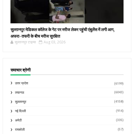
सुल्तानपुर मेडिकल कॉलेज के गेट पर मरीज लेकर पहुंची एंबुलेंस में लगी आग,
अफरा-तफरी के बीच मरीज सुरक्षित
सुल्तानपुर टाइम्स
Aug 03, 2026
समाचार श्रेणी
उत्तर प्रदेश
(6199)
(6043)
लखनऊ
(4158)
सुलतानपुर
(914)
नई दिल्ली
(335)
अमेठी
(57)
रायबरेली