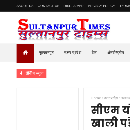
ABOUT US
CONTACT US
DISCLAIMER
PRIVACY POLICY
TERMS
सुल्तानपुर
उत्तर प्रदेश
देश
अंतर्राष्ट्रीय
ब्रेकिंग न्यूज
Home
/
उत्तर प्रदेश
/
लखन
सीएम यो
खाली पड़े