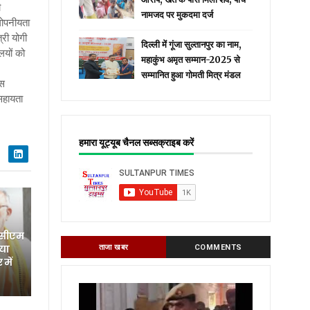
ी
नामजद पर मुकदमा दर्ज
 गोपनीयता
्री योगी
दिल्ली में गूंजा सुल्तानपुर का नाम,
लयों को
महाकुंभ अमृत सम्मान-2025 से
सम्मानित हुआ गोमती मित्र मंडल
िस
सहायता
हमारा यूट्यूब चैनल सब्सक्राइब करें
 सीएम
िया
ताजा खबर
COMMENTS
में