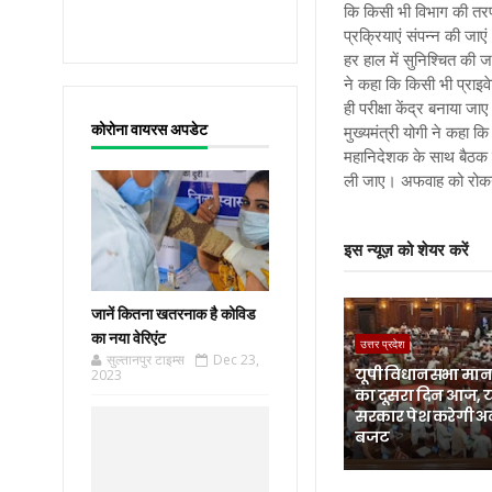
कि किसी भी विभाग की तरफ 
प्रक्रियाएं संपन्न की जाए
हर हाल में सुनिश्चित की 
ने कहा कि किसी भी प्राइव
ही परीक्षा केंद्र बनाया ज
कोरोना वायरस अपडेट
मुख्यमंत्री योगी
ने कहा कि 
महानिदेशक के साथ बैठक क
ली जाए। अफवाह को रोकने
इस न्यूज़ को शेयर करें
जानें कितना खतरनाक है कोविड
का नया वेरिएंट
उत्तर प्रदेश
सुल्तानपुर टाइम्स
Dec 23,
यूपी विधानसभा मानस
2023
का दूसरा दिन आज, 
सरकार पेश करेगी अ
बजट