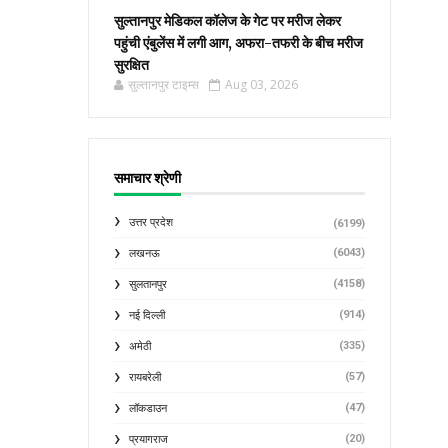
सुल्तानपुर मेडिकल कॉलेज के गेट पर मरीज लेकर
पहुंची एंबुलेंस में लगी आग, अफरा-तफरी के बीच मरीज
सुरक्षित
सुल्तानपुर टाइम्स
Aug 03, 2026
समाचार श्रेणी
उत्तर प्रदेश
(6199)
(6043)
लखनऊ
(4158)
सुलतानपुर
(914)
नई दिल्ली
(335)
अमेठी
(57)
रायबरेली
(47)
लॉकडाउन
(20)
प्रयागराज