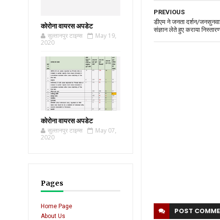
PREVIOUS
डीएम ने जनता दर्शन/जनसुनवाई
कोरोना वायरस अपडेट
संज्ञान लेते हुए कराया निस्तार
सुल्तानपुर टाइम्स
May 19,
2020
कोरोना वायरस अपडेट
सुल्तानपुर टाइम्स
May 07,
2020
Pages
Home Page
POST
COMME
About Us