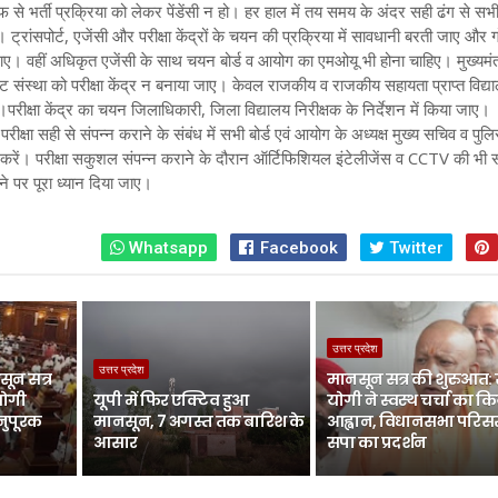
से भर्ती प्रक्रिया को लेकर पेंडेंसी न हो। हर हाल में तय समय के अंदर सही ढंग से सभ
ं। ट्रांसपोर्ट, एजेंसी और परीक्षा केंद्रों के चयन की प्रक्रिया में सावधानी बरती जाए और
जाए। वहीं अधिकृत एजेंसी के साथ चयन बोर्ड व आयोग का एमओयू भी होना चाहिए। मुख्यमंत
ेट संस्था को परीक्षा केंद्र न बनाया जाए। केवल राजकीय व राजकीय सहायता प्राप्त विद्या
ाए।परीक्षा केंद्र का चयन जिलाधिकारी, जिला विद्यालय निरीक्षक के निर्देशन में किया जाए।
परीक्षा सही से संपन्न कराने के संबंध में सभी बोर्ड एवं आयोग के अध्यक्ष मुख्य सचिव व पुल
रें। परीक्षा सकुशल संपन्न कराने के दौरान ऑर्टिफिशियल इंटेलीजेंस व CCTV की भी 
 पर पूरा ध्यान दिया जाए।
Whatsapp
Facebook
Twitter
उत्तर प्रदेश
उत्तर प्रदेश
ून सत्र
मानसून सत्र की शुरुआत:
योगी
यूपी में फिर एक्टिव हुआ
योगी ने स्वस्थ चर्चा का क
नुपूरक
मानसून, 7 अगस्त तक बारिश के
आह्वान, विधानसभा परिसर 
आसार
सपा का प्रदर्शन