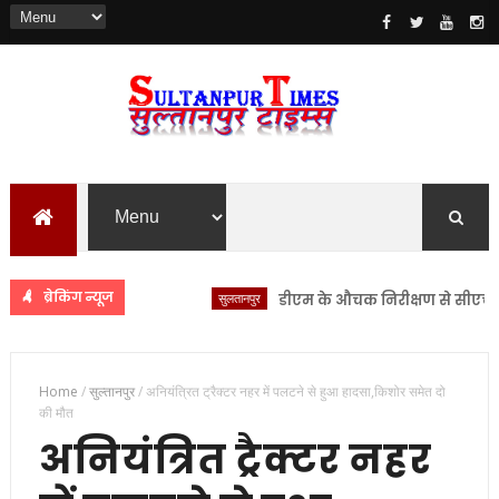
ब्रेकिंग न्यूज
सुलतानपुर
डीएम के औचक निरीक्षण से सीएचसी लंभुआ 
Home
/
सुल्तानपुर
/
अनियंत्रित ट्रैक्टर नहर में पलटने से हुआ हादसा,किशोर समेत दो
की मौत
अनियंत्रित ट्रैक्टर नहर