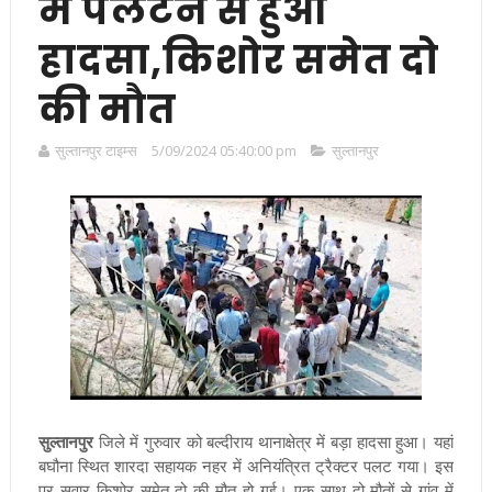
में पलटने से हुआ
हादसा,किशोर समेत दो
की मौत
सुल्तानपुर टाइम्स
5/09/2024 05:40:00 pm
सुल्तानपुर
सुल्तानपुर
जिले में गुरुवार को बल्दीराय थानाक्षेत्र में बड़ा हादसा हुआ। यहां
बघौना स्थित शारदा सहायक नहर में अनियंत्रित ट्रैक्टर पलट गया। इस
पर सवार किशोर समेत दो की मौत हो गई। एक साथ दो मौतों से गांव में