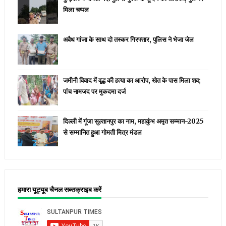
मिला चप्पल
अवैध गांजा के साथ दो तस्कर गिरफ्तार, पुलिस ने भेजा जेल
जमीनी विवाद में वृद्ध की हत्या का आरोप, खेत के पास मिला शव;
पांच नामजद पर मुकदमा दर्ज
दिल्ली में गूंजा सुल्तानपुर का नाम, महाकुंभ अमृत सम्मान-2025
से सम्मानित हुआ गोमती मित्र मंडल
हमारा यूट्यूब चैनल सब्सक्राइब करें