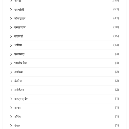
(335)
अमेठी
(57)
रायबरेली
(47)
लॉकडाउन
(20)
प्रयागराज
(15)
वाराणसी
(14)
धार्मिक
(4)
प्रतापगढ़
(4)
भारतीय रेल
(2)
अयोध्या
(2)
देवरिया
(2)
मनोरंजन
(1)
आंध्र प्रदेश
(1)
आगरा
(1)
औरैया
(1)
केरल