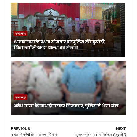
सुल्तानपुर
श्रावण मास के प्रथम सोमवार पर पुलिस की मुस्तैदी,
शिवालयों में उमड़ा आस्था का सैलाब
सुल्तानपुर
अवैध गांजा के साथ दो तस्कर गिरफ्तार, पुलिस ने भेजा जेल
PREVIOUS
NEXT
महिला ने प्रेमी के साथ रची घिनौनी
सुलतानपुर संसदीय निर्वाचन क्षेत्र से 9