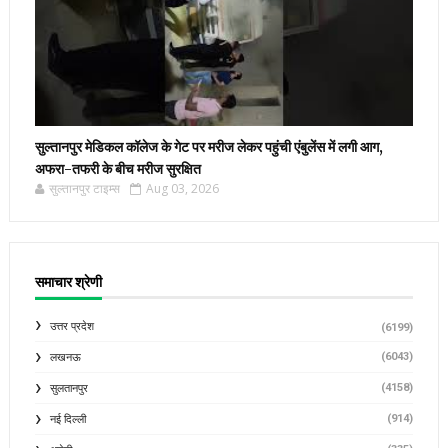
सुल्तानपुर मेडिकल कॉलेज के गेट पर मरीज लेकर पहुंची एंबुलेंस में लगी आग,
अफरा-तफरी के बीच मरीज सुरक्षित
सुल्तानपुर टाइम्स
Aug 03, 2026
समाचार श्रेणी
उत्तर प्रदेश
(6199)
(6043)
लखनऊ
(4158)
सुलतानपुर
(914)
नई दिल्ली