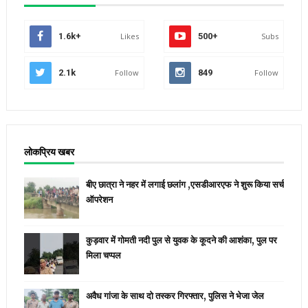
1.6k+
Likes
500+
Subs
2.1k
Follow
849
Follow
लोकप्रिय खबर
बीए छात्रा ने नहर में लगाई छलांग ,एसडीआरएफ ने शुरू किया सर्च
ऑपरेशन
कुड़वार में गोमती नदी पुल से युवक के कूदने की आशंका, पुल पर
मिला चप्पल
अवैध गांजा के साथ दो तस्कर गिरफ्तार, पुलिस ने भेजा जेल