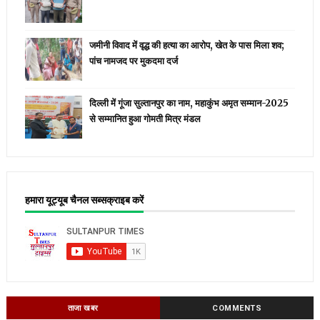
जमीनी विवाद में वृद्ध की हत्या का आरोप, खेत के पास मिला शव;
पांच नामजद पर मुकदमा दर्ज
दिल्ली में गूंजा सुल्तानपुर का नाम, महाकुंभ अमृत सम्मान-2025
से सम्मानित हुआ गोमती मित्र मंडल
हमारा यूट्यूब चैनल सब्सक्राइब करें
ताजा खबर
COMMENTS