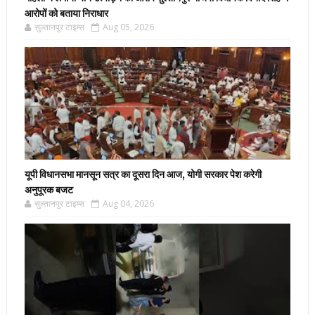
आरोपों को बताया निराधार
सुल्तानपुर टाइम्स
Aug 05, 2026
यूपी विधानसभा मानसून सत्र का दूसरा दिन आज, योगी सरकार पेश करेगी
अनुपूरक बजट
सुल्तानपुर टाइम्स
Aug 04, 2026