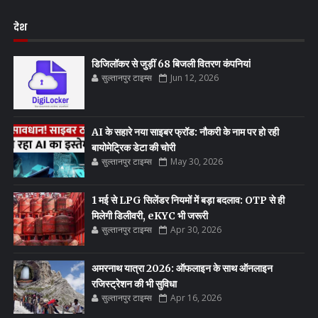
देश
डिजिलॉकर से जुड़ीं 68 बिजली वितरण कंपनियां
सुल्तानपुर टाइम्स
Jun 12, 2026
AI के सहारे नया साइबर फ्रॉड: नौकरी के नाम पर हो रही
बायोमेट्रिक डेटा की चोरी
सुल्तानपुर टाइम्स
May 30, 2026
1 मई से LPG सिलेंडर नियमों में बड़ा बदलाव: OTP से ही
मिलेगी डिलीवरी, eKYC भी जरूरी
सुल्तानपुर टाइम्स
Apr 30, 2026
अमरनाथ यात्रा 2026: ऑफलाइन के साथ ऑनलाइन
रजिस्ट्रेशन की भी सुविधा
सुल्तानपुर टाइम्स
Apr 16, 2026