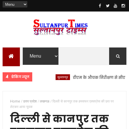
ब्रेकिंग न्यूज
सुलतानपुर
डीएम के औचक निरीक्षण से सीएचसी लंभु
Home
/
उत्तर प्रदेश
/
लखनऊ
/
दिल्ली से कानपुर तक हमसफर एक्सप्रेस की छत पर
लेटकर आया युवक
दिल्ली से कानपुर तक