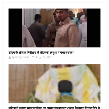
डीएम के औचक निरीक्षण से सीएचसी लंभुआ में मचा हड़कंप
सुल्तानपुर टाइम्स
Aug 05, 2026
महिला ने लगाया यौन उत्पीड़न का आरोप सुल्तानपुर भाजपा विधायक विनोद सिंह ने