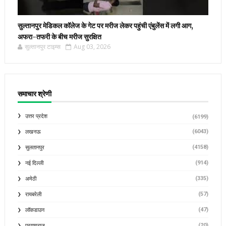
सुल्तानपुर मेडिकल कॉलेज के गेट पर मरीज लेकर पहुंची एंबुलेंस में लगी आग,
अफरा-तफरी के बीच मरीज सुरक्षित
सुल्तानपुर टाइम्स
Aug 03, 2026
समाचार श्रेणी
उत्तर प्रदेश
(6199)
(6043)
लखनऊ
(4158)
सुलतानपुर
(914)
नई दिल्ली
(335)
अमेठी
(57)
रायबरेली
(47)
लॉकडाउन
(20)
प्रयागराज