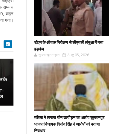
ा माइक्रो
े सम्बन्ध
ी0, वाहन
राया गया।
डीएम के औचक निरीक्षण से सीएचसी लंभुआ में मचा
हड़कंप
सुल्तानपुर टाइम्स
Aug 05, 2026
ज के
ा-
ित
महिला ने लगाया यौन उत्पीड़न का आरोप सुल्तानपुर
भाजपा विधायक विनोद सिंह ने आरोपों को बताया
निराधार