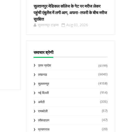
सुल्तानपुर मेडिकल कॉलेज के गेट पर मरीज लेकर
पहुंची एंबुलेंस में लगी आग, अफरा-तफरी के बीच मरीज
सुरक्षित
सुल्तानपुर टाइम्स
Aug 03, 2026
समाचार श्रेणी
उत्तर प्रदेश
(6199)
(6043)
लखनऊ
(4158)
सुलतानपुर
(914)
नई दिल्ली
(335)
अमेठी
(57)
रायबरेली
(47)
लॉकडाउन
(20)
प्रयागराज