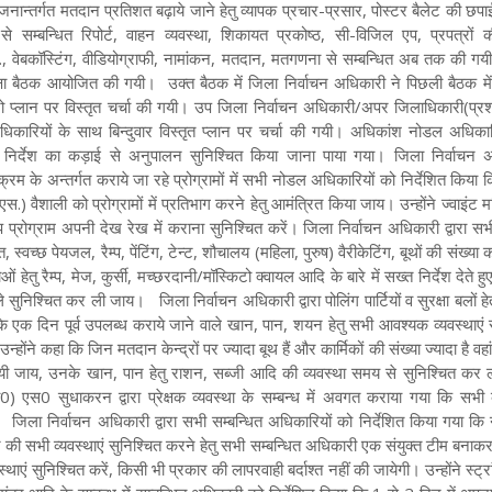
जनान्तर्गत मतदान प्रतिशत बढ़ाये जाने हेतु व्यापक प्रचार-प्रसार, पोस्टर बैलेट की छपाई,
ण से सम्बन्धित रिपोर्ट, वाहन व्यवस्था, शिकायत प्रकोष्ठ, सी-विजिल एप, प्रपत्रों 
ी., वेबकॉस्टिंग, वीडियोग्राफी, नामांकन, मतदान, मतगणना से सम्बन्धित अब तक की गयी 
मीक्षा बैठक आयोजित की गयी।
उक्त बैठक में जिला निर्वाचन अधिकारी ने पिछली बैठक में 
्रो प्लान पर विस्तृत चर्चा की गयी। उप जिला निर्वाचन अधिकारी/अपर जिलाधिकारी(प्रशा
ारियों के साथ बिन्दुवार विस्तृत प्लान पर चर्चा की गयी। अधिकांश नोडल अधिकारियो
े निर्देश का कड़ाई से अनुपालन सुनिश्चित किया जाना पाया गया। जिला निर्वाचन 
क्रम के अन्तर्गत कराये जा रहे प्रोग्रामों में सभी नोडल अधिकारियों को निर्देशित किया
एस.) वैशाली को प्रोग्रामों में प्रतिभाग करने हेतु आमंत्रित किया जाय। उन्होंने ज्वाइंट म
ीप प्रोग्राम अपनी देख रेख में कराना सुनिश्चित करें। जिला निर्वाचन अधिकारी द्वारा 
ुत, स्वच्छ पेयजल, रैम्प, पेंटिंग, टेन्ट, शौचालय (महिला, पुरुष) वैरीकेटिंग, बूथों की संख्य
ं हेतु रैम्प, मेज, कुर्सी, मच्छरदानी/मॉस्किटो क्वायल आदि के बारे में सख्त निर्देश देते ह
ले सुनिश्चित कर ली जाय।
जिला निर्वाचन अधिकारी द्वारा पोलिंग पार्टियों व सुरक्षा बलों ह
के एक दिन पूर्व उपलब्ध कराये जाने वाले खान, पान, शयन हेतु सभी आवश्यक व्यवस्थाएं 
उन्होंने कहा कि जिन मतदान केन्द्रों पर ज्यादा बूथ हैं और कार्मिकों की संख्या ज्यादा है वहा
ायी जाय, उनके खान, पान हेतु राशन, सब्जी आदि की व्यवस्था समय से सुनिश्चित कर
 एस0 सुधाकरन द्वारा प्रेक्षक व्यवस्था के सम्बन्ध में अवगत कराया गया कि सभी व्
।
जिला निर्वाचन अधिकारी द्वारा सभी सम्बन्धित अधिकारियों को निर्देशित किया गया कि 
ी सभी व्यवस्थाएं सुनिश्चित करने हेतु सभी सम्बन्धित अधिकारी एक संयुक्त टीम बनाक
थाएं सुनिश्चित करें, किसी भी प्रकार की लापरवाही बर्दाश्त नहीं की जायेगी। उन्होंने स्ट्रां