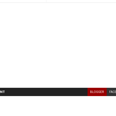
NT
BLOGGER
FAC