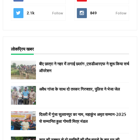
2.1k
Follow
849
Follow
लोकप्रिय खबर
बीए छात्रा ने नहर में लगाई छलांग ,एसडीआरएफ ने शुरू किया सर्च
ऑपरेशन
अवैध गांजा के साथ दो तस्कर गिरफ्तार, पुलिस ने भेजा जेल
दिल्ली में गूंजा सुल्तानपुर का नाम, महाकुंभ अमृत सम्मान-2025
से सम्मानित हुआ गोमती मित्र मंडल
कार की टक्कर से दो युवतियों की मौत हादसे के बाद घर की