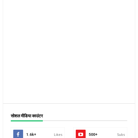
सोशल मीडिया काउंटर
1.6k+
Likes
500+
Subs