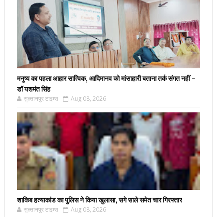
मनुष्य का पहला आहार सात्विक, आदिमानव को मांसाहारी बताना तर्क संगत नहीं -
डॉ यशमंत सिंह
सुल्तानपुर टाइम्स
Aug 08, 2026
शाकिब हत्याकांड का पुलिस ने किया खुलासा, सगे साले समेत चार गिरफ्तार
सुल्तानपुर टाइम्स
Aug 08, 2026