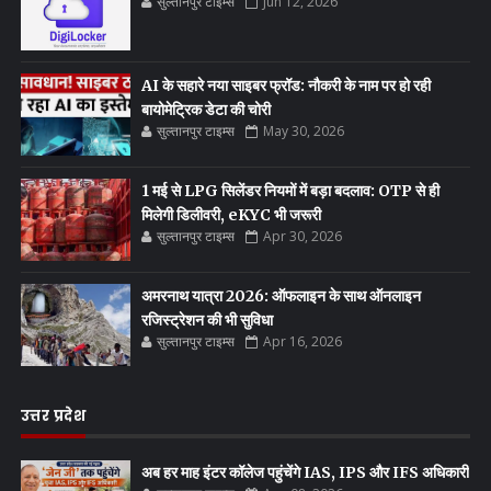
सुल्तानपुर टाइम्स
Jun 12, 2026
AI के सहारे नया साइबर फ्रॉड: नौकरी के नाम पर हो रही
बायोमेट्रिक डेटा की चोरी
सुल्तानपुर टाइम्स
May 30, 2026
1 मई से LPG सिलेंडर नियमों में बड़ा बदलाव: OTP से ही
मिलेगी डिलीवरी, eKYC भी जरूरी
सुल्तानपुर टाइम्स
Apr 30, 2026
अमरनाथ यात्रा 2026: ऑफलाइन के साथ ऑनलाइन
रजिस्ट्रेशन की भी सुविधा
सुल्तानपुर टाइम्स
Apr 16, 2026
उत्तर प्रदेश
अब हर माह इंटर कॉलेज पहुंचेंगे IAS, IPS और IFS अधिकारी