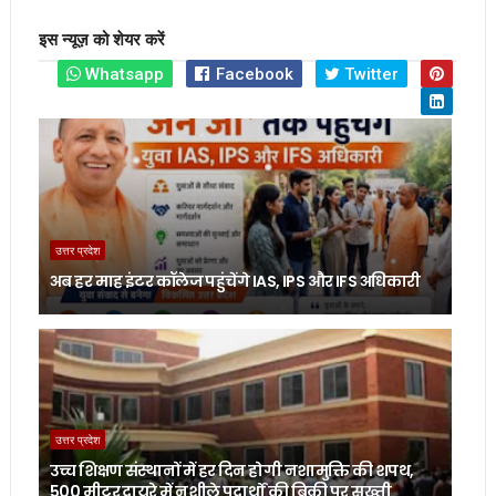
इस न्यूज़ को शेयर करें
Whatsapp
Facebook
Twitter
उत्तर प्रदेश
अब हर माह इंटर कॉलेज पहुंचेंगे IAS, IPS और IFS अधिकारी
उत्तर प्रदेश
उच्च शिक्षण संस्थानों में हर दिन होगी नशामुक्ति की शपथ,
500 मीटर दायरे में नशीले पदार्थों की बिक्री पर सख्ती