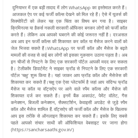
दुनियाभर में एक बड़ी तादाद में लोग WhatsApp का इस्तेमाल करते हैं
।
आजकल ऐप पर कई फर्जी कॉल्स देखने को मिल रहे हैं
।
ऐसे में यूजर्स की
सिक्योरिटी को लेकर यह एक चिंता का विषय बन गया है
।
साइबर
क्रिमिनल्स या हैकर्स नकली सरकारी ऑफिसर बनकर लोगों को फर्जी कॉल
करते हैं
।
लेकिन अब आपको घबराने की कोई जरूरत नहीं है
।
दरअसल
अब आप इन फर्जी कॉल्स की शिकायत कर कॉल या मैसेज करने वालों को
जेल भिजवा सकते हैं
।
WhatsApp पर फर्जी कॉल और मैसेज के बढ़ते
मामलों की वजह से कई बार लोगों को इसका नुकसान उठाना पड़ता है
।
अब
इन चीजों से निपटने के लिए एक सरकारी पॉर्टल आपकी मदद कर सकता
है
।
टेलीकॉम डिपार्टमेंट ने साइबर फ्रॉड से निपटने के लिए एक सरकारी
पॉर्टल 'चक्षु' शुरू किया है
।
यहां जाकर आप फ्रॉड कॉल और मैसेजेस की
शिकायत कर सकते हैं
।
चक्षु एक ऐसा प्लेटफॉर्म है जहां आप संदिग्ध फ्रॉड
मैसेज या कॉल या वॉट्सऐप पर आने वाले स्पैम कॉल्स और मैसेज की
शिकायत दर्ज कर सकते हैं
।
इनमें बैंक अकाउंट, पेमेंट वॉलेट, गैस
कनेक्शन, बिजली कनेक्शन, सैक्सटॉर्शन, केवाइसी अपडेट से जुड़े स्पैम
कॉल और मैसेज शामिल हैं.
वॉट्सऐप की फर्जी कॉल और मैसेज के खिलाफ
आप इस तरीके से ऑनलाइन शिकायत कर सकते हैं।
इसके लिए सबसे
पहले आपको संचार साथी की ऑफिशियल वेबसाइट पर जाना होगा
(
https://sancharsaathi.gov.in
/)