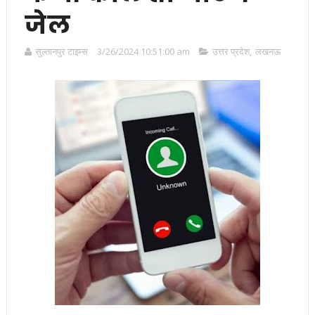
जेल
सुल्तानपुर टाइम्स
3/26/2024 10:51:00 am
उत्तर प्रदेश
,
लखनऊ