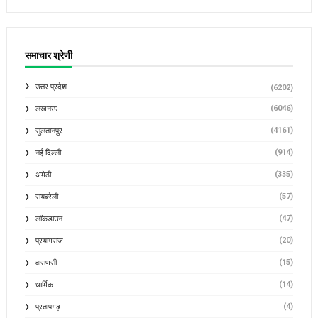
समाचार श्रेणी
उत्तर प्रदेश
(6202)
(6046)
लखनऊ
(4161)
सुलतानपुर
(914)
नई दिल्ली
(335)
अमेठी
(57)
रायबरेली
(47)
लॉकडाउन
(20)
प्रयागराज
(15)
वाराणसी
(14)
धार्मिक
(4)
प्रतापगढ़