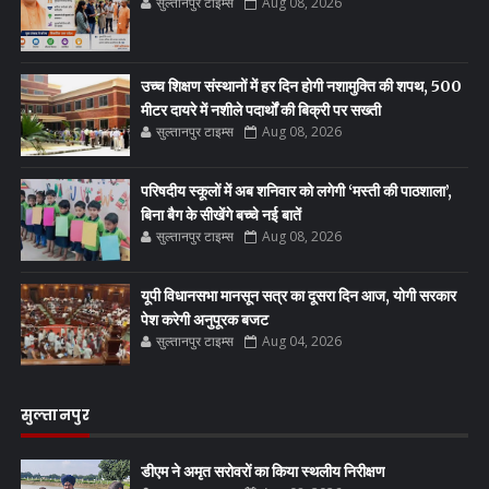
सुल्तानपुर टाइम्स
Aug 08, 2026
उच्च शिक्षण संस्थानों में हर दिन होगी नशामुक्ति की शपथ, 500
मीटर दायरे में नशीले पदार्थों की बिक्री पर सख्ती
सुल्तानपुर टाइम्स
Aug 08, 2026
परिषदीय स्कूलों में अब शनिवार को लगेगी ‘मस्ती की पाठशाला’,
बिना बैग के सीखेंगे बच्चे नई बातें
सुल्तानपुर टाइम्स
Aug 08, 2026
यूपी विधानसभा मानसून सत्र का दूसरा दिन आज, योगी सरकार
पेश करेगी अनुपूरक बजट
सुल्तानपुर टाइम्स
Aug 04, 2026
सुल्तानपुर
डीएम ने अमृत सरोवरों का किया स्थलीय निरीक्षण