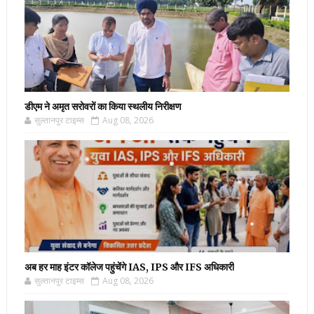
डीएम ने अमृत सरोवरों का किया स्थलीय निरीक्षण
सुल्तानपुर टाइम्स
Aug 08, 2026
अब हर माह इंटर कॉलेज पहुंचेंगे IAS, IPS और IFS अधिकारी
सुल्तानपुर टाइम्स
Aug 08, 2026