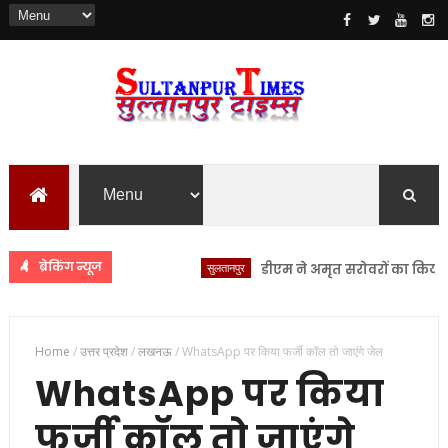
ब्रेकिंग न्यूज
सुलतानपुर
डीएम ने अमृत सरोवरों का किया स्थलीय 
Home
/
उत्तर प्रदेश
/
लखनऊ
/
WhatsApp पर किया फर्जी कॉल तो जाएंगे जेल
WhatsApp पर किया
फर्जी कॉल तो जाएंगे