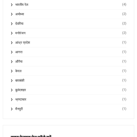
(4)
भारतीय रेल
(2)
अयोध्या
(2)
देवरिया
(2)
मनोरंजन
(1)
आंध्र प्रदेश
(1)
आगरा
(1)
औरैया
(1)
केरल
(1)
बाराबंकी
(1)
बुलंदशहर
(1)
भ्रष्टाचार
(1)
मैनपुरी