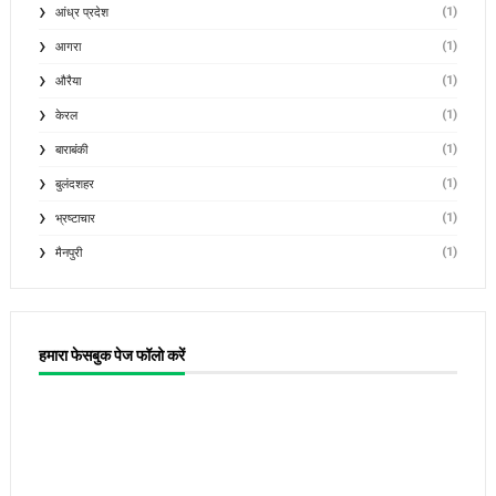
(1)
आंध्र प्रदेश
(1)
आगरा
(1)
औरैया
(1)
केरल
(1)
बाराबंकी
(1)
बुलंदशहर
(1)
भ्रष्टाचार
(1)
मैनपुरी
हमारा फेसबुक पेज फॉलो करें