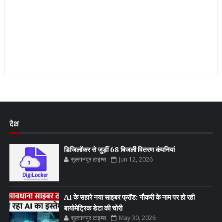
देश
डिजिलॉकर से जुड़ीं 68 बिजली वितरण कंपनियां
सुल्तानपुर टाइम्स
Jun 12, 2026
AI के सहारे नया साइबर फ्रॉड: नौकरी के नाम पर हो रही
बायोमेट्रिक डेटा की चोरी
सुल्तानपुर टाइम्स
May 30, 2026