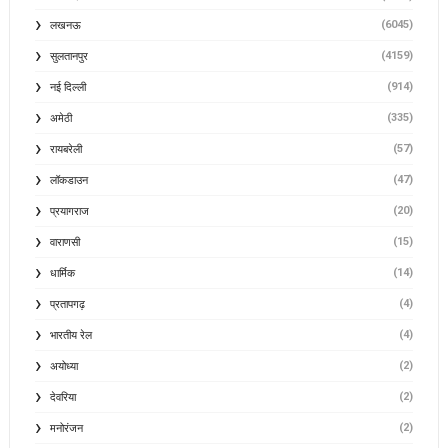
(6045)
लखनऊ
(4159)
सुलतानपुर
(914)
नई दिल्ली
(335)
अमेठी
(57)
रायबरेली
(47)
लॉकडाउन
(20)
प्रयागराज
(15)
वाराणसी
(14)
धार्मिक
(4)
प्रतापगढ़
(4)
भारतीय रेल
(2)
अयोध्या
(2)
देवरिया
(2)
मनोरंजन