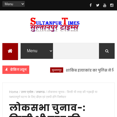
ब्रेकिंग न्यूज
सुलतानपुर
शाकिब हत्याकांड का पुलिस ने किया खुला
Home
/
उत्तर प्रदेश
/
लखनऊ
/
लोकसभा चुनाव-: किसी भी तरह की गड़बड़ी या
पक्षपातपूर्ण घटना के लिए डीएम एवं एसपी होंगे जिम्मेदार
लोकसभा चुनाव-: