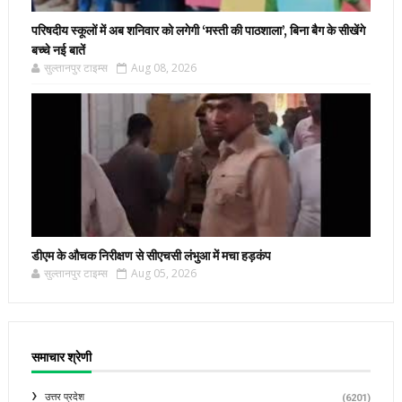
परिषदीय स्कूलों में अब शनिवार को लगेगी ‘मस्ती की पाठशाला’, बिना बैग के सीखेंगे
बच्चे नई बातें
सुल्तानपुर टाइम्स
Aug 08, 2026
डीएम के औचक निरीक्षण से सीएचसी लंभुआ में मचा हड़कंप
सुल्तानपुर टाइम्स
Aug 05, 2026
समाचार श्रेणी
उत्तर प्रदेश
(6201)