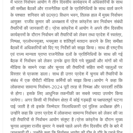
में भारत निर्वाचन आयोग ने तीन दिवसीय कार्यक्रम में अधिकारियों के साथ
की समीक्षा बैठकों और राजनैतिक दलों के प्रतिनिधियों के साथ वार्ता करने
के पश्चात शनिवार को उ0प्र0 विधान भवन, तिलक हाल में मुख्य निर्वाचन
आयुक्त राजीव कुमार की अध्यक्षता में प्रेस कांफ्रेंस कर निर्वाचन संबंधी
तैयारियों की जानकारी दी। प्रेस कांफ्रेंस में आयोग ने अपने तीन दिवसीय
कार्यक्रमों के दौरान निर्वाचन की तैयारियों को लेकर तथा प्रदेश में स्वतंत्र,
निष्पक्ष, प्रलोभनमुक्त, भयमुक्त व शांतिपूर्ण मतदान कराने के लिए समीक्षा
बैठकों में अधिकारियों को दिए गए निर्देशों को साझा किया। साथ ही राष्ट्रीय
एवं राज्य मान्यता प्राप्त राजनैतिक दलों के प्रतिनिधियों के साथ की गई
बैठक में निर्वाचन को लेकर उनके द्वारा दिये गये सुझावों और मांगों को भी
मीडिया के सामने रखा और चुनाव की तैयारियों सहित सभी पहलुओं पर
विस्तार से प्रकाश डाला। साथ ही उत्तर प्रदेश में चुनाव की तैयारियों के
संबंध में एक पीपीटी मीडिया कर्मियों को साझा किया।
आयोग ने कहा कि
लोकसभा सामान्य निर्वाचन-2024 पूरी तरह से निष्पक्ष और पारदर्शी तरीके
से होगा। इसके लिए आधुनिक तकनीकी का सबसे ज्यादा उपयोग किया
जायेगा। अगर किसी भी निर्वाचन क्षेत्र में कोई गड़बड़ी या पक्षपातपूर्ण घटना
पाई जाती है तो इसके जिम्मेदार जिलाधिकारी एवं पुलिस अधीक्षक होंगे।
उन्होंने कहा कि उत्तर प्रदेश में लोकसभा सामान्य निर्वाचन को लेकर की जा
रही तैयारियों से निर्वाचन आयोग संतुष्ट है।
प्रेस कांफ्रेंस के दौरान मुख्य
चुनाव आयुक्त राजीव कुमार ने सबसे पहले अपने तीन दिवसीय दौरे के बारे में
जानकारी दी। उन्होंने कहा कि निर्वाचन आयोग की टीम ने दौरे के पहले दिन