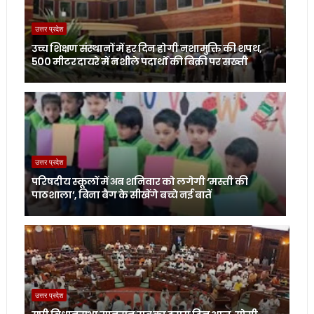
उत्तर प्रदेश
उच्च शिक्षण संस्थानों में हर दिन होगी नशामुक्ति की शपथ,
500 मीटर दायरे में नशीले पदार्थों की बिक्री पर सख्ती
उत्तर प्रदेश
परिषदीय स्कूलों में अब शनिवार को लगेगी ‘मस्ती की
पाठशाला’, बिना बैग के सीखेंगे बच्चे नई बातें
उत्तर प्रदेश