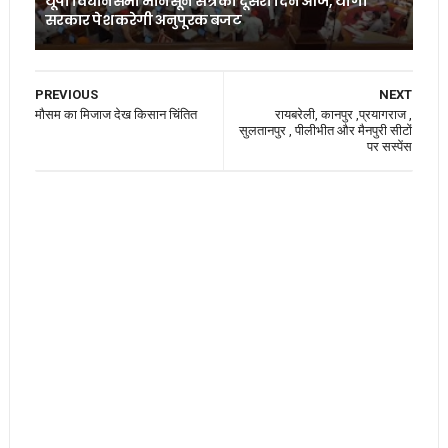
यूपी विधानसभा मानसून सत्र का दूसरा दिन आज, योगी
सरकार पेश करेगी अनुपूरक बजट
PREVIOUS
NEXT
मौसम का मिजाज देख किसान चिंतित
रायबरेली, कानपुर ,प्रयागराज ,
सुलतानपुर , पीलीभीत और मैनपुरी सीटों
पर सस्पेंस