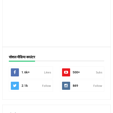
सोशल मीडिया काउंटर
1.6k+
Likes
500+
Subs
2.1k
Follow
849
Follow