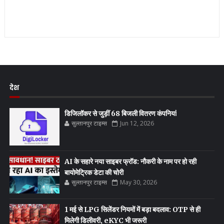
देश
डिजिलॉकर से जुड़ीं 68 बिजली वितरण कंपनियां
सुल्तानपुर टाइम्स
Jun 12, 2026
AI के सहारे नया साइबर फ्रॉड: नौकरी के नाम पर हो रही
बायोमेट्रिक डेटा की चोरी
सुल्तानपुर टाइम्स
May 30, 2026
1 मई से LPG सिलेंडर नियमों में बड़ा बदलाव: OTP से ही
मिलेगी डिलीवरी, eKYC भी जरूरी