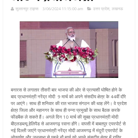
सुल्तानपुर टाइम्स
3/06/2024 11:15:00 am
उत्तर प्रदेश
,
लखनऊ
बनारस से लगातार तीसरी बार भाजपा की ओर से प्रत्याशी घोषित होने के
बाद प्रधानमंत्री नरेंद्र मोदी 9 मार्च को अपने संसदीय क्षेत्र के 44वीं दौरे
पर आएंगे। साथ ही शनिवार की रात भाजपा संगठन की थाह लेंगे। वे प्रदेश
क्षेत्र जिला और महानगर के साथ ही पन्ना प्रमुखों के साथ बैठक करके
फीडबैक ले सकते हैं। अगले दिन 10 मार्च की सुबह प्रधानमंत्री मोदी
बीएलडब्ल्यू हेलिपैड से आजमगढ़ रवाना होंगे। वापसी में बाबतपुर एयरपोर्ट से
नई दिल्ली जाएंगे
प्रधानमंत्री नरेंद्र मोदी आजमगढ़ में मंदुरी एयरपोर्ट के
लोकार्पण और जनसभा से पहले नौ मार्च को अपने संसदीय क्षेत्र में रात्रि