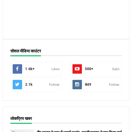
सोशल मीडिया काउंटर
1.6k+
Likes
500+
Subs
2.1k
Follow
849
Follow
लोकप्रिय खबर