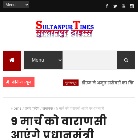
ब्रेकिंग न्यूज
सुलतानपुर
डीएम ने अमृत सरोवरों का किया स्थलीय
Home
/
उत्तर प्रदेश
/
लखनऊ
/
9 मार्च को वाराणसी आएंगे प्रधानमंत्री
9 मार्च को वाराणसी
आएंगे प्रधानमंत्री