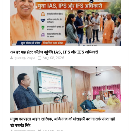
अब हर माह इंटर कॉलेज पहुंचेंगे IAS, IPS और IFS अधिकारी
सुल्तानपुर टाइम्स
Aug 08, 2026
मनुष्य का पहला आहार सात्विक, आदिमानव को मांसाहारी बताना तर्क संगत नहीं -
डॉ यशमंत सिंह