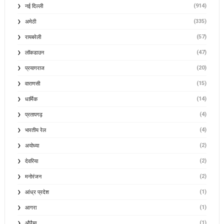
(914)
नई दिल्ली
(335)
अमेठी
(57)
रायबरेली
(47)
लॉकडाउन
(20)
प्रयागराज
(15)
वाराणसी
(14)
धार्मिक
(4)
प्रतापगढ़
(4)
भारतीय रेल
(2)
अयोध्या
(2)
देवरिया
(2)
मनोरंजन
(1)
आंध्र प्रदेश
(1)
आगरा
(1)
औरैया