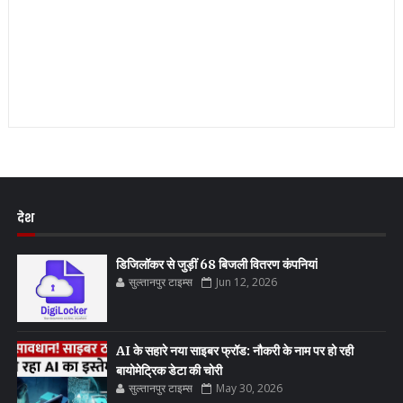
देश
डिजिलॉकर से जुड़ीं 68 बिजली वितरण कंपनियां
सुल्तानपुर टाइम्स
Jun 12, 2026
AI के सहारे नया साइबर फ्रॉड: नौकरी के नाम पर हो रही
बायोमेट्रिक डेटा की चोरी
सुल्तानपुर टाइम्स
May 30, 2026