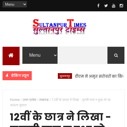
ब्रेकिंग न्यूज
सुलतानपुर
डीएम ने अमृत सरोवरों का किया स्थलीय
Home
/
उत्तर प्रदेश
/
लखनऊ
/
12वीं के छात्र ने लिखा - गुरुजी पास न हुआ तो रह
जाऊंगा कुंवारा
12वीं के छात्र ने लिखा -