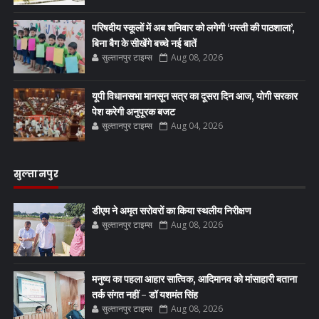
परिषदीय स्कूलों में अब शनिवार को लगेगी ‘मस्ती की पाठशाला’,
बिना बैग के सीखेंगे बच्चे नई बातें
सुल्तानपुर टाइम्स
Aug 08, 2026
यूपी विधानसभा मानसून सत्र का दूसरा दिन आज, योगी सरकार
पेश करेगी अनुपूरक बजट
सुल्तानपुर टाइम्स
Aug 04, 2026
सुल्तानपुर
डीएम ने अमृत सरोवरों का किया स्थलीय निरीक्षण
सुल्तानपुर टाइम्स
Aug 08, 2026
मनुष्य का पहला आहार सात्विक, आदिमानव को मांसाहारी बताना
तर्क संगत नहीं - डॉ यशमंत सिंह
सुल्तानपुर टाइम्स
Aug 08, 2026