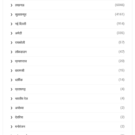
(6046)
लखनऊ
(4161)
सुलतानपुर
(914)
नई दिल्ली
(335)
अमेठी
(57)
रायबरेली
(47)
लॉकडाउन
(20)
प्रयागराज
(15)
वाराणसी
(14)
धार्मिक
(4)
प्रतापगढ़
(4)
भारतीय रेल
(2)
अयोध्या
(2)
देवरिया
(2)
मनोरंजन