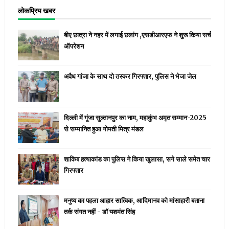
लोकप्रिय खबर
बीए छात्रा ने नहर में लगाई छलांग ,एसडीआरएफ ने शुरू किया सर्च
ऑपरेशन
अवैध गांजा के साथ दो तस्कर गिरफ्तार, पुलिस ने भेजा जेल
दिल्ली में गूंजा सुल्तानपुर का नाम, महाकुंभ अमृत सम्मान-2025
से सम्मानित हुआ गोमती मित्र मंडल
शाकिब हत्याकांड का पुलिस ने किया खुलासा, सगे साले समेत चार
गिरफ्तार
मनुष्य का पहला आहार सात्विक, आदिमानव को मांसाहारी बताना
तर्क संगत नहीं - डॉ यशमंत सिंह