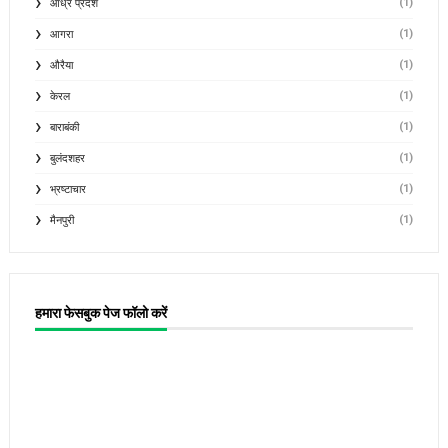
(1)
आंध्र प्रदेश
(1)
आगरा
(1)
औरैया
(1)
केरल
(1)
बाराबंकी
(1)
बुलंदशहर
(1)
भ्रष्टाचार
(1)
मैनपुरी
हमारा फेसबुक पेज फॉलो करें