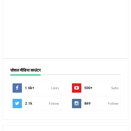
सोशल मीडिया काउंटर
1.6k+
Likes
500+
Subs
2.1k
Follow
849
Follow