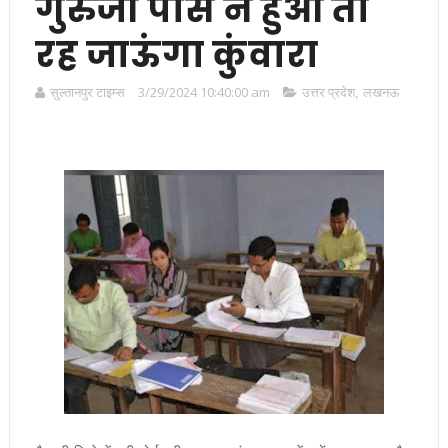
गुरुजी पास न हुआ तो
रह जाऊंगा कुंवारा
सुल्तानपुर टाइम्स
3/29/2024 10:40:00 am
उत्तर प्रदेश
,
लखनऊ