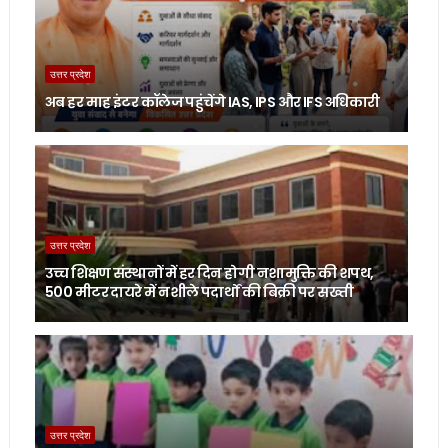
उत्तर प्रदेश
अब हर माह इंटर कॉलेज पहुंचेंगे IAS, IPS और IFS अधिकारी
उत्तर प्रदेश
उच्च शिक्षण संस्थानों में हर दिन होगी नशामुक्ति की शपथ,
500 मीटर दायरे में नशीले पदार्थों की बिक्री पर सख्ती
उत्तर प्रदेश