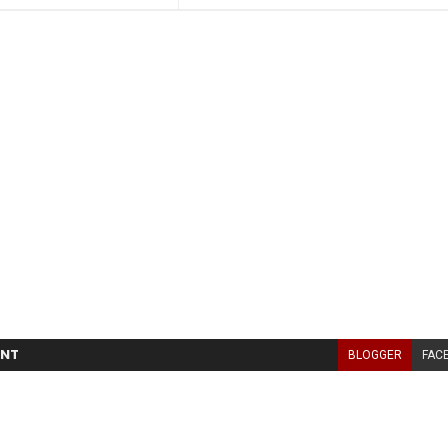
NT
BLOGGER
FAC