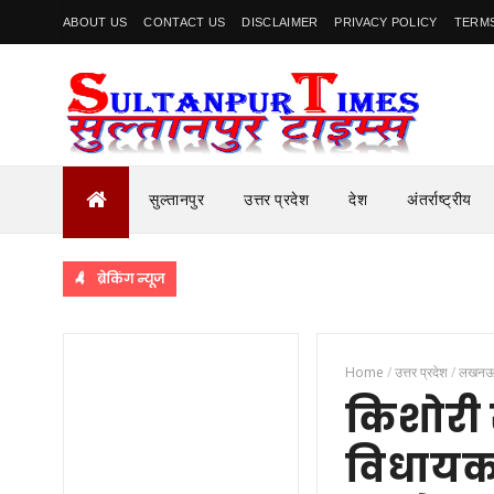
ABOUT US
CONTACT US
DISCLAIMER
PRIVACY POLICY
TERMS
सुल्तानपुर
उत्तर प्रदेश
देश
अंतर्राष्ट्रीय
ब्रेकिंग न्यूज
Home
/
उत्तर प्रदेश
/
लखन
किशोरी स
विधायक