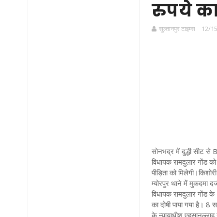
रुपये का
सुल्तानपुर टाइम्स
12/15
सोनभद्र में दुद्धी सीट से
विधायक रामदुलार गोंड को
पीड़िता को मिलेगी।किशोरी
म्योरपुर थाने में मुकदमा
विधायक रामदुलार गोंड के
का दोषी पाया गया है। 8 
के न्यायाधीश एहसानुल्लाह