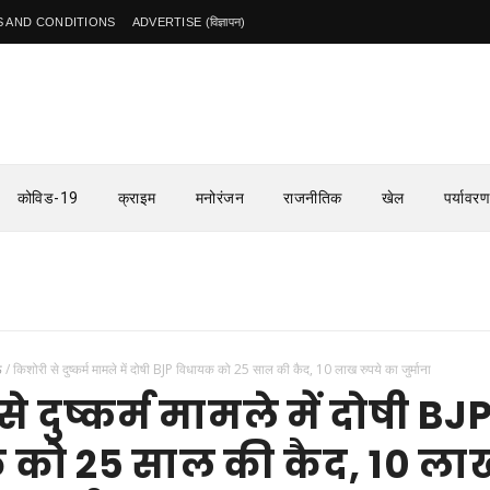
 AND CONDITIONS
ADVERTISE (विज्ञापन)
कोविड-19
क्राइम
मनोरंजन
राजनीतिक
खेल
पर्यावरण
ऊ
/
किशोरी से दुष्कर्म मामले में दोषी BJP विधायक को 25 साल की कैद, 10 लाख रुपये का जुर्माना
े दुष्कर्म मामले में दोषी BJ
 को 25 साल की कैद, 10 ला