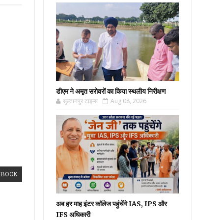
डीएम ने अमृत सरोवरों का किया स्थलीय निरीक्षण
सुल्तानपुर टाइम्स
Aug 08, 2026
EBOOK
अब हर माह इंटर कॉलेज पहुंचेंगे IAS, IPS और
IFS अधिकारी