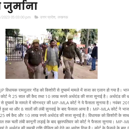
 जुर्माना
/2023 05:03:00 pm
उत्तर प्रदेश
,
लखनऊ
 BJP विधायक रामदुलार गोंड को किशोरी से दुष्कर्म मामले में सजा का एलान हो गया है। भा
 कोर्ट ने 25 साल की कैद तथा 10 लाख रूपये अर्थदंड की सजा सुनाई है। अर्थदंड की 
 से दुष्कर्म के मामले में सोनभद्र की MP-MLA कोर्ट ने ये फैसला सुनाया है। नवंबर 201
 दर्ज हुआ था और 8 सालों की लंबी सुनवाई के बाद फैसला आया है।
MP-MLA कोर्ट ने भाज
 25 वर्ष कैद और 10 लाख रुपये अर्थदंड की सजा सुनाई है। विधायक को किशोरी के साथ द
साल तक चली लंबी कानूनी लड़ाई के बाद बृहस्पतिवार को कोर्ट ने फैसला सुनाया। MP-M
 खां ने अर्थदंड की समूची राशि पीड़िता को देने का आदेश दिया है। कोर्ट के फैसले के बा