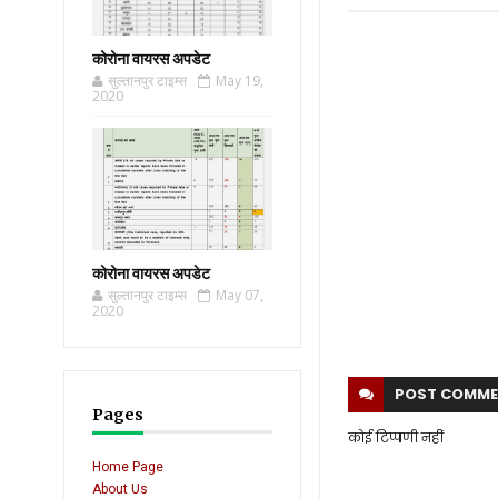
कोरोना वायरस अपडेट
सुल्तानपुर टाइम्स
May 19,
2020
कोरोना वायरस अपडेट
सुल्तानपुर टाइम्स
May 07,
2020
POST
COMME
Pages
कोई टिप्पणी नहीं
Home Page
About Us