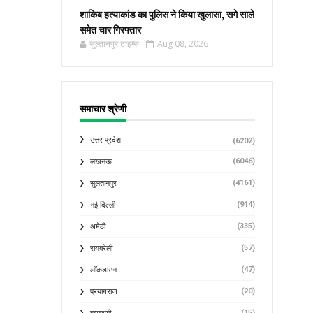
शाकिब हत्याकांड का पुलिस ने किया खुलासा, सगे साले
समेत चार गिरफ्तार
सुल्तानपुर टाइम्स
Aug 08, 2026
समाचार श्रेणी
उत्तर प्रदेश
(6202)
(6046)
लखनऊ
(4161)
सुलतानपुर
(914)
नई दिल्ली
(335)
अमेठी
(57)
रायबरेली
(47)
लॉकडाउन
(20)
प्रयागराज
(15)