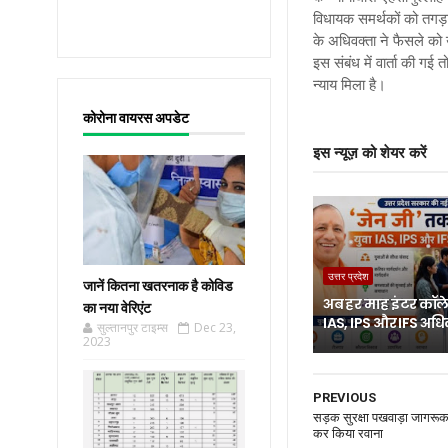
विधायक समर्थकों को तगड़
के अधिवक्ता ने फैसले को 
इस संबंध में वार्ता की 
न्याय मिला है।
कोरोना वायरस अपडेट
इस न्यूज़ को शेयर करें
उत्तर प्रदेश
जानें कितना खतरनाक है कोविड
अब हर माह इंटर कॉलेज
का नया वेरिएंट
IAS, IPS और IFS अध
सुल्तानपुर टाइम्स
Dec 23,
2023
PREVIOUS
सड़क सुरक्षा पखवाड़ा जागरूक
कर किया रवाना