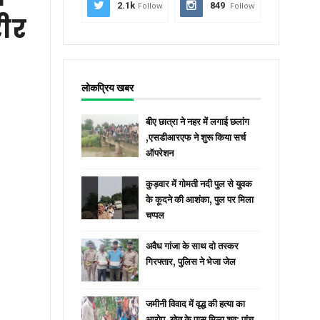
2.1k
Follow
849
Follow
रीर
लोकप्रिय खबर
बीए छात्रा ने नहर में लगाई छलांग
,एसडीआरएफ ने शुरू किया सर्च
ऑपरेशन
कुड़वार में गोमती नदी पुल से युवक
के कूदने की आशंका, पुल पर मिला
चप्पल
अवैध गांजा के साथ दो तस्कर
गिरफ्तार, पुलिस ने भेजा जेल
जमीनी विवाद में वृद्ध की हत्या का
आरोप, खेत के पास मिला शव; पांच