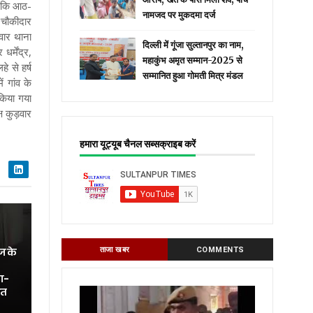
है कि आठ-
नामजद पर मुकदमा दर्ज
े चौकीदार
वार थाना
दिल्ली में गूंजा सुल्तानपुर का नाम,
र्मेंद्र,
महाकुंभ अमृत सम्मान-2025 से
 से हर्ष
सम्मानित हुआ गोमती मित्र मंडल
 गांव के
किया गया
 कुड़वार
हमारा यूट्यूब चैनल सब्सक्राइब करें
ज के
ताजा खबर
COMMENTS
ा-
ित