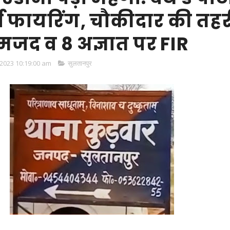
र्ष फायरिंग, चौकीदार की तह
मजद व 8 अज्ञात पर FIR
2023 10:19:00 am
सुलतानपुर