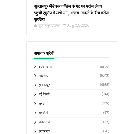
सुल्तानपुर मेडिकल कॉलेज के गेट पर मरीज लेकर
पहुंची एंबुलेंस में लगी आग, अफरा-तफरी के बीच मरीज
सुरक्षित
सुल्तानपुर टाइम्स
Aug 03, 2026
समाचार श्रेणी
उत्तर प्रदेश
(6199)
(6043)
लखनऊ
(4158)
सुलतानपुर
(914)
नई दिल्ली
(335)
अमेठी
(57)
रायबरेली
(47)
लॉकडाउन
(20)
प्रयागराज