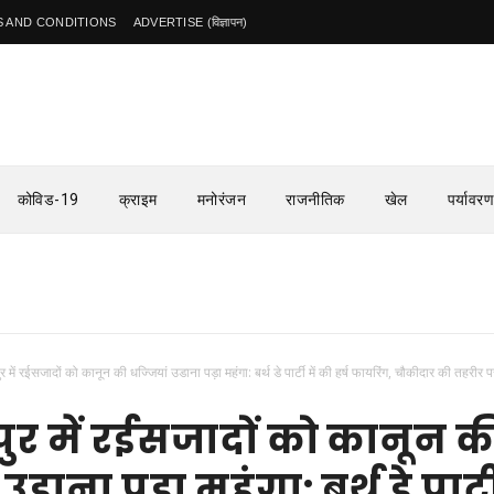
 AND CONDITIONS
ADVERTISE (विज्ञापन)
कोविड-19
क्राइम
मनोरंजन
राजनीतिक
खेल
पर्यावरण
ुर में रईसजादों को कानून की धज्जियां उडाना पड़ा महंगा: बर्थ डे पार्टी में की हर्ष फायरिंग, चौकीदार की तहरीर 
पुर में रईसजादों को कानून क
उडाना पड़ा महंगा: बर्थ डे पार्ट