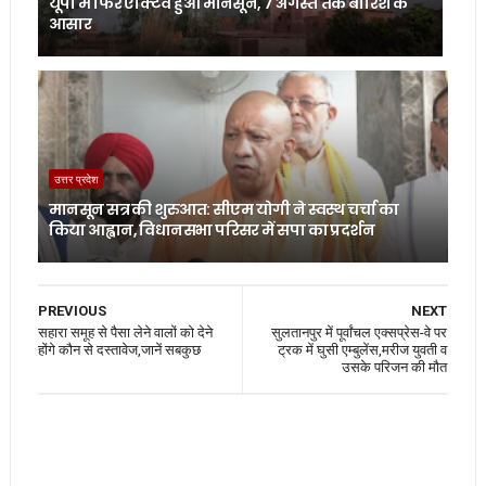
यूपी में फिर एक्टिव हुआ मानसून, 7 अगस्त तक बारिश के
आसार
उत्तर प्रदेश
मानसून सत्र की शुरुआत: सीएम योगी ने स्वस्थ चर्चा का
किया आह्वान, विधानसभा परिसर में सपा का प्रदर्शन
PREVIOUS
NEXT
सहारा समूह से पैसा लेने वालों को देने
सुलतानपुर में पूर्वांचल एक्सप्रेस-वे पर
होंगे कौन से दस्तावेज,जानें सबकुछ
ट्रक में घुसी एम्बुलेंस,मरीज युवती व
उसके परिजन की मौत