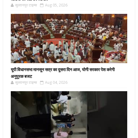
सुल्तानपुर टाइम्स
Aug 05, 2026
यूपी विधानसभा मानसून सत्र का दूसरा दिन आज, योगी सरकार पेश करेगी
अनुपूरक बजट
सुल्तानपुर टाइम्स
Aug 04, 2026