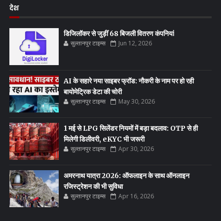
देश
डिजिलॉकर से जुड़ीं 68 बिजली वितरण कंपनियां
सुल्तानपुर टाइम्स
Jun 12, 2026
AI के सहारे नया साइबर फ्रॉड: नौकरी के नाम पर हो रही
बायोमेट्रिक डेटा की चोरी
सुल्तानपुर टाइम्स
May 30, 2026
1 मई से LPG सिलेंडर नियमों में बड़ा बदलाव: OTP से ही
मिलेगी डिलीवरी, eKYC भी जरूरी
सुल्तानपुर टाइम्स
Apr 30, 2026
अमरनाथ यात्रा 2026: ऑफलाइन के साथ ऑनलाइन
रजिस्ट्रेशन की भी सुविधा
सुल्तानपुर टाइम्स
Apr 16, 2026