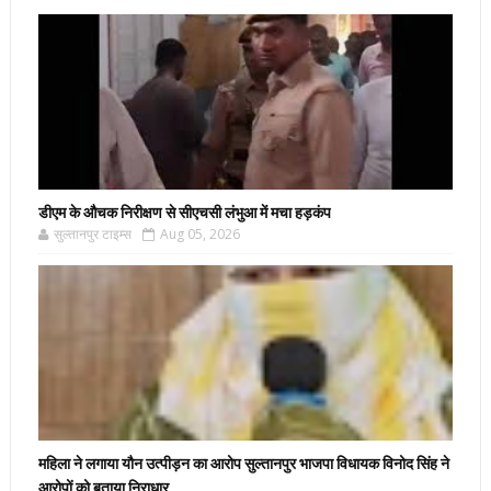
डीएम के औचक निरीक्षण से सीएचसी लंभुआ में मचा हड़कंप
सुल्तानपुर टाइम्स
Aug 05, 2026
महिला ने लगाया यौन उत्पीड़न का आरोप सुल्तानपुर भाजपा विधायक विनोद सिंह ने
आरोपों को बताया निराधार