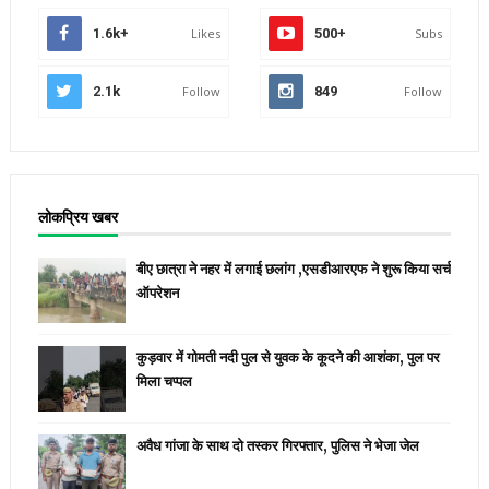
1.6k+
Likes
500+
Subs
2.1k
Follow
849
Follow
लोकप्रिय खबर
बीए छात्रा ने नहर में लगाई छलांग ,एसडीआरएफ ने शुरू किया सर्च
ऑपरेशन
कुड़वार में गोमती नदी पुल से युवक के कूदने की आशंका, पुल पर
मिला चप्पल
अवैध गांजा के साथ दो तस्कर गिरफ्तार, पुलिस ने भेजा जेल