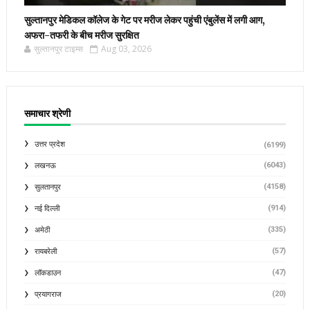
सुल्तानपुर मेडिकल कॉलेज के गेट पर मरीज लेकर पहुंची एंबुलेंस में लगी आग,
अफरा-तफरी के बीच मरीज सुरक्षित
सुल्तानपुर टाइम्स
Aug 03, 2026
समाचार श्रेणी
उत्तर प्रदेश
(6199)
(6043)
लखनऊ
(4158)
सुलतानपुर
(914)
नई दिल्ली
(335)
अमेठी
(57)
रायबरेली
(47)
लॉकडाउन
(20)
प्रयागराज