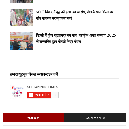
जमीनी विवाद में वृद्ध की हत्या का आरोप, खेत के पास मिला शव;
पांच नामजद पर मुकदमा दर्ज
दिल्ली में गूंजा सुल्तानपुर का नाम, महाकुंभ अमृत सम्मान-2025
से सम्मानित हुआ गोमती मित्र मंडल
हमारा यूट्यूब चैनल सब्सक्राइब करें
ताजा खबर
COMMENTS