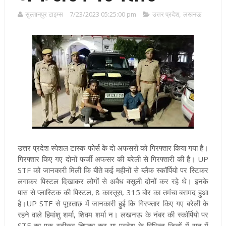
सुल्तानपुर टाइम्स
7/23/2023 05:25:00 pm
उत्तर प्रदेश
,
लखनऊ
उत्तर प्रदेश स्पेशल टास्क फोर्स के दो अफसरों को गिरफ्तार किया गया है।
गिरफ्तार किए गए दोनों फर्जी अफसर की बरेली से गिरफ्तारी की है। UP
STF को जानकारी मिली कि बीते कई महीनों से ब्लैक स्कॉर्पियो पर स्टिकर
लगाकर पिस्टल दिखाकर लोगों से अवैध वसूली दोनों कर रहे थे। इनके
पास से प्लास्टिक की पिस्टल, 8 कारतूस, 315 बोर का तमंचा बरामद हुआ
है।
UP STF से पूछताछ में जानकारी हुई कि गिरफ्तार किए गए बरेली के
रहने वाले हिमांशु शर्मा, शिवम शर्मा न। लखनऊ के नंबर की स्कॉर्पियो पर
STF का एक स्टीकर चिपका कर या प्रदेश के विभिन्न जिलों में रात में