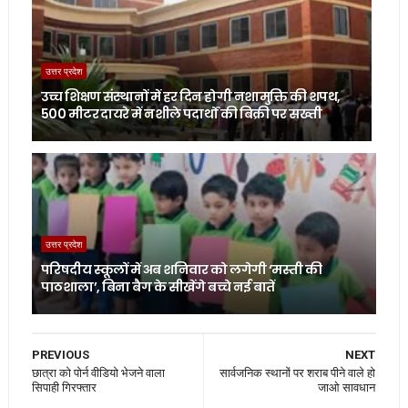
उत्तर प्रदेश
उच्च शिक्षण संस्थानों में हर दिन होगी नशामुक्ति की शपथ,
500 मीटर दायरे में नशीले पदार्थों की बिक्री पर सख्ती
उत्तर प्रदेश
परिषदीय स्कूलों में अब शनिवार को लगेगी ‘मस्ती की
पाठशाला’, बिना बैग के सीखेंगे बच्चे नई बातें
PREVIOUS
NEXT
छात्रा को पोर्न वीडियो भेजने वाला
सार्वजनिक स्थानों पर शराब पीने वाले हो
सिपाही गिरफ्तार
जाओ सावधान