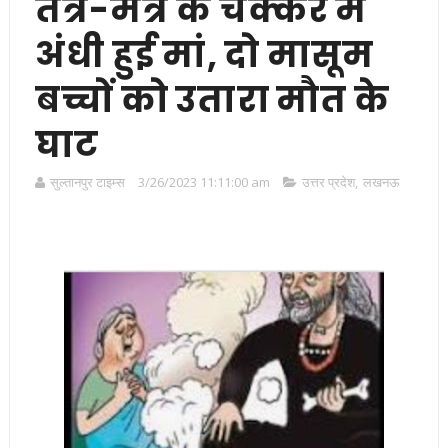
तंत्र-मंत्र के चक्कर में
अंधी हुई मां, दो मासूम
बच्चों को उतारा मौत के
घाट
सुल्तानपुर टाइम्स
3/26/2023 11:11:00 am
उत्तर प्रदेश
,
लखनऊ