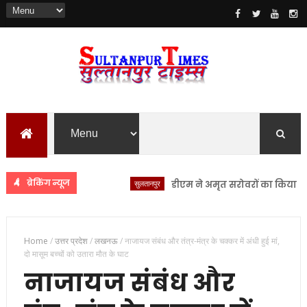
ब्रेकिंग न्यूज
सुलतानपुर
डीएम ने अमृत सरोवरों का किया स्थलीय न
Home
/
उत्तर प्रदेश
/
लखनऊ
/
नाजायज संबंध और तंत्र-मंत्र के चक्कर में अंधी हुई मां,
दो मासूम बच्चों को उतारा मौत के घाट
नाजायज संबंध और