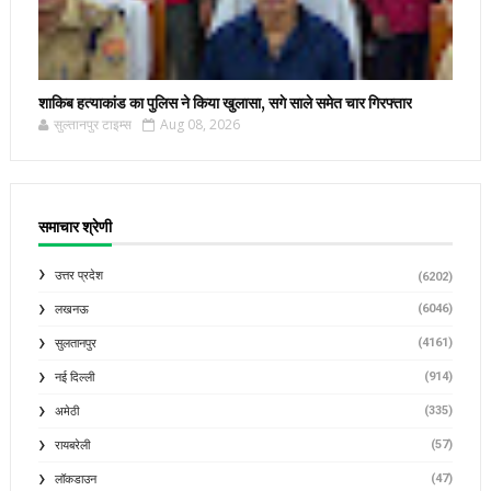
शाकिब हत्याकांड का पुलिस ने किया खुलासा, सगे साले समेत चार गिरफ्तार
सुल्तानपुर टाइम्स
Aug 08, 2026
समाचार श्रेणी
उत्तर प्रदेश
(6202)
(6046)
लखनऊ
(4161)
सुलतानपुर
(914)
नई दिल्ली
(335)
अमेठी
(57)
रायबरेली
(47)
लॉकडाउन