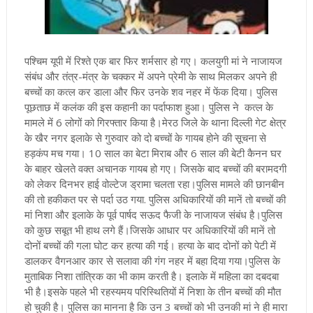
पश्चिम यूपी में रिश्ते एक बार फिर शर्मसार हो गए। कलयुगी मां ने नाजायज
संबंध और तंत्र-मंत्र के चक्कर में अपने प्रेमी के साथ मिलकर अपने ही
बच्चों का कत्ल कर डाला और फिर उनके शव नहर में फेंक दिया। पुलिस
पूछताछ में कलंक की इस कहानी का पर्दाफाश हुआ। पुलिस ने कत्ल के
मामले में 6 लोगों को गिरफ्तार किया है
।मेरठ जिले के थाना दिल्ली गेट क्षेत्र
के खैर नगर इलाके से गुरुवार को दो बच्चों के गायब होने की सूचना से
हड़कंप मच गया। 10 साल का बेटा मिराब और 6 साल की बेटी कैनन घर
के बाहर खेलते वक्त अचानक गायब हो गए। जिसके बाद बच्चों की बरामदगी
को लेकर दिनभर हाई वोल्टेज ड्रामा चलता रहा।पुलिस मामले की छानबीन
की तो हकीकत पर से पर्दा उठ गया. पुलिस अधिकारियों की मानें तो बच्चों की
मां निशा और इलाके के पूर्व पार्षद सऊद फैजी के नाजायज संबंध है।पुलिस
को कुछ सबूत भी हाथ लगे हैं।जिसके आधार पर अधिकारियों की मानें तो
दोनों बच्चों की गला घोट कर हत्या की गई। हत्या के बाद दोनों को पेटी में
डालकर वैगनआर कार से सलावा की गंग नहर में बहा दिया गया
।पुलिस के
मुताबिक निशा तांत्रिक का भी काम करती है। इलाके में महिला का दबदबा
भी है।इसके पहले भी रहस्यमय परिस्थितियों में निशा के तीन बच्चों की मौत
हो चुकी है। पुलिस का मानना है कि उन 3 बच्चों को भी उनकी मां ने ही मारा