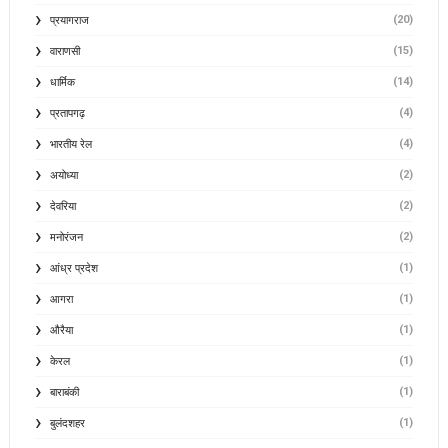
(20)
प्रयागराज
(15)
वाराणसी
(14)
धार्मिक
(4)
प्रतापगढ़
(4)
भारतीय रेल
(2)
अयोध्या
(2)
देवरिया
(2)
मनोरंजन
(1)
आंध्र प्रदेश
(1)
आगरा
(1)
औरैया
(1)
केरल
(1)
बाराबंकी
(1)
बुलंदशहर