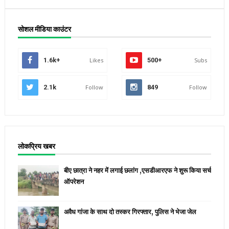
सोशल मीडिया काउंटर
1.6k+
Likes
500+
Subs
2.1k
Follow
849
Follow
लोकप्रिय खबर
बीए छात्रा ने नहर में लगाई छलांग ,एसडीआरएफ ने शुरू किया सर्च
ऑपरेशन
अवैध गांजा के साथ दो तस्कर गिरफ्तार, पुलिस ने भेजा जेल