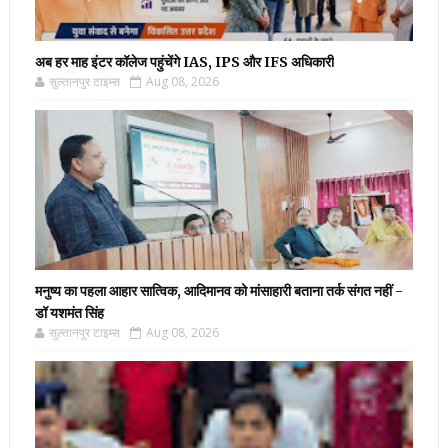
अब हर माह इंटर कॉलेज पहुंचेंगे IAS, IPS और IFS अधिकारी
सुल्तानपुर टाइम्स
Aug 08, 2026
मनुष्य का पहला आहार सात्विक, आदिमानव को मांसाहारी बताना तर्क संगत नहीं -
डॉ यशमंत सिंह
सुल्तानपुर टाइम्स
Aug 08, 2026