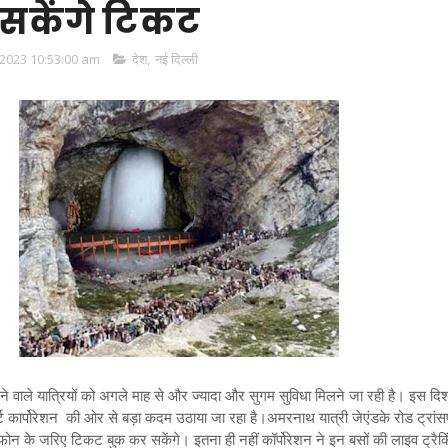
सकेंगे ट‍िकट
2023 10:53:00 am
देश
,
नई दिल्ली
वाले यात्र‍ियों को अगले माह से और ज्‍यादा और सुगम सुव‍िधा म‍िलने जा रही है। इस द‍िशा
ोर्ट कार्पोरेशन की ओर से बड़ा कदम उठाया जा रहा है।अमरनाथ यात्री जेएंडके रोड ट्रांसप
ल फोन के जर‍िए ट‍िकट बुक कर सकेंगे। इतना ही नहीं कॉर्पोरेशन ने इन बसों की लाइव ट्रैक‍