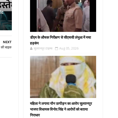
ॉड:
डीएम के औचक निरीक्षण से सीएचसी लंभुआ में मचा
NEXT
हड़कंप
ी की बाइक
सुल्तानपुर टाइम्स
Aug 05, 2026
महिला ने लगाया यौन उत्पीड़न का आरोप सुल्तानपुर
भाजपा विधायक विनोद सिंह ने आरोपों को बताया
निराधार