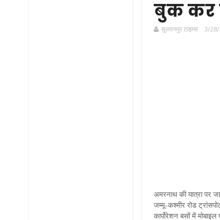
बुक कर 
सुल्तानपुर टाइम्स
3/28/
अमरनाथ की यात्रा पर जाने 
जम्मू-कश्मीर रोड ट्रांसप
कार्पोरेशन बसों में मोबाइ