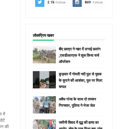
2.1k
Follow
849
Follow
लोकप्रिय खबर
बीए छात्रा ने नहर में लगाई छलांग
,एसडीआरएफ ने शुरू किया सर्च
ऑपरेशन
कुड़वार में गोमती नदी पुल से युवक
के कूदने की आशंका, पुल पर मिला
चप्पल
अवैध गांजा के साथ दो तस्कर
गिरफ्तार, पुलिस ने भेजा जेल
 में
ोर्ट
जमीनी विवाद में वृद्ध की हत्या का
िंग की
आरोप, खेत के पास मिला शव; पांच