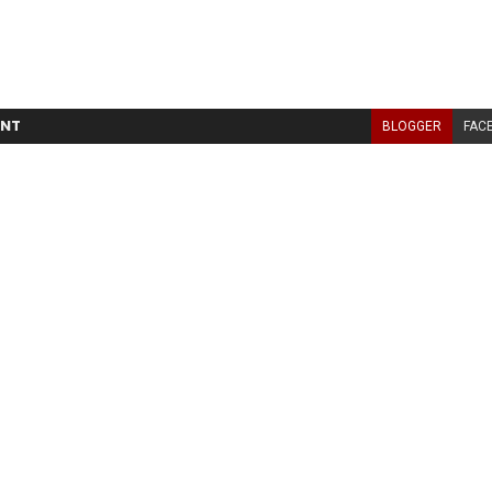
NT
BLOGGER
FAC