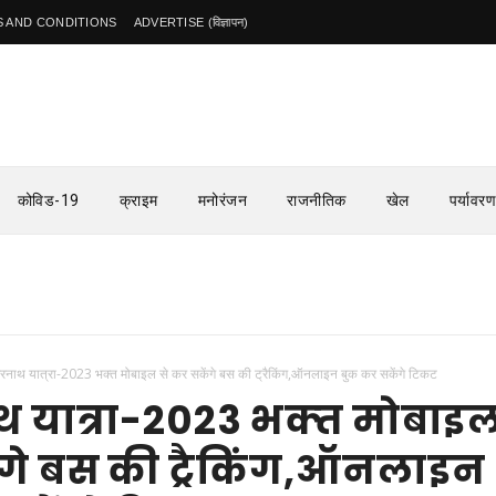
 AND CONDITIONS
ADVERTISE (विज्ञापन)
कोविड-19
क्राइम
मनोरंजन
राजनीतिक
खेल
पर्यावरण
नाथ यात्रा-2023 भक्‍त मोबाइल से कर सकेंगे बस की ट्रैक‍िंग,ऑनलाइन बुक कर सकेंगे ट‍िकट
यात्रा-2023 भक्‍त मोबाइल
गे बस की ट्रैक‍िंग,ऑनलाइन