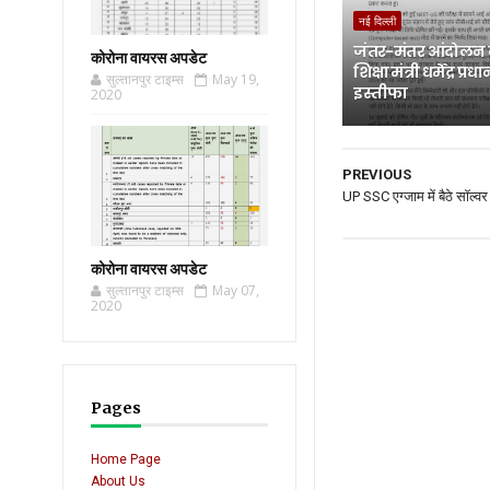
नई दिल्ली
जंतर-मंतर आंदोलन
कोरोना वायरस अपडेट
शिक्षा मंत्री धर्मेंद्र प्र
सुल्तानपुर टाइम्स
May 19,
इस्तीफा
2020
PREVIOUS
UP SSC एग्जाम में बैठे सॉल्व
कोरोना वायरस अपडेट
सुल्तानपुर टाइम्स
May 07,
2020
Pages
Home Page
About Us