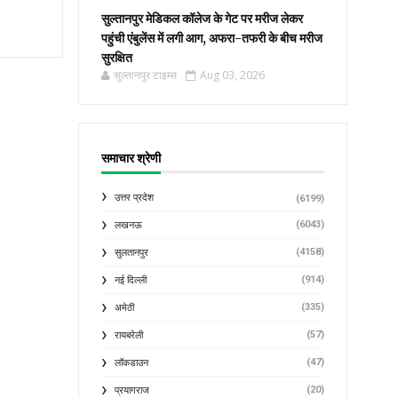
सुल्तानपुर मेडिकल कॉलेज के गेट पर मरीज लेकर
पहुंची एंबुलेंस में लगी आग, अफरा-तफरी के बीच मरीज
सुरक्षित
सुल्तानपुर टाइम्स
Aug 03, 2026
समाचार श्रेणी
उत्तर प्रदेश
(6199)
(6043)
लखनऊ
(4158)
सुलतानपुर
(914)
नई दिल्ली
(335)
अमेठी
(57)
रायबरेली
(47)
लॉकडाउन
(20)
प्रयागराज