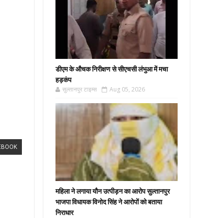
डीएम के औचक निरीक्षण से सीएचसी लंभुआ में मचा
हड़कंप
सुल्तानपुर टाइम्स
Aug 05, 2026
EBOOK
महिला ने लगाया यौन उत्पीड़न का आरोप सुल्तानपुर
भाजपा विधायक विनोद सिंह ने आरोपों को बताया
निराधार