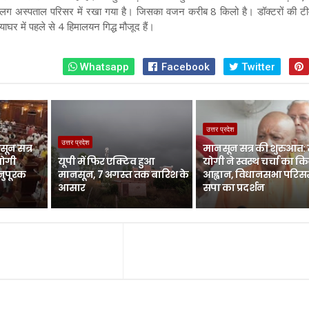
 से अलग अस्पताल परिसर में रखा गया है। जिसका वजन करीब 8 किलो है। डॉक्टरों की 
ाघर में पहले से 4 हिमालयन गिद्ध मौजूद हैं।
Whatsapp
Facebook
Twitter
उत्तर प्रदेश
उत्तर प्रदेश
ून सत्र
मानसून सत्र की शुरुआत:
योगी
यूपी में फिर एक्टिव हुआ
योगी ने स्वस्थ चर्चा का क
नुपूरक
मानसून, 7 अगस्त तक बारिश के
आह्वान, विधानसभा परिसर 
आसार
सपा का प्रदर्शन