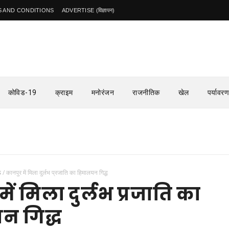
 AND CONDITIONS
ADVERTISE (विज्ञापन)
कोविड-19
क्राइम
मनोरंजन
राजनीतिक
खेल
पर्यावरण
ऊ
/
कानपुर में मिला दुर्लभ प्रजाति का हिमालयन गिद्ध
ें मिला दुर्लभ प्रजाति का
न गिद्ध