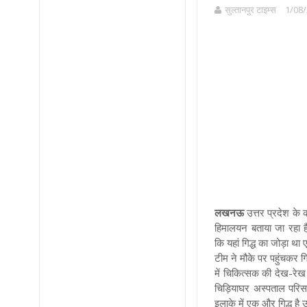
सुल्तानपुर टाइम्स
1/08/
लखनऊ
उत्तर प्रदेश
के क
हिमालयन बताया जा रहा है
कि यहां गिद्ध का जोड़ा था 
टीम ने मौके पर पहुंचकर ग
में चिकित्सक की देख-रेख 
चिड़ियाघर अस्पताल परिसर
इलाके में एक और गिद्ध ह