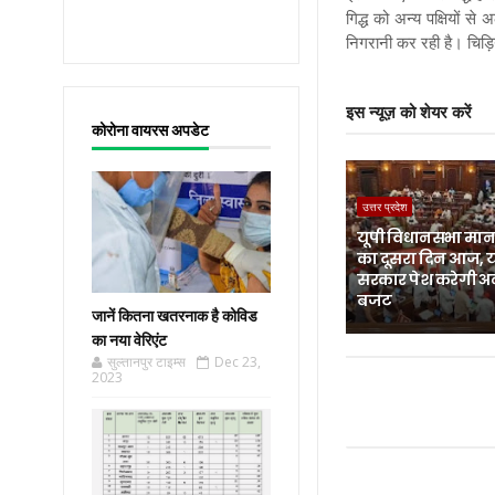
गिद्ध को अन्य पक्षियों
निगरानी कर रही है। चिड़िय
इस न्यूज़ को शेयर करें
कोरोना वायरस अपडेट
उत्तर प्रदेश
यूपी विधानसभा मानस
का दूसरा दिन आज, 
सरकार पेश करेगी अ
बजट
जानें कितना खतरनाक है कोविड
का नया वेरिएंट
सुल्तानपुर टाइम्स
Dec 23,
2023