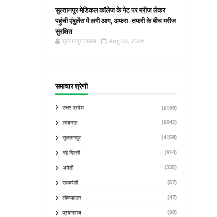
सुल्तानपुर मेडिकल कॉलेज के गेट पर मरीज लेकर
पहुंची एंबुलेंस में लगी आग, अफरा-तफरी के बीच मरीज
सुरक्षित
सुल्तानपुर टाइम्स
Aug 03, 2026
समाचार श्रेणी
उत्तर प्रदेश
(6199)
(6043)
लखनऊ
(4158)
सुलतानपुर
(914)
नई दिल्ली
(335)
अमेठी
(57)
रायबरेली
(47)
लॉकडाउन
(20)
प्रयागराज