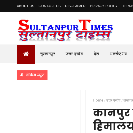
ABOUT US
CONTACT US
DISCLAIMER
PRIVACY POLICY
TERMS
सुल्तानपुर
उत्तर प्रदेश
देश
अंतर्राष्ट्रीय
ब्रेकिंग न्यूज
Home
/
उत्तर प्रदेश
/
लखन
कानपुर म
हिमालय