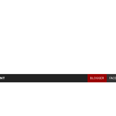
NT
BLOGGER
FAC