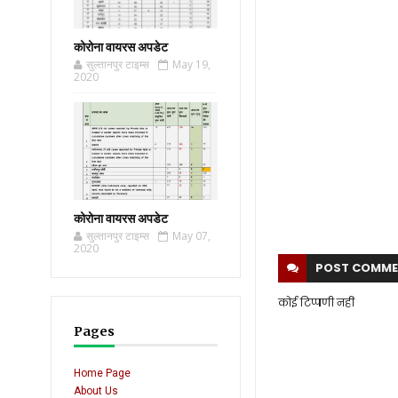
कोरोना वायरस अपडेट
सुल्तानपुर टाइम्स
May 19,
2020
कोरोना वायरस अपडेट
सुल्तानपुर टाइम्स
May 07,
2020
POST
COMME
कोई टिप्पणी नहीं
Pages
Home Page
About Us