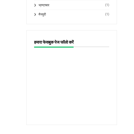
(1)
भ्रष्टाचार
(1)
मैनपुरी
हमारा फेसबुक पेज फॉलो करें