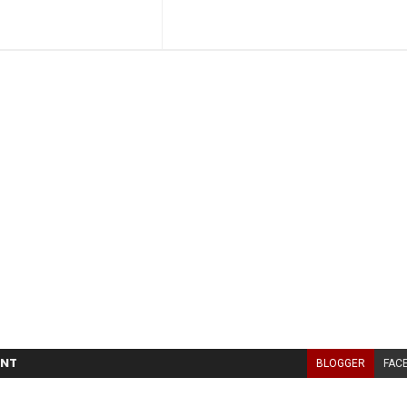
NT
BLOGGER
FAC