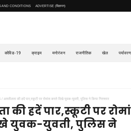
 AND CONDITIONS
ADVERTISE (विज्ञापन)
कोविड-19
क्राइम
मनोरंजन
राजनीतिक
खेल
पर्यावरण
ऊ
/
अश्लीलता की हदें पार,स्कूटी पर रोमांस करते दिखे युवक-युवती, पुलिस ने किया गिरफ्तार
 की हदें पार,स्कूटी पर रोमा
खे युवक-युवती, पुलिस ने