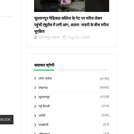
सुल्तानपुर मेडिकल कॉलेज के गेट पर मरीज लेकर
पहुंची एंबुलेंस में लगी आग, अफरा-तफरी के बीच मरीज
सुरक्षित
सुल्तानपुर टाइम्स
Aug 03, 2026
समाचार श्रेणी
उत्तर प्रदेश
(6199)
(6043)
लखनऊ
(4158)
सुलतानपुर
(914)
नई दिल्ली
(335)
अमेठी
EBOOK
(57)
रायबरेली
(47)