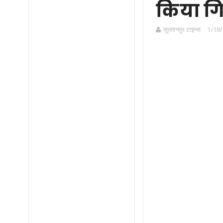
किया गि
सुल्तानपुर टाइम्स
1/18/