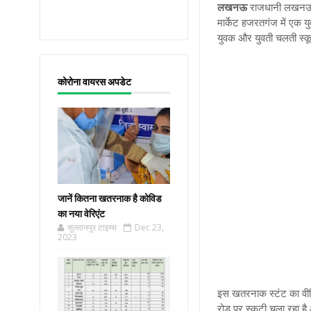
लखनऊ
राजधानी लखनऊ स
मार्केट हजरतगंज में एक
युवक और युवती चलती स्कू
कोरोना वायरस अपडेट
जानें कितना खतरनाक है कोविड
का नया वेरिएंट
सुल्तानपुर टाइम्स
Dec 23,
2023
इस खतरनाक स्टंट का वीड
रोड पर स्कूटी चला रहा 