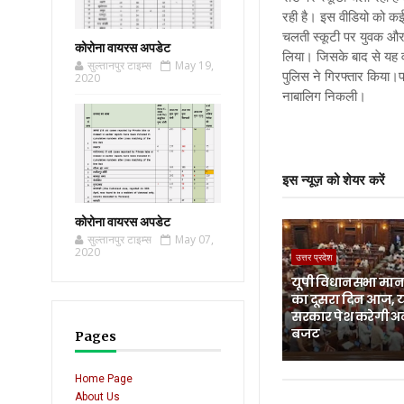
रही है। इस वीडियो को कई
चलती स्कूटी पर युवक और 
कोरोना वायरस अपडेट
लिया। जिसके बाद से यह व
सुल्तानपुर टाइम्स
May 19,
पुलिस ने गिरफ्तार किया।
2020
नाबालिग निकली।
इस न्यूज़ को शेयर करें
कोरोना वायरस अपडेट
सुल्तानपुर टाइम्स
May 07,
2020
उत्तर प्रदेश
यूपी विधानसभा मानस
का दूसरा दिन आज, 
सरकार पेश करेगी अ
बजट
Pages
Home Page
About Us