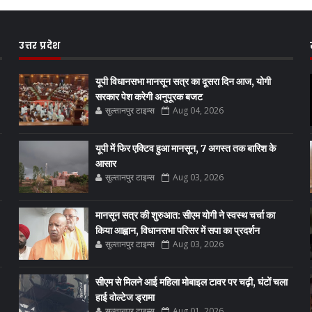
उत्तर प्रदेश
यूपी विधानसभा मानसून सत्र का दूसरा दिन आज, योगी
सरकार पेश करेगी अनुपूरक बजट
सुल्तानपुर टाइम्स
Aug 04, 2026
यूपी में फिर एक्टिव हुआ मानसून, 7 अगस्त तक बारिश के
आसार
सुल्तानपुर टाइम्स
Aug 03, 2026
मानसून सत्र की शुरुआत: सीएम योगी ने स्वस्थ चर्चा का
किया आह्वान, विधानसभा परिसर में सपा का प्रदर्शन
सुल्तानपुर टाइम्स
Aug 03, 2026
सीएम से मिलने आई महिला मोबाइल टावर पर चढ़ी, घंटों चला
हाई वोल्टेज ड्रामा
सुल्तानपुर टाइम्स
Aug 01, 2026