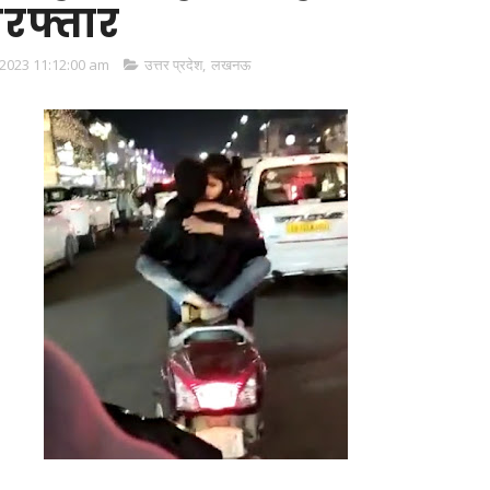
रफ्तार
2023 11:12:00 am
उत्तर प्रदेश
,
लखनऊ