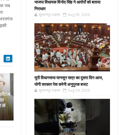
भाजपा विधायक विनोद सिंह ने आरोपों को बताया
बिक जब
निराधार
ना
सुल्तानपुर टाइम्स
Aug 05, 2026
हजरतगंज
ड़की
यूपी विधानसभा मानसून सत्र का दूसरा दिन आज,
योगी सरकार पेश करेगी अनुपूरक बजट
सुल्तानपुर टाइम्स
Aug 04, 2026
 सीएम
िया
में