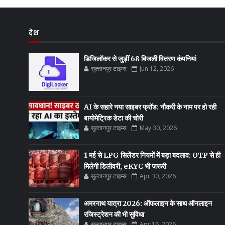
देश
डिजिलॉकर से जुड़ीं 68 बिजली वितरण कंपनियां
सुल्तानपुर टाइम्स
Jun 12, 2026
AI के सहारे नया साइबर फ्रॉड: नौकरी के नाम पर हो रही
बायोमेट्रिक डेटा की चोरी
सुल्तानपुर टाइम्स
May 30, 2026
1 मई से LPG सिलेंडर नियमों में बड़ा बदलाव: OTP से ही
मिलेगी डिलीवरी, eKYC भी जरूरी
सुल्तानपुर टाइम्स
Apr 30, 2026
अमरनाथ यात्रा 2026: ऑफलाइन के साथ ऑनलाइन
रजिस्ट्रेशन की भी सुविधा
सुल्तानपुर टाइम्स
Apr 16, 2026