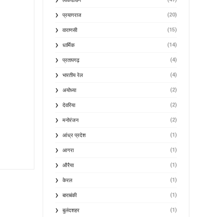
लॉकडाउन
(20)
प्रयागराज
(15)
वाराणसी
(14)
धार्मिक
(4)
प्रतापगढ़
(4)
भारतीय रेल
(2)
अयोध्या
(2)
देवरिया
(2)
मनोरंजन
(1)
आंध्र प्रदेश
(1)
आगरा
(1)
औरैया
(1)
केरल
(1)
बाराबंकी
(1)
बुलंदशहर