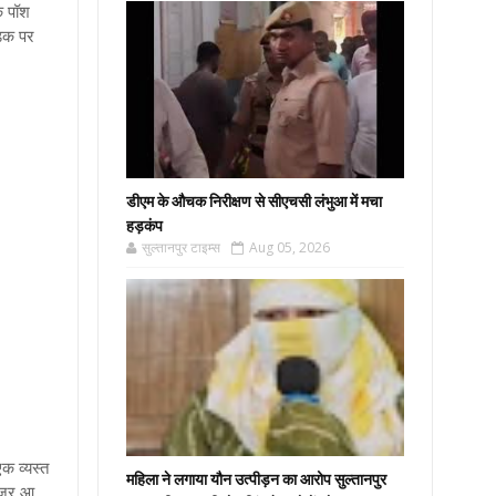
े पॉश
सड़क पर
डीएम के औचक निरीक्षण से सीएचसी लंभुआ में मचा
हड़कंप
सुल्तानपुर टाइम्स
Aug 05, 2026
क व्यस्त
महिला ने लगाया यौन उत्पीड़न का आरोप सुल्तानपुर
 नजर आ