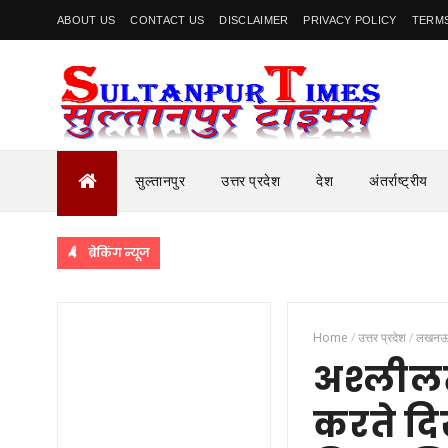
ABOUT US
CONTACT US
DISCLAIMER
PRIVACY POLICY
TERMS
सुल्तानपुर
उत्तर प्रदेश
देश
अंतर्राष्ट्रीय
ब्रेकिंग न्यूज
Home
/
उत्तर प्रदेश
/
लखन
अश्लीलता
करते दि