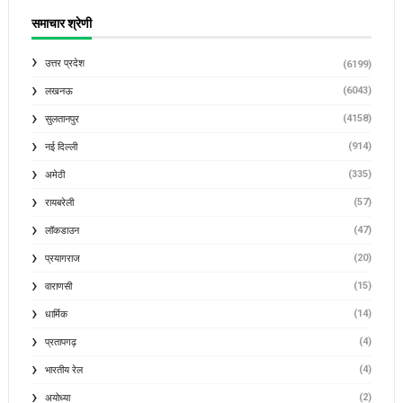
समाचार श्रेणी
उत्तर प्रदेश
(6199)
(6043)
लखनऊ
(4158)
सुलतानपुर
(914)
नई दिल्ली
(335)
अमेठी
(57)
रायबरेली
(47)
लॉकडाउन
(20)
प्रयागराज
(15)
वाराणसी
(14)
धार्मिक
(4)
प्रतापगढ़
(4)
भारतीय रेल
(2)
अयोध्या