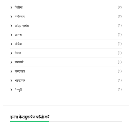
(2)
देवरिया
(2)
मनोरंजन
(1)
आंध्र प्रदेश
(1)
आगरा
(1)
औरैया
(1)
केरल
(1)
बाराबंकी
(1)
बुलंदशहर
(1)
भ्रष्टाचार
(1)
मैनपुरी
हमारा फेसबुक पेज फॉलो करें