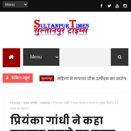
ब्रेकिंग न्यूज
सुलतानपुर
महिला ने लगाया यौन उत्पीड़न का आरोप सुल्तानप
Home
/
उत्तर प्रदेश
/
लखनऊ
/
प्रियंका गांधी ने कहा सरकार बनने पर मुफ्त मिलेगा 10
लाख का इलाज
प्रियंका गांधी ने कहा