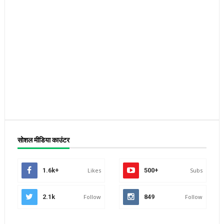
सोशल मीडिया काउंटर
1.6k+
Likes
500+
Subs
2.1k
Follow
849
Follow