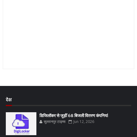
देश
डिजिलॉकर से जुड़ीं 68 बिजली वितरण कंपनियां
सुल्तानपुर टाइम्स
Jun 12, 2026