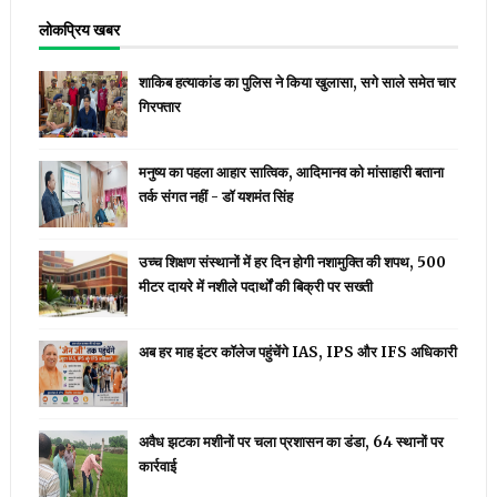
लोकप्रिय खबर
शाकिब हत्याकांड का पुलिस ने किया खुलासा, सगे साले समेत चार
गिरफ्तार
मनुष्य का पहला आहार सात्विक, आदिमानव को मांसाहारी बताना
तर्क संगत नहीं - डॉ यशमंत सिंह
उच्च शिक्षण संस्थानों में हर दिन होगी नशामुक्ति की शपथ, 500
मीटर दायरे में नशीले पदार्थों की बिक्री पर सख्ती
अब हर माह इंटर कॉलेज पहुंचेंगे IAS, IPS और IFS अधिकारी
अवैध झटका मशीनों पर चला प्रशासन का डंडा, 64 स्थानों पर
कार्रवाई