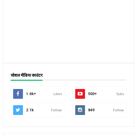
सोशल मीडिया काउंटर
1.6k+
Likes
500+
Subs
2.1k
Follow
849
Follow