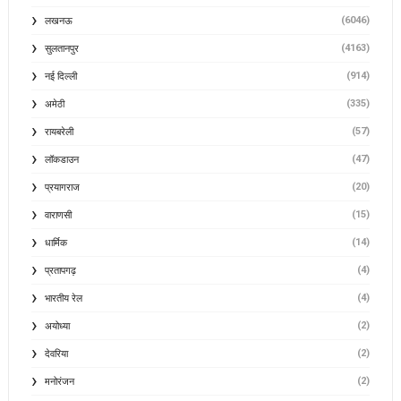
(6046)
लखनऊ
(4163)
सुलतानपुर
(914)
नई दिल्ली
(335)
अमेठी
(57)
रायबरेली
(47)
लॉकडाउन
(20)
प्रयागराज
(15)
वाराणसी
(14)
धार्मिक
(4)
प्रतापगढ़
(4)
भारतीय रेल
(2)
अयोध्या
(2)
देवरिया
(2)
मनोरंजन