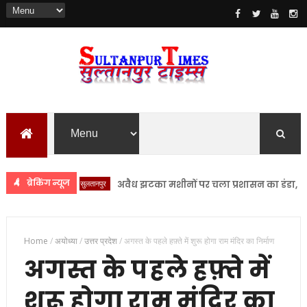
ब्रेकिंग न्यूज
सुलतानपुर
अवैध झटका मशीनों पर चला प्रशासन का डंडा, 64 स्थानों
Home
/
अयोध्या
/
उत्तर प्रदेश
/
अगस्त के पहले हफ़्ते में शुरू होगा राम मंदिर का निर्माण
अगस्त के पहले हफ़्ते में
शुरू होगा राम मंदिर का