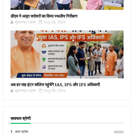
डीएम ने अमृत सरोवरों का किया स्थलीय निरीक्षण
सुल्तानपुर टाइम्स
Aug 08, 2026
अब हर माह इंटर कॉलेज पहुंचेंगे IAS, IPS और IFS अधिकारी
सुल्तानपुर टाइम्स
Aug 08, 2026
समाचार श्रेणी
उत्तर प्रदेश
(6202)