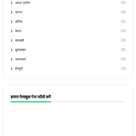
(1)
आंध्र प्रदेश
(1)
आगरा
(1)
औरैया
(1)
केरल
(1)
बाराबंकी
(1)
बुलंदशहर
(1)
भ्रष्टाचार
(1)
मैनपुरी
हमारा फेसबुक पेज फॉलो करें