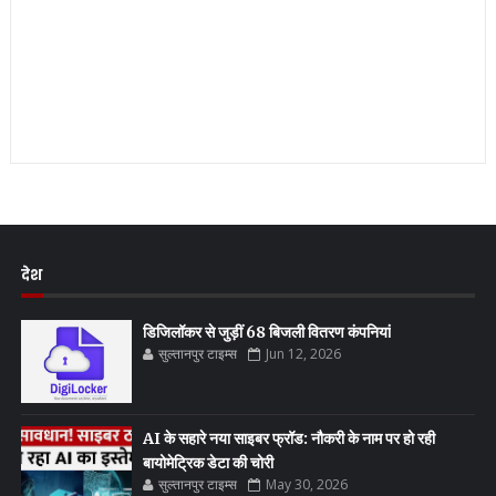
देश
डिजिलॉकर से जुड़ीं 68 बिजली वितरण कंपनियां
सुल्तानपुर टाइम्स
Jun 12, 2026
AI के सहारे नया साइबर फ्रॉड: नौकरी के नाम पर हो रही
बायोमेट्रिक डेटा की चोरी
सुल्तानपुर टाइम्स
May 30, 2026