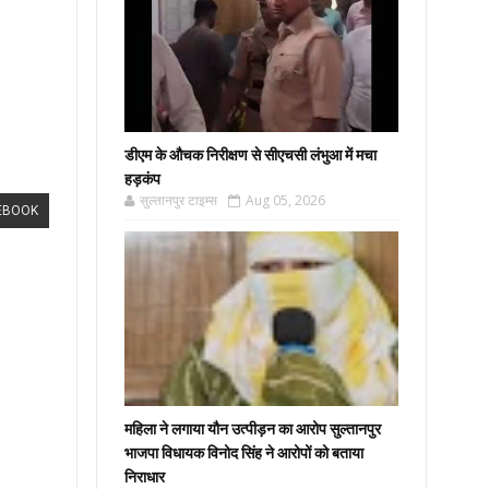
डीएम के औचक निरीक्षण से सीएचसी लंभुआ में मचा
हड़कंप
सुल्तानपुर टाइम्स
Aug 05, 2026
EBOOK
महिला ने लगाया यौन उत्पीड़न का आरोप सुल्तानपुर
भाजपा विधायक विनोद सिंह ने आरोपों को बताया
निराधार