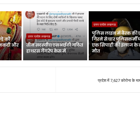
उत्तर प्रदेश लखनऊ
पुलिस लाइन में बैरक की
उत्तर प्रदेश लखनऊ
्हे को
गिरने से चार पुलिसकर्मी
न नकदी और
तीन सदस्यीय एसआईटी गठित
एक सिपाही की इलाज के 
हाथरस गैंगरेप केस में
मौत
प्रदेश में 7,627 कोरोना के मा