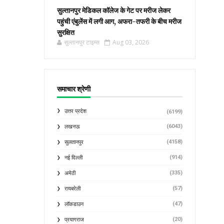
सुल्तानपुर मेडिकल कॉलेज के गेट पर मरीज लेकर
पहुंची एंबुलेंस में लगी आग, अफरा-तफरी के बीच मरीज
सुरक्षित
सुल्तानपुर टाइम्स
Aug 03, 2026
समाचार श्रेणी
उत्तर प्रदेश
(6199)
(6043)
लखनऊ
(4158)
सुलतानपुर
(914)
नई दिल्ली
(335)
अमेठी
(57)
रायबरेली
(47)
लॉकडाउन
(20)
प्रयागराज