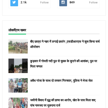
2.1k
Follow
849
Follow
लोकप्रिय खबर
बीए छात्रा ने नहर में लगाई छलांग ,एसडीआरएफ ने शुरू किया सर्च
ऑपरेशन
कुड़वार में गोमती नदी पुल से युवक के कूदने की आशंका, पुल पर
मिला चप्पल
अवैध गांजा के साथ दो तस्कर गिरफ्तार, पुलिस ने भेजा जेल
जमीनी विवाद में वृद्ध की हत्या का आरोप, खेत के पास मिला शव;
पांच नामजद पर मुकदमा दर्ज