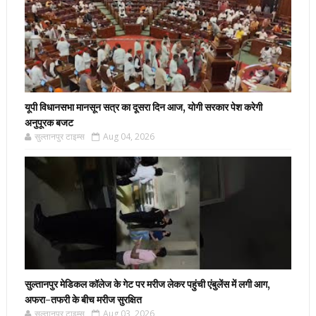
यूपी विधानसभा मानसून सत्र का दूसरा दिन आज, योगी सरकार पेश करेगी
अनुपूरक बजट
सुल्तानपुर टाइम्स
Aug 04, 2026
सुल्तानपुर मेडिकल कॉलेज के गेट पर मरीज लेकर पहुंची एंबुलेंस में लगी आग,
अफरा-तफरी के बीच मरीज सुरक्षित
सुल्तानपुर टाइम्स
Aug 03, 2026