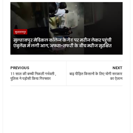
सुलतानपुर
सुल्तानपुर मेडिकल कॉलेज के गेट पर मरीज लेकर पहुंची
एंबुलेंस में लगी आग, अफरा-तफरी के बीच मरीज सुरक्षित
PREVIOUS
NEXT
11 साल की बच्ची निकली गर्भवती ,
बाढ़ पीड़ित किसानों के लिए योगी सरकार
पुलिस ने पड़ोसी किया गिरफ्तार
का ऐलान