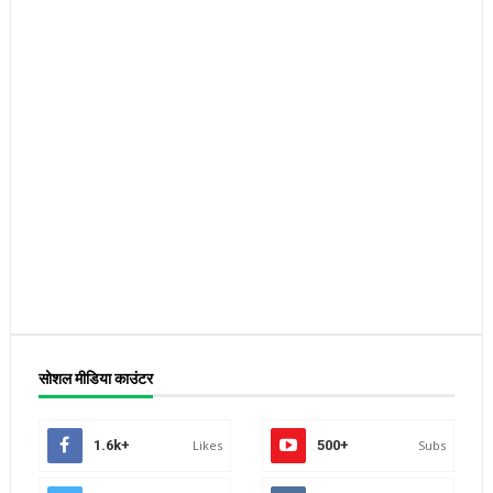
सोशल मीडिया काउंटर
1.6k+
Likes
500+
Subs