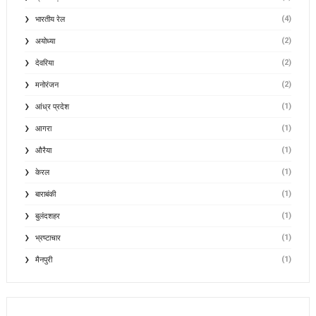
(4)
भारतीय रेल
(2)
अयोध्या
(2)
देवरिया
(2)
मनोरंजन
(1)
आंध्र प्रदेश
(1)
आगरा
(1)
औरैया
(1)
केरल
(1)
बाराबंकी
(1)
बुलंदशहर
(1)
भ्रष्टाचार
(1)
मैनपुरी