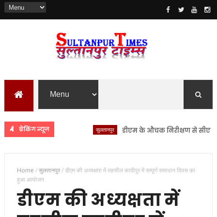
ब्रेकिंग न्यूज
सुलतानपुर
डीएम के औचक निरीक्षण से सीएचसी लंभु
Home
/
सुलतानपुर
/
डीएम की अध्यक्षता में तहसील कादीपुर में सम्पूर्ण समाधान दिवस का
हुआ आयोजन
डीएम की अध्यक्षता में