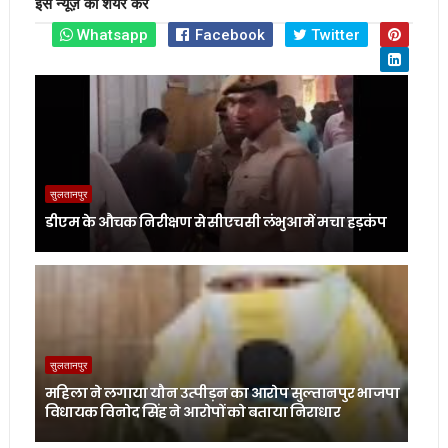
इस न्यूज़ को शेयर करें
Whatsapp
Facebook
Twitter
सुलतानपुर
डीएम के औचक निरीक्षण से सीएचसी लंभुआ में मचा हड़कंप
सुलतानपुर
महिला ने लगाया यौन उत्पीड़न का आरोप सुल्तानपुर भाजपा
विधायक विनोद सिंह ने आरोपों को बताया निराधार