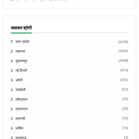
समाचार श्रेणी
उत्तर प्रदेश
(6199)
(6043)
लखनऊ
(4158)
सुलतानपुर
(914)
नई दिल्ली
(335)
अमेठी
(57)
रायबरेली
(47)
लॉकडाउन
(20)
प्रयागराज
(15)
वाराणसी
(14)
धार्मिक
(4)
प्रतापगढ़