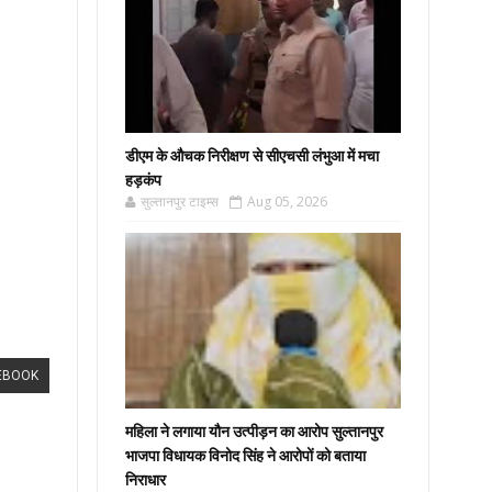
डीएम के औचक निरीक्षण से सीएचसी लंभुआ में मचा
हड़कंप
सुल्तानपुर टाइम्स
Aug 05, 2026
EBOOK
महिला ने लगाया यौन उत्पीड़न का आरोप सुल्तानपुर
भाजपा विधायक विनोद सिंह ने आरोपों को बताया
निराधार