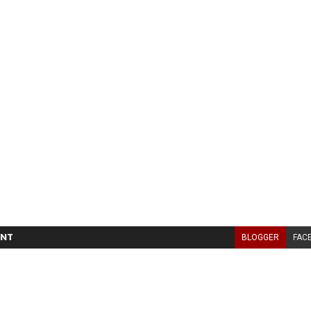
NT
BLOGGER
FAC