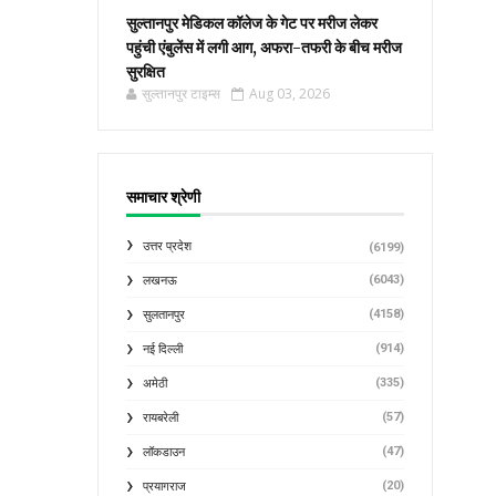
सुल्तानपुर मेडिकल कॉलेज के गेट पर मरीज लेकर
पहुंची एंबुलेंस में लगी आग, अफरा-तफरी के बीच मरीज
सुरक्षित
सुल्तानपुर टाइम्स
Aug 03, 2026
समाचार श्रेणी
उत्तर प्रदेश
(6199)
(6043)
लखनऊ
(4158)
सुलतानपुर
(914)
नई दिल्ली
(335)
अमेठी
(57)
रायबरेली
(47)
लॉकडाउन
(20)
प्रयागराज