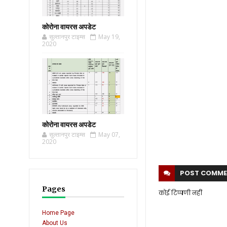
कोरोना वायरस अपडेट
सुल्तानपुर टाइम्स
May 19,
2020
कोरोना वायरस अपडेट
सुल्तानपुर टाइम्स
May 07,
2020
POST
COMME
Pages
कोई टिप्पणी नहीं
Home Page
About Us