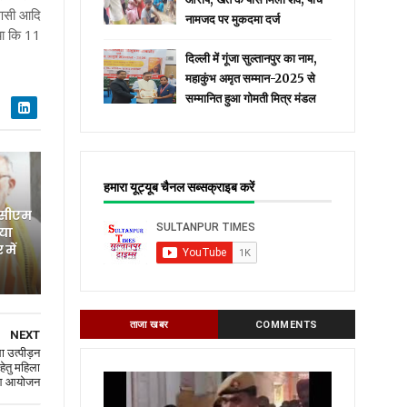
राणसी आदि
नामजद पर मुकदमा दर्ज
ाया कि 11
दिल्ली में गूंजा सुल्तानपुर का नाम,
महाकुंभ अमृत सम्मान-2025 से
सम्मानित हुआ गोमती मित्र मंडल
हमारा यूट्यूब चैनल सब्सक्राइब करें
 सीएम
िया
में
ताजा खबर
COMMENTS
NEXT
ला उत्पीड़न
हेतु महिला
हुआ आयोजन