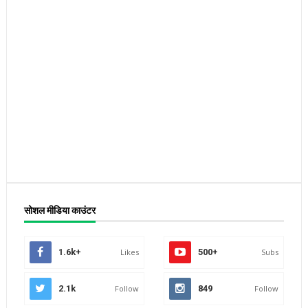
सोशल मीडिया काउंटर
1.6k+
Likes
500+
Subs
2.1k
Follow
849
Follow