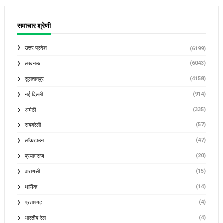
समाचार श्रेणी
उत्तर प्रदेश
(6199)
(6043)
लखनऊ
(4158)
सुलतानपुर
(914)
नई दिल्ली
(335)
अमेठी
(57)
रायबरेली
(47)
लॉकडाउन
(20)
प्रयागराज
(15)
वाराणसी
(14)
धार्मिक
(4)
प्रतापगढ़
(4)
भारतीय रेल