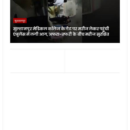
सुलतानपुर
सुल्तानपुर मेडिकल कॉलेज के गेट पर मरीज लेकर पहुंची
एंबुलेंस में लगी आग, अफरा-तफरी के बीच मरीज सुरक्षित