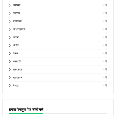
(2)
अयोध्या
(2)
देवरिया
(2)
मनोरंजन
(1)
आंध्र प्रदेश
(1)
आगरा
(1)
औरैया
(1)
केरल
(1)
बाराबंकी
(1)
बुलंदशहर
(1)
भ्रष्टाचार
(1)
मैनपुरी
हमारा फेसबुक पेज फॉलो करें