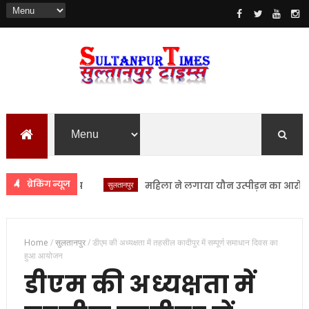
ब्रेकिंग न्यूज
सुलतानपुर
महिला ने लगाया यौन उत्पीड़न का आरोप सुल्त
Home
/
सुलतानपुर
/
डीएम की अध्यक्षता में तहसील कादीपुर में सम्पूर्ण समाधान दिवस का
हुआ आयोजन
डीएम की अध्यक्षता में