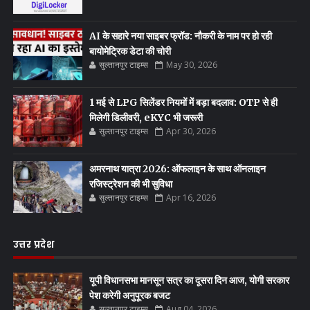
AI के सहारे नया साइबर फ्रॉड: नौकरी के नाम पर हो रही
बायोमेट्रिक डेटा की चोरी
सुल्तानपुर टाइम्स
May 30, 2026
1 मई से LPG सिलेंडर नियमों में बड़ा बदलाव: OTP से ही
मिलेगी डिलीवरी, eKYC भी जरूरी
सुल्तानपुर टाइम्स
Apr 30, 2026
अमरनाथ यात्रा 2026: ऑफलाइन के साथ ऑनलाइन
रजिस्ट्रेशन की भी सुविधा
सुल्तानपुर टाइम्स
Apr 16, 2026
उत्तर प्रदेश
यूपी विधानसभा मानसून सत्र का दूसरा दिन आज, योगी सरकार
पेश करेगी अनुपूरक बजट
सुल्तानपुर टाइम्स
Aug 04, 2026