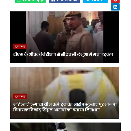
सुलतानपुर
डीएम के औचक निरीक्षण से सीएचसी लंभुआ में मचा हड़कंप
सुलतानपुर
महिला ने लगाया यौन उत्पीड़न का आरोप सुल्तानपुर भाजपा
विधायक विनोद सिंह ने आरोपों को बताया निराधार