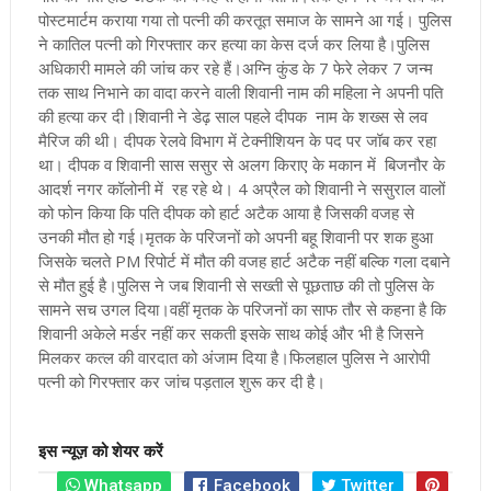
पोस्टमार्टम कराया गया तो पत्नी की करतूत समाज के सामने आ गई। पुलिस
ने कातिल पत्नी को गिरफ्तार कर हत्या का केस दर्ज कर लिया है।पुलिस
अधिकारी मामले की जांच कर रहे हैं
।अग्नि कुंड के 7 फेरे लेकर 7 जन्म
तक साथ निभाने का वादा करने वाली शिवानी नाम की महिला ने अपनी पति
की हत्या कर दी।शिवानी ने डेढ़ साल पहले दीपक नाम के शख्स से लव
मैरिज की थी। दीपक रेलवे विभाग में टेक्नीशियन के पद पर जॉब कर रहा
था। दीपक व शिवानी सास ससुर से अलग किराए के मकान में बिजनौर के
आदर्श नगर कॉलोनी में रह रहे थे। 4 अप्रैल को शिवानी ने ससुराल वालों
को फोन किया कि पति दीपक को हार्ट अटैक आया है जिसकी वजह से
उनकी मौत हो गई
।मृतक के परिजनों को अपनी बहू शिवानी पर शक हुआ
जिसके चलते PM रिपोर्ट में मौत की वजह हार्ट अटैक नहीं बल्कि गला दबाने
से मौत हुई है।पुलिस ने जब शिवानी से सख्ती से पूछताछ की तो पुलिस के
सामने सच उगल दिया।वहीं मृतक के परिजनों का साफ तौर से कहना है कि
शिवानी अकेले मर्डर नहीं कर सकती इसके साथ कोई और भी है जिसने
मिलकर कत्ल की वारदात को अंजाम दिया है।फिलहाल पुलिस ने आरोपी
पत्नी को गिरफ्तार कर जांच पड़ताल शुरू कर दी है।
इस न्यूज़ को शेयर करें
Whatsapp
Facebook
Twitter