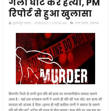
गला घोट कर हत्या, PM
रिपोर्ट से हुआ खुलासा
सुल्तानपुर टाइम्स
4/08/2025 11:20:00 am
उत्तर प्रदेश
,
लखनऊ
बिजनौर जिले से पत्नी द्वारा पति की हत्या का सनसनीखेज मामला सामने
आया है। यहां एक दगाबाज पत्नी ने अपने ही पति की गला घोट कर हत्या की
वारदात को अंजाम दे दिया।इतना ही नहीं कातिल पत्नी ने समाज के सामने
पति की मौत हार्ट अटैक की वजह से होना बताया।शक होने पर जब शव का