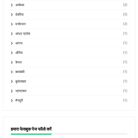
(2)
अयोध्या
(2)
देवरिया
(2)
मनोरंजन
(1)
आंध्र प्रदेश
(1)
आगरा
(1)
औरैया
(1)
केरल
(1)
बाराबंकी
(1)
बुलंदशहर
(1)
भ्रष्टाचार
(1)
मैनपुरी
हमारा फेसबुक पेज फॉलो करें