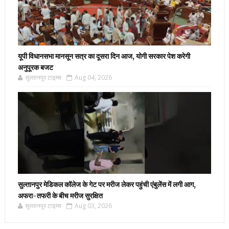
यूपी विधानसभा मानसून सत्र का दूसरा दिन आज, योगी सरकार पेश करेगी
अनुपूरक बजट
सुल्तानपुर टाइम्स
Aug 04, 2026
सुल्तानपुर मेडिकल कॉलेज के गेट पर मरीज लेकर पहुंची एंबुलेंस में लगी आग,
अफरा-तफरी के बीच मरीज सुरक्षित
सुल्तानपुर टाइम्स
Aug 03, 2026