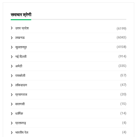
समाचार श्रेणी
उत्तर प्रदेश
(6199)
(6043)
लखनऊ
(4158)
सुलतानपुर
(914)
नई दिल्ली
(335)
अमेठी
(57)
रायबरेली
(47)
लॉकडाउन
(20)
प्रयागराज
(15)
वाराणसी
(14)
धार्मिक
(4)
प्रतापगढ़
(4)
भारतीय रेल