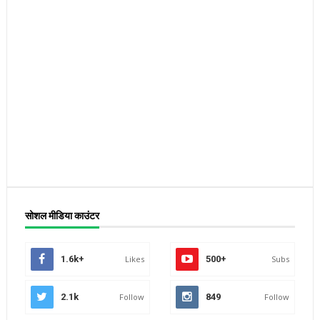
सोशल मीडिया काउंटर
1.6k+
Likes
500+
Subs
2.1k
Follow
849
Follow