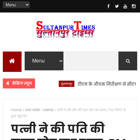
ब्रेकिंग न्यूज
सुलतानपुर
डीएम के औचक निरीक्षण से सीएचसी लंभुआ
Home
/
उत्तर प्रदेश
/
लखनऊ
/
पत्नी ने की पति की गला घोट कर हत्या, PM रिपोर्ट से
हुआ खुलासा
पत्नी ने की पति की