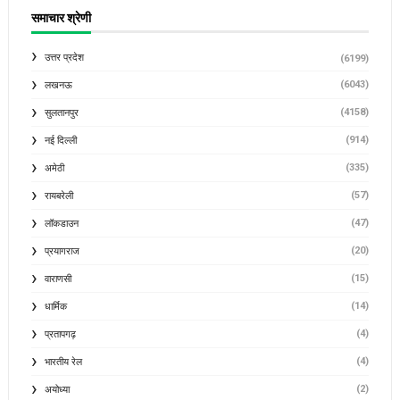
समाचार श्रेणी
उत्तर प्रदेश
(6199)
(6043)
लखनऊ
(4158)
सुलतानपुर
(914)
नई दिल्ली
(335)
अमेठी
(57)
रायबरेली
(47)
लॉकडाउन
(20)
प्रयागराज
(15)
वाराणसी
(14)
धार्मिक
(4)
प्रतापगढ़
(4)
भारतीय रेल
(2)
अयोध्या