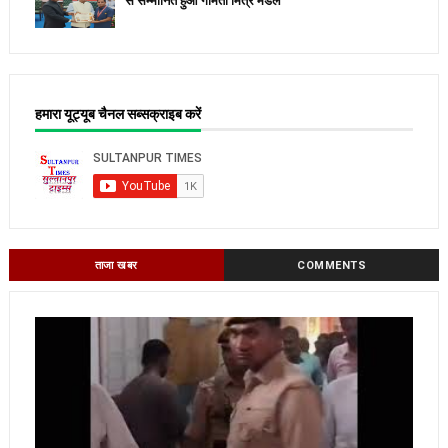
से सम्मानित हुआ गोमती मित्र मंडल
हमारा यूट्यूब चैनल सब्सक्राइब करें
ताजा खबर
COMMENTS