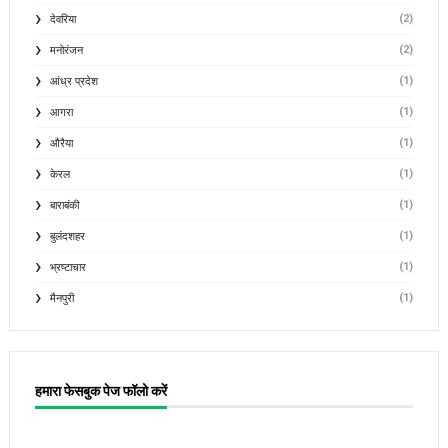
(2)
देवरिया
(2)
मनोरंजन
(1)
आंध्र प्रदेश
(1)
आगरा
(1)
औरैया
(1)
केरल
(1)
बाराबंकी
(1)
बुलंदशहर
(1)
भ्रष्टाचार
(1)
मैनपुरी
हमारा फेसबुक पेज फॉलो करें