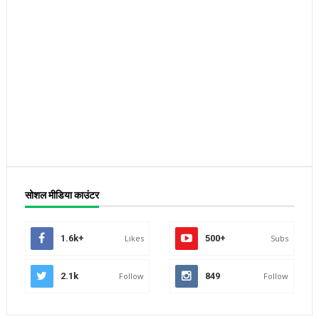
सोशल मीडिया काउंटर
1.6k+
Likes
500+
Subs
2.1k
Follow
849
Follow