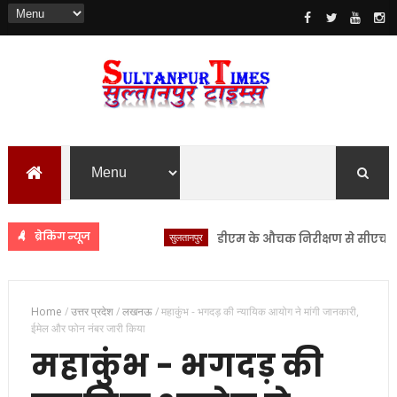
ब्रेकिंग न्यूज
सुलतानपुर
डीएम के औचक निरीक्षण से सीएचसी लंभुआ
Home
/
उत्तर प्रदेश
/
लखनऊ
/
महाकुंभ - भगदड़ की न्यायिक आयोग ने मांगी जानकारी,
ईमेल और फोन नंबर जारी किया
महाकुंभ - भगदड़ की