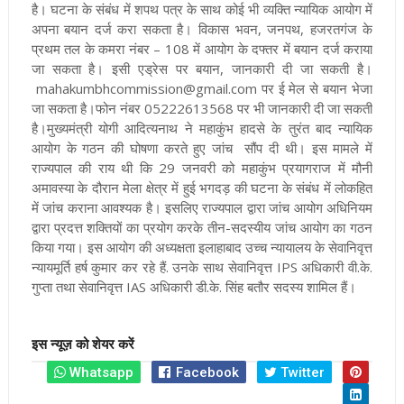
है। घटना के संबंध में शपथ पत्र के साथ कोई भी व्यक्ति न्यायिक आयोग में
अपना बयान दर्ज करा सकता है। विकास भवन, जनपथ, हजरतगंज के
प्रथम तल के कमरा नंबर – 108 में आयोग के दफ्तर में बयान दर्ज कराया
जा सकता है। इसी एड्रेस पर बयान, जानकारी दी जा सकती है।
mahakumbhcommission@gmail.com पर ई मेल से बयान भेजा
जा सकता है।फोन नंबर 05222613568 पर भी जानकारी दी जा सकती
है
।मुख्यमंत्री योगी आदित्यनाथ ने महाकुंभ हादसे के तुरंत बाद न्यायिक
आयोग के गठन की घोषणा करते हुए जांच सौंप दी थी। इस मामले में
राज्यपाल की राय थी कि 29 जनवरी को महाकुंभ प्रयागराज में मौनी
अमावस्या के दौरान मेला क्षेत्र में हुई भगदड़ की घटना के संबंध में लोकहित
में जांच कराना आवश्यक है। इसलिए राज्यपाल द्वारा जांच आयोग अधिनियम
द्वारा प्रदत्त शक्तियों का प्रयोग करके तीन-सदस्यीय जांच आयोग का गठन
किया गया। इस आयोग की अध्यक्षता इलाहाबाद उच्च न्यायालय के सेवानिवृत्त
न्यायमूर्ति हर्ष कुमार कर रहे हैं. उनके साथ सेवानिवृत्त IPS अधिकारी वी.के.
गुप्ता तथा सेवानिवृत्त IAS अधिकारी डी.के. सिंह बतौर सदस्य शामिल हैं।
इस न्यूज़ को शेयर करें
Whatsapp
Facebook
Twitter