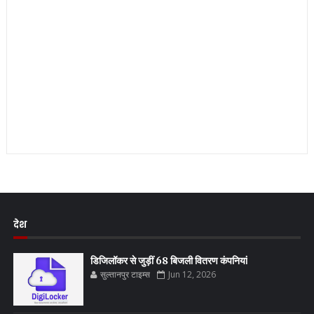
देश
डिजिलॉकर से जुड़ीं 68 बिजली वितरण कंपनियां
सुल्तानपुर टाइम्स
Jun 12, 2026