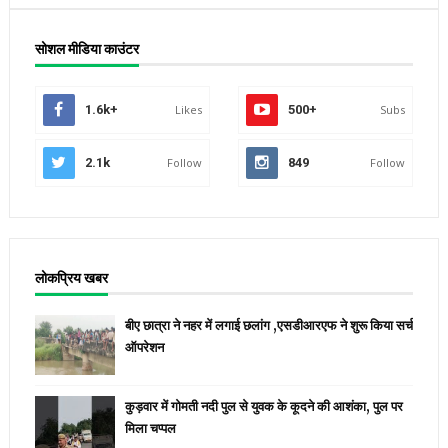
सोशल मीडिया काउंटर
1.6k+
Likes
500+
Subs
2.1k
Follow
849
Follow
लोकप्रिय खबर
बीए छात्रा ने नहर में लगाई छलांग ,एसडीआरएफ ने शुरू किया सर्च
ऑपरेशन
कुड़वार में गोमती नदी पुल से युवक के कूदने की आशंका, पुल पर
मिला चप्पल