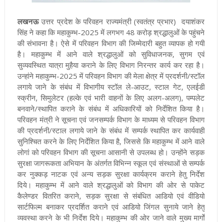
लखनऊ
उत्तर प्रदेश के परिवहन राज्यमंत्री (स्वतंत्र प्रभार) दयाशंकर
सिंह ने कहा कि महाकुम्भ-2025 में लगभग 48 करोड़ श्रद्धालुओं के पहुंचने
की संभावना है। ऐसे में परिवहन विभाग की जिम्मेदारी बहुत व्यापक हो गयी
है। महाकुम्भ में आने वाले श्रद्धालुओं को सुविधाजनक, सुगम एवं
सुव्यवस्थित यात्रा मुहैया कराने के लिए विभाग निरन्तर कार्य कर रहा है।
उन्हांने महाकुम्भ-2025 में परिवहन विभाग की मेला क्षेत्र में प्रदर्शनी/स्टॉल
लगाये जाने के संबंध में विभागीय स्टॉल ले-आउट, स्टाल गेट, एलईडी
स्क्रीन, सिमुलेटर (हल्के एवं भारी वाहनों के लिए अलग-अलग), पम्पलेट
बनवाने/स्थापित कराने के संबंध में अधिकारियों को निर्देशित किया है।
परिवहन मंत्री ने सूचना एवं जनसम्पर्क विभाग के माध्यम से परिवहन विभाग
की प्रदर्शनी/स्टाल लगाये जाने के संबंध में सम्पर्क स्थापित कर कार्यवाही
सुनिश्चित करने के लिए निर्देशित किया है, जिससे कि महाकुम्भ में आने वाले
लोगां को परिवहन विभाग की सूचना आसानी से उपलब्ध हो। उन्होंने सड़क
सुरक्षा जागरूकता अभियान के अंतर्गत विभिन्न स्कूल एवं संस्थाओं से सम्पर्क
कर नुक्कड़ नाटक एवं अन्य सड़क सुरक्षा कार्यक्रम कराने हेतु निर्देश
दिये। महाकुम्भ में आने वाले श्रद्धालुओं को विभाग की ओर से पाकेट
कैलेण्डर वितरित कराने, सड़क सुरक्षा से संबंधित आडियो एवं वीडियो
सार्टफिल्म बनाकर प्रदर्शित कराने एवं आडियो जिंगल सुनाये जाने हेतु
व्यवस्था करने के भी निर्देश दिये। महाकुम्भ की ओर जाने वाले मुख्य मार्गों