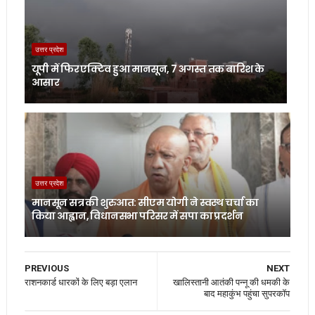
उत्तर प्रदेश
यूपी में फिर एक्टिव हुआ मानसून, 7 अगस्त तक बारिश के
आसार
उत्तर प्रदेश
मानसून सत्र की शुरुआत: सीएम योगी ने स्वस्थ चर्चा का
किया आह्वान, विधानसभा परिसर में सपा का प्रदर्शन
PREVIOUS
NEXT
राशनकार्ड धारकों के लिए बड़ा एलान
खालिस्तानी आतंकी पन्नू की धमकी के
बाद महाकुंभ पहुंचा सुपरकॉप