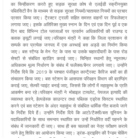
का चिन्हीकरण करते हुए सड़क सुरक्षा कोष से एलईडी स्क्रीनयुक्त
पब्लिसिटी वैन के माध्यम से सड़क सुरक्षा नियमों/यातायात नियमों का प्रचार
प्रसार किया जाए। टै्रक्टर ट्राली सहित समस्त वाहनों पर रिफलेक्टर
लगाया जाए। इसके अतिरिक्त मुख्य स्नान के दिन एवं एक दिन पूर्व व एक
दिन बाद विभिन्न टोल प्लाजाओं पर प्रवर्तन अधिकारियों की राउण्ड द
क्लाक ड्यूटी लगाई जाए।
परिवहन मंत्री ने कहा कि जिला प्रशासन से
सम्पर्क कर प्रत्येक जनपद में एक अस्थाई बस अड्डे का निर्माण किया
जाए। बस स्टैण्ड के मेन गेट के पास या उसके चहारदीवारी के पास रोड
सेफ्टी से संबंधित ब्रांडिग कराई जाए। चिन्हित स्थानों हेतु न्यूनतम/
अधिकतम मूल्य निर्धारण के संबंध में फलैक्स/बैनर लगवाये जाए। उन्होंने
निर्देश दिये कि 2019 के पश्चात पंजीकृत कान्टै्रक्ट कैरिज बसों का ही
संचालन किया जाए। बस स्टेशन के आसपास परिवहन विभाग की ब्राण्डिंग
कराई जाए, सेल्फी प्वाइंट बनाई जाए, जिससे कि लोगों में महाकुम्भ के प्रति
आकर्षण बना रहे।
परिवहन मंत्री ने मोबाइल टायलेट, पेयजल इत्यादि की
व्यवस्था करने, हेल्पडेस्क काउन्टर तथा पब्लिक एड्रेस सिस्टम स्थापित
करने एवं बस स्टेशन के अंदर महाकुंभ से संबंधित धार्मिक गीत बजाये जाने
के निर्देश दिये हैं। उन्होंने निर्देश दिये कि आटो/टैक्सी/बस यूनियन के
पदाधिकारियों के साथ समन्वय स्थापित कर उन्हें निर्धारित वर्दी पहनने के
संबंध में जानकारी दी जाए। साथ ही बस चालकों का नेत्र परीक्षण कराये
जाने हेतु शिविर का आयोजन किया जाए। ड्रंक-ड्राइविग की रैन्डम चेकिंग