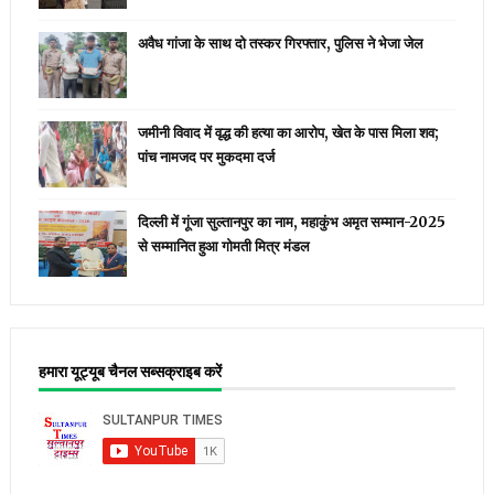
अवैध गांजा के साथ दो तस्कर गिरफ्तार, पुलिस ने भेजा जेल
जमीनी विवाद में वृद्ध की हत्या का आरोप, खेत के पास मिला शव;
पांच नामजद पर मुकदमा दर्ज
दिल्ली में गूंजा सुल्तानपुर का नाम, महाकुंभ अमृत सम्मान-2025
से सम्मानित हुआ गोमती मित्र मंडल
हमारा यूट्यूब चैनल सब्सक्राइब करें