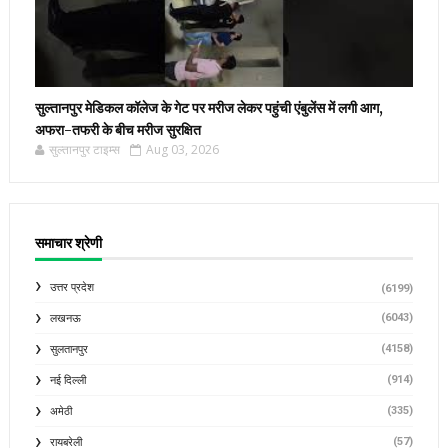
सुल्तानपुर मेडिकल कॉलेज के गेट पर मरीज लेकर पहुंची एंबुलेंस में लगी आग,
अफरा-तफरी के बीच मरीज सुरक्षित
सुल्तानपुर टाइम्स
Aug 03, 2026
समाचार श्रेणी
उत्तर प्रदेश
(6199)
(6043)
लखनऊ
(4158)
सुलतानपुर
(914)
नई दिल्ली
(335)
अमेठी
(57)
रायबरेली