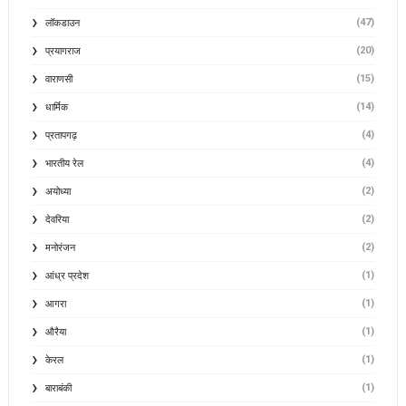
(47)
लॉकडाउन
(20)
प्रयागराज
(15)
वाराणसी
(14)
धार्मिक
(4)
प्रतापगढ़
(4)
भारतीय रेल
(2)
अयोध्या
(2)
देवरिया
(2)
मनोरंजन
(1)
आंध्र प्रदेश
(1)
आगरा
(1)
औरैया
(1)
केरल
(1)
बाराबंकी