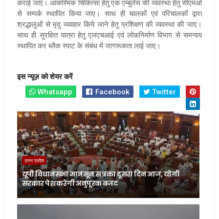
कराई जाए। आकस्मिक चिकित्सा हेतु एक एम्बुलेंस की व्यवस्था हेतु सीएमओ
से सम्पर्क स्थापित किया जाए। साथ ही चालकों एवं परिचालकों द्वारा
श्रद्धालुओं से मृदु व्यवहार किये जाने हेतु प्रशिक्षण की व्यवस्था की जाए।
साथ ही सुरक्षित यात्रा हेतु एलएचआई एवं लोकनिर्माण विभाग से समन्वय
स्थापित कर ब्लैक स्पाट के संबंध में जागरूकता लाई जाए।
इस न्यूज़ को शेयर करें
Whatsapp
Facebook
Twitter
उत्तर प्रदेश
यूपी विधानसभा मानसून सत्र का दूसरा दिन आज, योगी
सरकार पेश करेगी अनुपूरक बजट