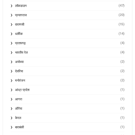
(47)
लॉकडाउन
(20)
प्रयागराज
(15)
वाराणसी
(14)
धार्मिक
(4)
प्रतापगढ़
(4)
भारतीय रेल
(2)
अयोध्या
(2)
देवरिया
(2)
मनोरंजन
(1)
आंध्र प्रदेश
(1)
आगरा
(1)
औरैया
(1)
केरल
(1)
बाराबंकी