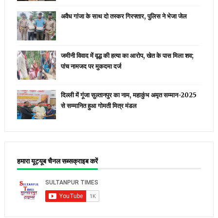
अवैध गांजा के साथ दो तस्कर गिरफ्तार, पुलिस ने भेजा जेल
जमीनी विवाद में वृद्ध की हत्या का आरोप, खेत के पास मिला शव;
पांच नामजद पर मुकदमा दर्ज
दिल्ली में गूंजा सुल्तानपुर का नाम, महाकुंभ अमृत सम्मान-2025
से सम्मानित हुआ गोमती मित्र मंडल
हमारा यूट्यूब चैनल सब्सक्राइब करें