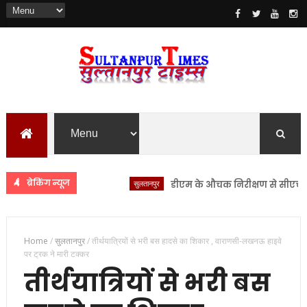
ब्रेकिंग न्यूज
सुलतानपुर
डीएम के औचक निरीक्षण से सीएचसी लंभुआ 
Home
/
सुलतानपुर
/
तीर्थयात्रियों से भरी बस हादसे का शिकार , वाराणसी-लखनऊ हाइवे
पर ट्रक ने मारी टक्कर
तीर्थयात्रियों से भरी बस