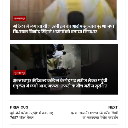
सुलतानपुर
महिला ने लगाया यौन उत्पीड़न का आरोप सुल्तानपुर भाजपा
विधायक विनोद सिंह ने आरोपों को बताया निराधार
सुलतानपुर
सुल्तानपुर मेडिकल कॉलेज के गेट पर मरीज लेकर पहुंची
एंबुलेंस में लगी आग, अफरा-तफरी के बीच मरीज सुरक्षित
PREVIOUS
NEXT
यूपी बोर्ड परीक्षा- प्रदेश में बनाए गए
प्रयागराज में UPPSC के परीक्षार्थियों
7657 परीक्षा केंद्र
का जबरदस्त विरोध प्रदर्शन