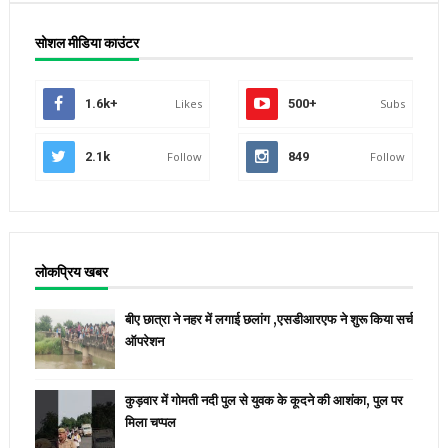
सोशल मीडिया काउंटर
1.6k+
Likes
500+
Subs
2.1k
Follow
849
Follow
लोकप्रिय खबर
बीए छात्रा ने नहर में लगाई छलांग ,एसडीआरएफ ने शुरू किया सर्च
ऑपरेशन
कुड़वार में गोमती नदी पुल से युवक के कूदने की आशंका, पुल पर
मिला चप्पल