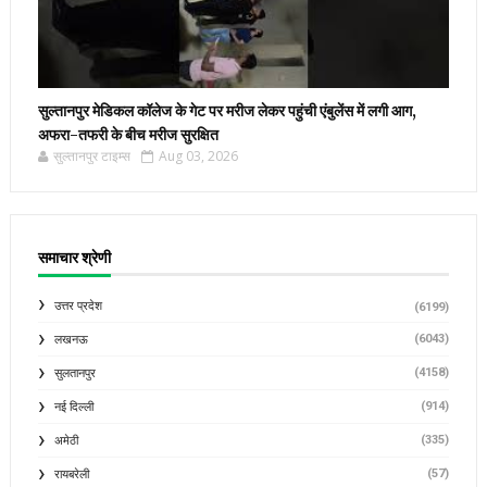
सुल्तानपुर मेडिकल कॉलेज के गेट पर मरीज लेकर पहुंची एंबुलेंस में लगी आग,
अफरा-तफरी के बीच मरीज सुरक्षित
सुल्तानपुर टाइम्स
Aug 03, 2026
समाचार श्रेणी
उत्तर प्रदेश
(6199)
(6043)
लखनऊ
(4158)
सुलतानपुर
(914)
नई दिल्ली
(335)
अमेठी
(57)
रायबरेली