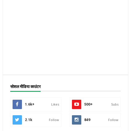
सोशल मीडिया काउंटर
1.6k+
Likes
500+
Subs
2.1k
Follow
849
Follow