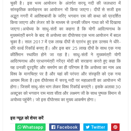
चुकी है। इस भव्य आयोजन के अंतर्गत सरयू नदी की जलधारा में
सांस्कृतिक कार्यक्रम का आयोजन भी किया जाएगा। दीपों से सजी इस
अद्भुत नगरी में आतिशबाजी के जरिए भगवान राम की कथा को प्रदर्शित
किया जाएगा और लेजर शो के माध्यम से उनकी जीवन गाथा को भी दिखाया
जाएगा
।अयोध्या के साधु-संतों का कहना है कि योगी आदित्यनाथ के
मुख्यमंत्री बनने के बाद से अयोध्या का दीपोत्सव एक भव्य आयोजन में बदल
चुका है। साल 2017 में एक लाख दीपों से प्रारंभ हुए इस उत्सव ने धीरे-
धीरे वर्ल्ड रिकॉर्ड बनाए हैं। और इस बार 25 लाख दीपों के साथ एक नया
कीर्तिमान स्थापित होने जा रहा है। साधु-संतों ने मुख्यमंत्री योगी
आदित्यनाथ और प्रधानमंत्री नरेंद्र मोदी की सराहना करते हुए कहा कि
यह उनकी दूरदृष्टि और समर्पण का ही परिणाम है कि अयोध्या का नाम अब
विश्व के मानचित्र पर है और यहां की परंपरा और संस्कृति को एक नया
आयाम मिला है
।इस दीपोत्सव में सरयू नदी पर महाआरती का आयोजन भी
होगा। जिसमें साधु-संत भाग लेकर विश्व रिकॉर्ड बनाएंगे। इसके अलावा 30
अक्टूबर को भगवान राम माता सीता और लक्ष्मण जी के साथ पुष्पक विमान से
अयोध्या पहुंचेंगे। जो इस दीपोत्सव का मुख्य आकर्षण होगा।
इस न्यूज़ को शेयर करें
Whatsapp
Facebook
Twitter