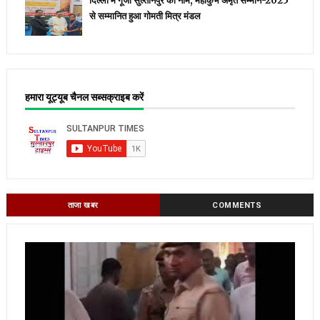
दिल्ली में गूंजा सुल्तानपुर का नाम, महाकुंभ अमृत सम्मान-2025
से सम्मानित हुआ गोमती मित्र मंडल
हमारा यूट्यूब चैनल सब्सक्राइब करें
ताजा खबर
COMMENTS