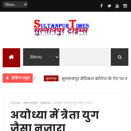
ब्रेकिंग न्यूज
सुलतानपुर
सुल्तानपुर मेडिकल कॉलेज के गेट पर मरीज लेक
Home
/
उत्तर प्रदेश
/
लखनऊ
/
अयोध्या में त्रेता युग जैसा नजारा
अयोध्या में त्रेता युग
जैसा नजारा