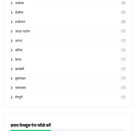
(2)
अयोध्या
(2)
देवरिया
(2)
मनोरंजन
(1)
आंध्र प्रदेश
(1)
आगरा
(1)
औरैया
(1)
केरल
(1)
बाराबंकी
(1)
बुलंदशहर
(1)
भ्रष्टाचार
(1)
मैनपुरी
हमारा फेसबुक पेज फॉलो करें