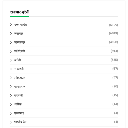
समाचार श्रेणी
उत्तर प्रदेश
(6199)
(6043)
लखनऊ
(4158)
सुलतानपुर
(914)
नई दिल्ली
(335)
अमेठी
(57)
रायबरेली
(47)
लॉकडाउन
(20)
प्रयागराज
(15)
वाराणसी
(14)
धार्मिक
(4)
प्रतापगढ़
(4)
भारतीय रेल