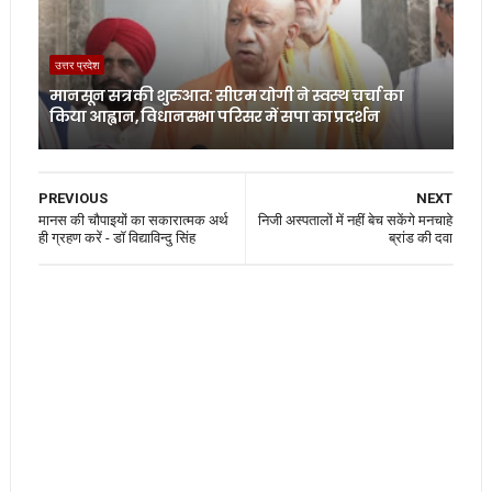
उत्तर प्रदेश
मानसून सत्र की शुरुआत: सीएम योगी ने स्वस्थ चर्चा का
किया आह्वान, विधानसभा परिसर में सपा का प्रदर्शन
PREVIOUS
NEXT
मानस की चौपाइयों का सकारात्मक अर्थ
निजी अस्पतालों में नहीं बेच सकेंगे मनचाहे
ही ग्रहण करें - डॉ विद्याविन्दु सिंह
ब्रांड की दवा