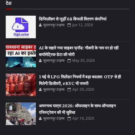
देश
डिजिलॉकर से जुड़ीं 68 बिजली वितरण कंपनियां
सुल्तानपुर टाइम्स
Jun 12, 2026
AI के सहारे नया साइबर फ्रॉड: नौकरी के नाम पर हो रही
बायोमेट्रिक डेटा की चोरी
सुल्तानपुर टाइम्स
May 30, 2026
1 मई से LPG सिलेंडर नियमों में बड़ा बदलाव: OTP से ही
मिलेगी डिलीवरी, eKYC भी जरूरी
सुल्तानपुर टाइम्स
Apr 30, 2026
अमरनाथ यात्रा 2026: ऑफलाइन के साथ ऑनलाइन
रजिस्ट्रेशन की भी सुविधा
सुल्तानपुर टाइम्स
Apr 16, 2026