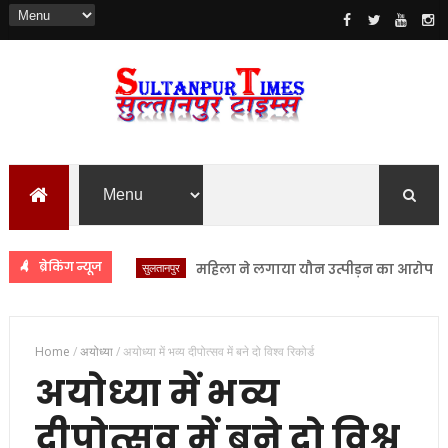
ब्रेकिंग न्यूज
सुलतानपुर
महिला ने लगाया यौन उत्पीड़न का आरोप सुल्तानपु
Home
/
अयोध्या
/
अयोध्या में भव्य दीपोत्सव में बने दो विश्व रिकोर्ड
अयोध्या में भव्य
दीपोत्सव में बने दो विश्व