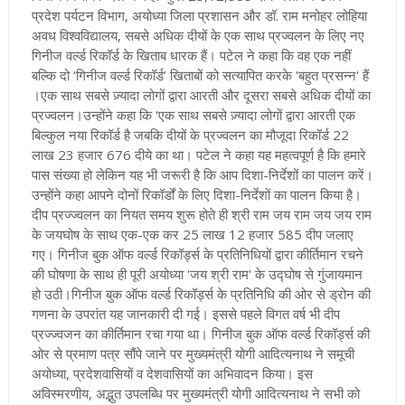
प्रदेश पर्यटन विभाग, अयोध्या जिला प्रशासन और डॉ. राम मनोहर लोहिया
अवध विश्वविद्यालय, सबसे अधिक दीयों के एक साथ प्रज्वलन के लिए नए
गिनीज वर्ल्ड रिकॉर्ड के खिताब धारक हैं। पटेल ने कहा कि वह एक नहीं
बल्कि दो ‘गिनीज वर्ल्ड रिकॉर्ड’ खिताबों को सत्यापित करके 'बहुत प्रसन्न' हैं
।एक साथ सबसे ज़्यादा लोगों द्वारा आरती और दूसरा सबसे अधिक दीयों का
प्रज्वलन
।उन्होंने कहा कि 'एक साथ सबसे ज़्यादा लोगों द्वारा आरती एक
बिल्कुल नया रिकॉर्ड है जबकि दीयों के प्रज्वलन का मौजूदा रिकॉर्ड 22
लाख 23 हजार 676 दीये का था। पटेल ने कहा यह महत्वपूर्ण है कि हमारे
पास संख्या हो लेकिन यह भी जरूरी है कि आप दिशा-निर्देशों का पालन करें
।
उन्होंने कहा आपने दोनों रिकॉर्डों के लिए दिशा-निर्देशों का पालन किया है
।
दीप प्रज्ज्वलन का नियत समय शुरू होते ही श्री राम जय राम जय जय राम
के जयघोष के साथ एक-एक कर 25 लाख 12 हजार 585 दीप जलाए
गए। गिनीज बुक ऑफ वर्ल्ड रिकॉर्ड्स के प्रतिनिधियों द्वारा कीर्तिमान रचने
की घोषणा के साथ ही पूरी अयोध्या 'जय श्री राम' के उद्घोष से गुंजायमान
हो उठी
।गिनीज बुक ऑफ वर्ल्ड रिकॉर्ड्स के प्रतिनिधि की ओर से ड्रोन की
गणना के उपरांत यह जानकारी दी गई। इससे पहले विगत वर्ष भी दीप
प्रज्ज्वजन का कीर्तिमान रचा गया था। गिनीज बुक ऑफ वर्ल्ड रिकॉर्ड्स की
ओर से प्रमाण पत्र सौंपे जाने पर मुख्यमंत्री योगी आदित्यनाथ ने समूची
अयोध्या, प्रदेशवासियों व देशवासियों का अभिवादन किया। इस
अविस्मरणीय, अद्भुत उपलब्धि पर मुख्यमंत्री योगी आदित्यनाथ ने सभी को