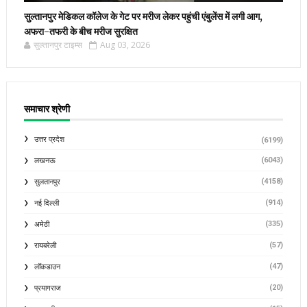
सुल्तानपुर मेडिकल कॉलेज के गेट पर मरीज लेकर पहुंची एंबुलेंस में लगी आग,
अफरा-तफरी के बीच मरीज सुरक्षित
सुल्तानपुर टाइम्स
Aug 03, 2026
समाचार श्रेणी
उत्तर प्रदेश
(6199)
(6043)
लखनऊ
(4158)
सुलतानपुर
(914)
नई दिल्ली
(335)
अमेठी
(57)
रायबरेली
(47)
लॉकडाउन
(20)
प्रयागराज