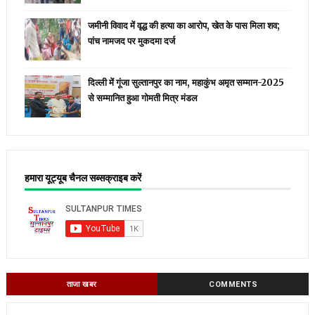
जमीनी विवाद में वृद्ध की हत्या का आरोप, खेत के पास मिला शव;
पांच नामजद पर मुकदमा दर्ज
दिल्ली में गूंजा सुल्तानपुर का नाम, महाकुंभ अमृत सम्मान-2025
से सम्मानित हुआ गोमती मित्र मंडल
हमारा यूट्यूब चैनल सब्सक्राइब करें
ताजा खबर
COMMENTS