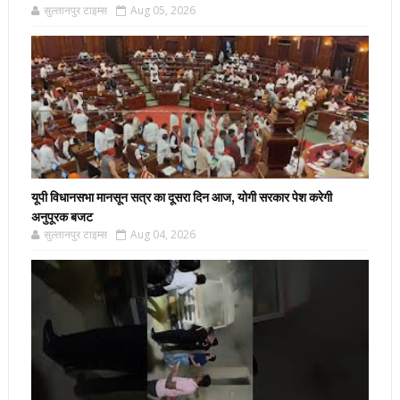
सुल्तानपुर टाइम्स
Aug 05, 2026
यूपी विधानसभा मानसून सत्र का दूसरा दिन आज, योगी सरकार पेश करेगी
अनुपूरक बजट
सुल्तानपुर टाइम्स
Aug 04, 2026