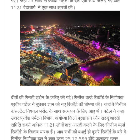
गए। जहां 25 लाख से ज़्यादा मिट्टी के दीये एक साथ जलाए गए और
1121 वेदाचार्य ने एक साथ आरती की।
दीयों की गिनती ड्रोन के जरिए की गई
।गिनीज वर्ल्ड रिकॉर्ड के निर्णायक
प्रवीण पटेल ने बुधवार शाम को नए रिकॉर्ड की घोषणा की। जहां वे गिनीज
कंसल्टेंट निश्चल भरोट के साथ सत्यापन के लिए आए थे। पटेल ने कहा
उत्तर प्रदेश पर्यटन विभाग, अयोध्या जिला प्रशासन और सरयू आरती
समिति सबसे अधिक 1121 लोगों द्वारा आरती करने के लिए ‘गिनीज वर्ल्ड
रिकॉर्ड’ के खिताब धारक हैं। आप सभी को बधाई हो
दूसरे रिकॉर्ड के बारे में
गिनीज निर्णायक दल ने कहा 'कुल 25,12,585 दीये जलाकर उत्तर