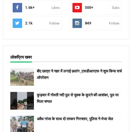
1.6k+
Likes
500+
Subs
2.1k
Follow
849
Follow
लोकप्रिय खबर
बीए छात्रा ने नहर में लगाई छलांग ,एसडीआरएफ ने शुरू किया सर्च
ऑपरेशन
कुड़वार में गोमती नदी पुल से युवक के कूदने की आशंका, पुल पर
मिला चप्पल
अवैध गांजा के साथ दो तस्कर गिरफ्तार, पुलिस ने भेजा जेल