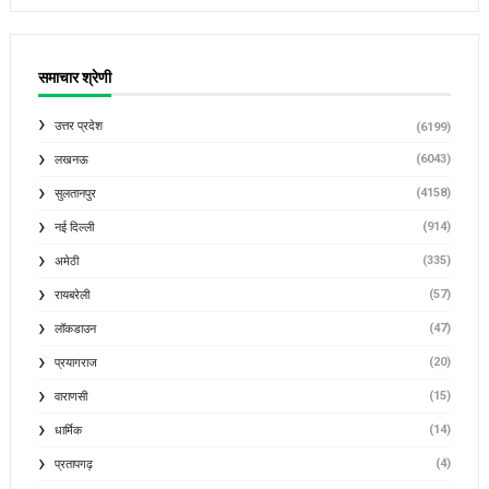
समाचार श्रेणी
उत्तर प्रदेश
(6199)
(6043)
लखनऊ
(4158)
सुलतानपुर
(914)
नई दिल्ली
(335)
अमेठी
(57)
रायबरेली
(47)
लॉकडाउन
(20)
प्रयागराज
(15)
वाराणसी
(14)
धार्मिक
(4)
प्रतापगढ़