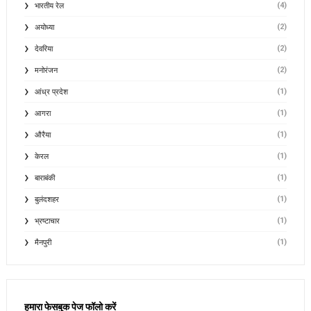
(4)
भारतीय रेल
(2)
अयोध्या
(2)
देवरिया
(2)
मनोरंजन
(1)
आंध्र प्रदेश
(1)
आगरा
(1)
औरैया
(1)
केरल
(1)
बाराबंकी
(1)
बुलंदशहर
(1)
भ्रष्टाचार
(1)
मैनपुरी
हमारा फेसबुक पेज फॉलो करें