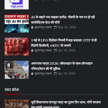
AI के सहारे नया साइबर फ्रॉड: नौकरी के नाम पर हो रही
बायोमेट्रिक डेटा की चोरी
सुल्तानपुर टाइम्स
May 30, 2026
1 मई से LPG सिलेंडर नियमों में बड़ा बदलाव: OTP से ही
मिलेगी डिलीवरी, eKYC भी जरूरी
सुल्तानपुर टाइम्स
Apr 30, 2026
अमरनाथ यात्रा 2026: ऑफलाइन के साथ ऑनलाइन
रजिस्ट्रेशन की भी सुविधा
सुल्तानपुर टाइम्स
Apr 16, 2026
उत्तर प्रदेश
यूपी विधानसभा मानसून सत्र का दूसरा दिन आज, योगी सरकार
पेश करेगी अनुपूरक बजट