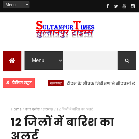
ब्रेकिंग न्यूज
सुलतानपुर
डीएम के औचक निरीक्षण से सीएचसी लंभुआ में 
Home
/
उत्तर प्रदेश
/
लखनऊ
/
12 जिलों में बारिश का अलर्ट
12 जिलों में बारिश का
अलर्ट