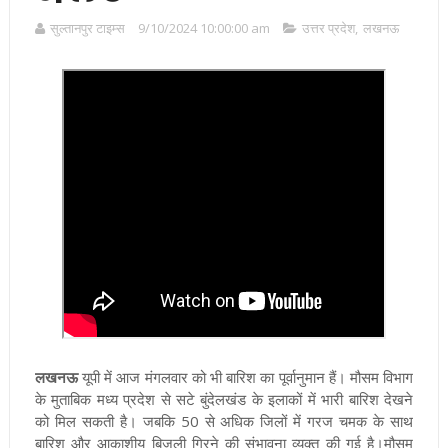
सुल्तानपुर टाइम्स
9/10/2024 10:00:00 am
उत्तर प्रदेश
,
लखनऊ
लखनऊ
यूपी
में आज मंगलवार को भी बारिश का पूर्वानुमान हैं। मौसम विभाग
के मुताबिक मध्य प्रदेश से सटे बुंदेलखंड के इलाकों में भारी बारिश देखने
को मिल सकती है। जबकि 50 से अधिक जिलों में गरज चमक के साथ
बारिश और आकाशीय बिजली गिरने की संभावना व्यक्त की गई है।मौसम