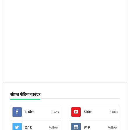
सोशल मीडिया काउंटर
1.6k+
Likes
500+
Subs
2.1k
Follow
849
Follow