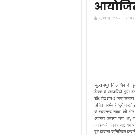
आयोजि
सुल्तानपुर टाइम्स
7/30/
सुल्तानपुर
जिलाधिकारी कृत्
बैठक में व्यापारियों द्
डी0वी0आर0 जमा कराया ग
उचित कार्यवाही पूर्ण करते
से लखनऊ नाका की ओर पु
अवगत कराया गया था, पर
अधिकारी, नगर पालिका पर
दूर कराना सुनिश्चित कराने