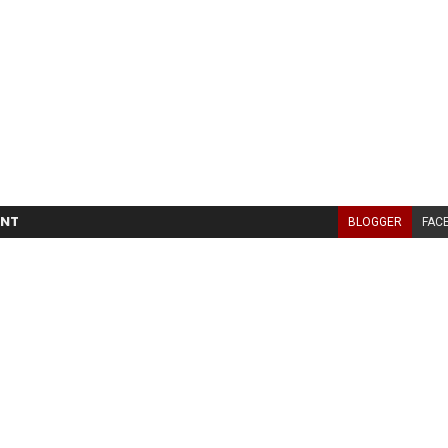
NT
BLOGGER
FAC