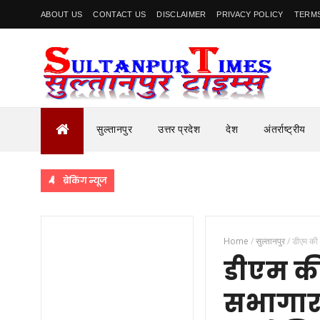
ABOUT US
CONTACT US
DISCLAIMER
PRIVACY POLICY
TERMS
सुल्तानपुर
उत्तर प्रदेश
देश
अंतर्राष्ट्रीय
ब्रेकिंग न्यूज
Home
/
सुल्तानपुर
/
डीएम की अ
डीएम की 
सभागार म