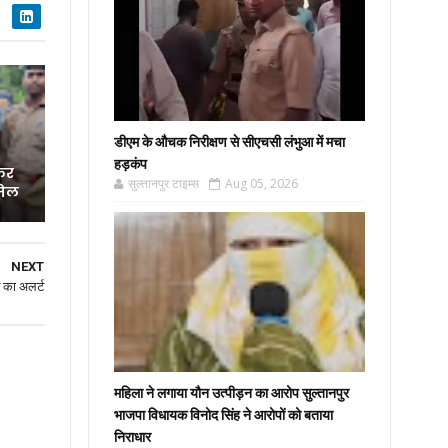
डीएम के औचक निरीक्षण से सीएचसी लंभुआ में मचा
हड़कंप
्कर
सुल्तानपुर टाइम्स
Aug 05, 2026
जेल
NEXT
 का अलर्ट
महिला ने लगाया यौन उत्पीड़न का आरोप सुल्तानपुर
भाजपा विधायक विनोद सिंह ने आरोपों को बताया
निराधार