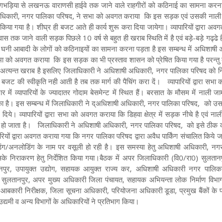
से गभड़िया से लखनऊ वाराणसी हाईवे तक जाने वाले राहगीरों को कठिनाई का सामना करना
ी अधिकारी, नगर पालिका परिषद, ने सभा को अवगत कराया कि इस सड़क एवं उसकी नाली
 किया गया है। शीघ्र ही बजट आते ही कार्य शुरू करा दिया जायेगा। व्यापारियों द्वारा अ
 तक जाने वाली सड़क पिछले 10 वर्ष से बहुत ही खराब स्थिति में है एवं बड़े-बड़े गढ्ढे ह
ाली घनी आबादी के लोगों को कठिनाइयों का सामना करना पड़ता है इस सम्बन्ध में अधिशाषी
 को अवगत कराया कि इस सड़क का भी प्रस्ताव शासन को प्रेषित किया गया है परन्तु व्य
 अत्यन्त खराब है इसलिए जिलाधिकारी ने अधिशाषी अधिकारी, नगर पालिका परिषद को निर्
ट की स्वीकृति नही आती है तब तक मार्ग की पैचिंग करा दें। व्यापारियों द्वारा सभा
में व्यापारियों के ज्यादातर गोदाम बेसमेन्ट में स्थित हैं। बरसात के मौसम में नाली जा
है। इस सम्बन्ध में जिलाधिकारी ने द्अधिशाषी अधिकारी, नगर पालिका परिषद, को उस ए
 दिये। व्यापारियों द्वारा सभा को अवगत कराया कि डिहवा क्षेत्र में सड़क नीचे है एवं ना
 हो जाता है। जिलाधिकारी ने अधिशाषी अधिकारी, नगर पालिका परिषद, को इसे ठीक कर
ारियों द्वारा अवगत कराया गया कि नगर पालिका परिषद द्वारा अवैध पार्किंग संचालित किये 
डिंग/अनलोडिंग के नाम पर वसूली हो रही है। इस समस्या हेतु अधिशाषी अधिकारी, नग
के निराकरण हेतु निर्देशित किया गया।बैठक में अपर जिलाधिकारी (वि0/रा0) सुलतानपु
नपुर, उपायुक्त उद्योग, सहायक आयुक्त राज्य कर, अधिशाषी अधिकारी नगर पालिक
त सुलतानपुर, अपर मुख्य अधिकारी जिला पंचायत, सहायक अभियन्ता लोक निर्माण विभाग,
बकारी निरीक्षक, जिला सूचना अधिकारी, परियोजना अधिकारी डूडा, प्रमुख बैंकों के प
उद्यमी व अन्य विभागों के अधिकारियों ने प्रतिभाग किया।