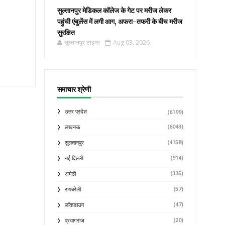
सुल्तानपुर मेडिकल कॉलेज के गेट पर मरीज लेकर
पहुंची एंबुलेंस में लगी आग, अफरा-तफरी के बीच मरीज
सुरक्षित
सुल्तानपुर टाइम्स
Aug 03, 2026
समाचार श्रेणी
उत्तर प्रदेश
(6199)
(6043)
लखनऊ
(4158)
सुलतानपुर
(914)
नई दिल्ली
(335)
अमेठी
(57)
रायबरेली
(47)
लॉकडाउन
(20)
प्रयागराज