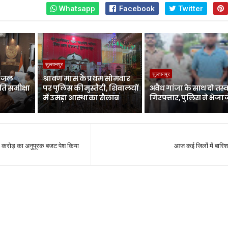
Whatsapp
Facebook
Twitter
सुल्तानपुर
सुल्तानपुर
ें जल
श्रावण मास के प्रथम सोमवार
ि समीक्षा
पर पुलिस की मुस्तैदी, शिवालयों
अवैध गांजा के साथ दो तस
में उमड़ा आस्था का सैलाब
गिरफ्तार, पुलिस ने भेजा 
 करोड़ का अनुपूरक बजट पेश किया
आज कई जिलों में बारिश