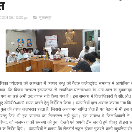
त
2024 06:10:00 pm
सुल्तानपुर
तिका ज्योत्स्ना की अध्यक्षता में व्यापार बन्धु की बैठक कलेक्ट्रेट सभागार में आयोजि
वारा बताया कि विजय नारायण हत्याकाण्ड से सम्बन्धित घटनास्थल के आस-पास के दुकानदार
या था उसे अभी तक वापस नही किया गया है। इस सम्बन्ध में जिलाधिकारी ने सी0ओ0
 हुए डी0वी0आर0 वापस करने हेतु निर्देशित किया । व्यापारियों द्वारा अवगत कराया गया कि 
ल की तरफ जलभराव रहता है, जिससे आवागमन बाधित होता है गत बैठक में भी इस स
न्तु फिर भी इस समस्या का निस्तारण नही हुआ। इस सम्बन्ध में जिलाधिकारी ने
िषद, को जलभराव की समस्या को पुनः देखने एवं अपनी टीम लगाते हुये शीघ्र ही इस स
 के निर्देश दिये। व्यापारियों ने बताया कि शेम्फोर्ड स्कूल होकर गुजरने वाली महुवरिया रो