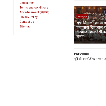
Disclaimer
Terms and conditions
Advertisement (विज्ञापन)
उत्तर प्रदेश
Privacy Policy
Contact us
यूपी विधानसभा मानस
Sitemap
का दूसरा दिन आज, 
सरकार पेश करेगी अ
बजट
PREVIOUS
यूपी की 14 सीटों पर मतदान ज