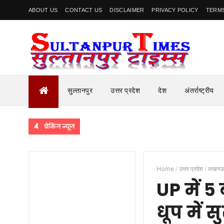
ABOUT US
CONTACT US
DISCLAIMER
PRIVACY POLICY
TERMS
सुल्तानपुर
उत्तर प्रदेश
देश
अंतर्राष्ट्रीय
ब्रेकिंग न्यूज
Home
/
उत्तर प्रदेश
/
लखन
UP में 
धूप में स