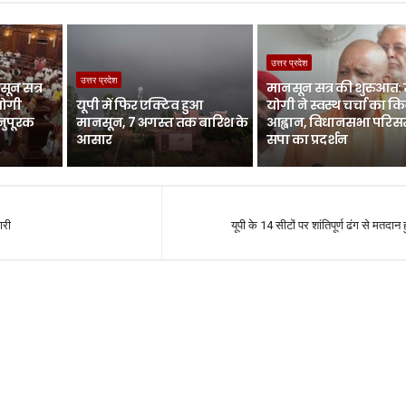
उत्तर प्रदेश
उत्तर प्रदेश
ून सत्र
मानसून सत्र की शुरुआत:
योगी
यूपी में फिर एक्टिव हुआ
योगी ने स्वस्थ चर्चा का क
नुपूरक
मानसून, 7 अगस्त तक बारिश के
आह्वान, विधानसभा परिसर 
आसार
सपा का प्रदर्शन
ारी
यूपी के 14 सीटों पर शांतिपूर्ण ढंग से मतदान