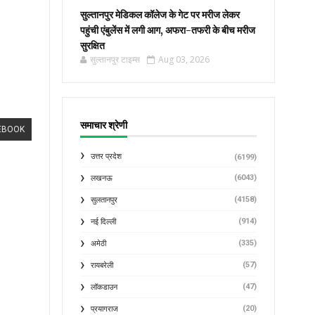
सुल्तानपुर मेडिकल कॉलेज के गेट पर मरीज लेकर
पहुंची एंबुलेंस में लगी आग, अफरा-तफरी के बीच मरीज
सुरक्षित
सुल्तानपुर टाइम्स
Aug 03, 2026
समाचार श्रेणी
EBOOK
उत्तर प्रदेश
(6199)
(6043)
लखनऊ
(4158)
सुलतानपुर
(914)
नई दिल्ली
(335)
अमेठी
(57)
रायबरेली
(47)
लॉकडाउन
(20)
प्रयागराज