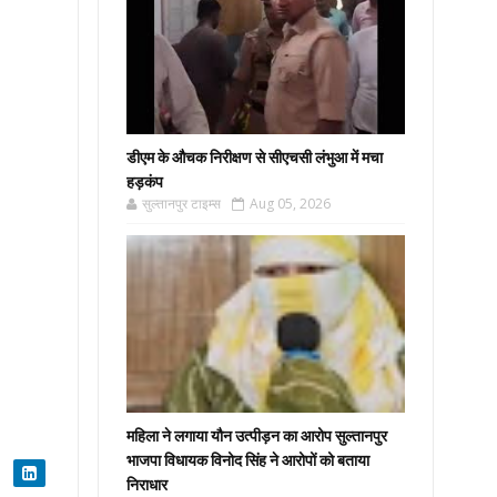
डीएम के औचक निरीक्षण से सीएचसी लंभुआ में मचा
हड़कंप
सुल्तानपुर टाइम्स
Aug 05, 2026
महिला ने लगाया यौन उत्पीड़न का आरोप सुल्तानपुर
भाजपा विधायक विनोद सिंह ने आरोपों को बताया
निराधार