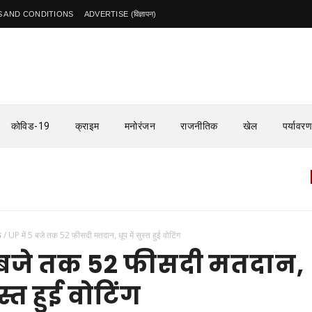
 AND CONDITIONS
ADVERTISE (विज्ञापन)
कोविड-19
क्राइम
मनोरंजन
राजनीतिक
खेल
पर्यावरण
सुलतानपुर
ऊ
/
UP में 5 बजे तक 52 फीसदी मतदान, धूप में सुस्त हुई वोटिंग
5 बजे तक 52 फीसदी मतदान,
ुस्त हुई वोटिंग