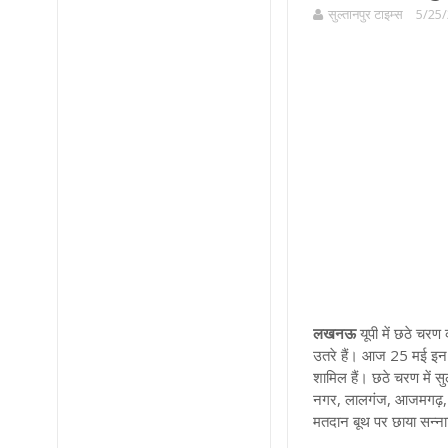
सुल्तानपुर टाइम्स
5/25/
लखनऊ
यूपी
में छठे चरण 
उतरे हैं। आज 25 मई इन स
शामिल हैं। छठे चरण में स
नगर, लालगंज, आजमगढ़, जौ
मतदान बूथ पर छाया सन्न