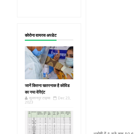
कोरोना वायरस अपडेट
जानें कितना खतरनाक है कोविड
का नया वेरिएंट
सुल्तानपुर टाइम्स
Dec 23,
2023
भदोही में 5 बजे तक 5