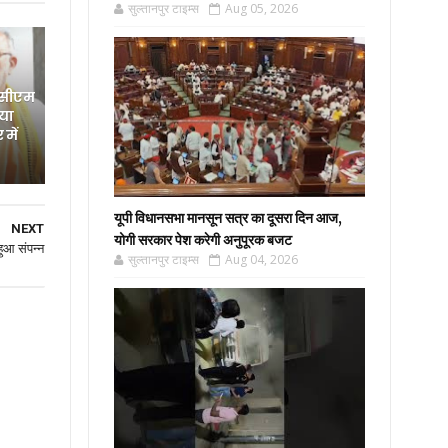
सुल्तानपुर टाइम्स
Aug 05, 2026
 सीएम
िया
में
यूपी विधानसभा मानसून सत्र का दूसरा दिन आज,
NEXT
योगी सरकार पेश करेगी अनुपूरक बजट
 हुआ संपन्न
सुल्तानपुर टाइम्स
Aug 04, 2026