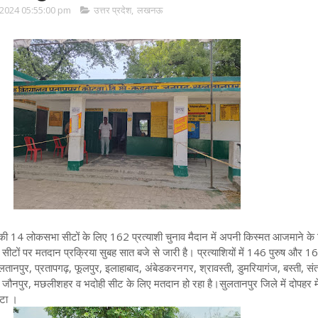
2024 05:55:00 pm
उत्तर प्रदेश
,
लखनऊ
की 14 लोकसभा सीटों के लिए 162 प्रत्याशी चुनाव मैदान में अपनी किस्मत आजमाने के
ीटों पर मतदान प्रक्रिया सुबह सात बजे से जारी है। प्रत्याशियों में 146 पुरुष और 1
ुलतानपुर, प्रतापगढ़, फूलपुर, इलाहाबाद, अंबेडकरनगर, श्रावस्ती, डुमरियागंज, बस्ती, स
नपुर, मछलीशहर व भदोही सीट के लिए मतदान हो रहा है।सुलतानपुर जिले में दोपहर म
ाटा ।