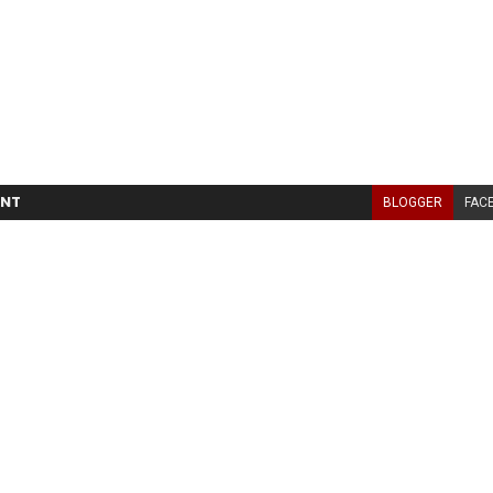
NT
BLOGGER
FAC