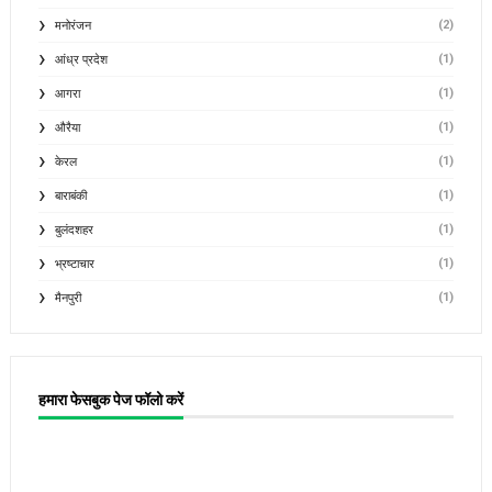
(2)
मनोरंजन
(1)
आंध्र प्रदेश
(1)
आगरा
(1)
औरैया
(1)
केरल
(1)
बाराबंकी
(1)
बुलंदशहर
(1)
भ्रष्टाचार
(1)
मैनपुरी
हमारा फेसबुक पेज फॉलो करें