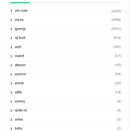
उत्तर प्रदेश
(6202)
(6046)
लखनऊ
(4161)
सुलतानपुर
(914)
नई दिल्ली
(335)
अमेठी
(57)
रायबरेली
(47)
लॉकडाउन
(20)
प्रयागराज
(15)
वाराणसी
(14)
धार्मिक
(4)
प्रतापगढ़
(4)
भारतीय रेल
(2)
अयोध्या
(2)
देवरिया