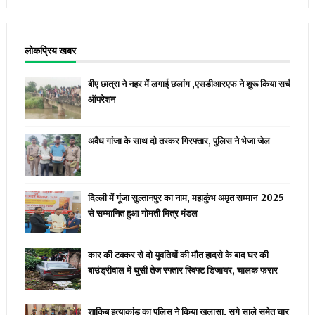
लोकप्रिय खबर
बीए छात्रा ने नहर में लगाई छलांग ,एसडीआरएफ ने शुरू किया सर्च
ऑपरेशन
अवैध गांजा के साथ दो तस्कर गिरफ्तार, पुलिस ने भेजा जेल
दिल्ली में गूंजा सुल्तानपुर का नाम, महाकुंभ अमृत सम्मान-2025
से सम्मानित हुआ गोमती मित्र मंडल
कार की टक्कर से दो युवतियों की मौत हादसे के बाद घर की
बाउंड्रीवाल में घुसी तेज रफ्तार स्विफ्ट डिजायर, चालक फरार
शाकिब हत्याकांड का पुलिस ने किया खुलासा, सगे साले समेत चार