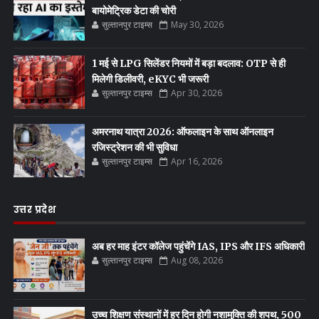
बायोमेट्रिक डेटा की चोरी
सुल्तानपुर टाइम्स
May 30, 2026
1 मई से LPG सिलेंडर नियमों में बड़ा बदलाव: OTP से ही
मिलेगी डिलीवरी, eKYC भी जरूरी
सुल्तानपुर टाइम्स
Apr 30, 2026
अमरनाथ यात्रा 2026: ऑफलाइन के साथ ऑनलाइन
रजिस्ट्रेशन की भी सुविधा
सुल्तानपुर टाइम्स
Apr 16, 2026
उत्तर प्रदेश
अब हर माह इंटर कॉलेज पहुंचेंगे IAS, IPS और IFS अधिकारी
सुल्तानपुर टाइम्स
Aug 08, 2026
उच्च शिक्षण संस्थानों में हर दिन होगी नशामुक्ति की शपथ, 500