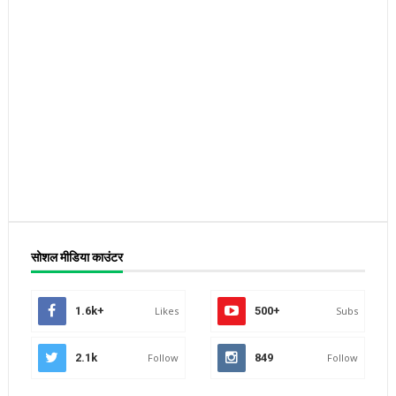
सोशल मीडिया काउंटर
1.6k+
Likes
500+
Subs
2.1k
Follow
849
Follow