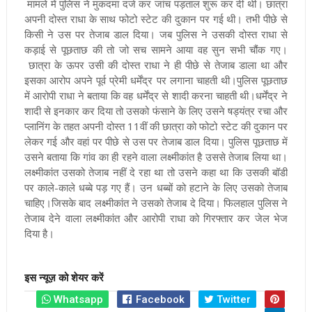
मामले में पुलिस ने मुकदमा दर्ज कर जांच पड़ताल शुरू कर दी थी। छात्रा
अपनी दोस्त राधा के साथ फोटो स्टेट की दुकान पर गई थी। तभी पीछे से
किसी ने उस पर तेजाब डाल दिया। जब पुलिस ने उसकी दोस्त राधा से
कड़ाई से पूछताछ की तो जो सच सामने आया वह सुन सभी चौंक गए।
छात्रा के ऊपर उसी की दोस्त राधा ने ही पीछे से तेजाब डाला था और
इसका आरोप अपने पूर्व प्रेमी धर्मेंद्र पर लगाना चाहती थी
।पुलिस पूछताछ
में आरोपी राधा ने बताया कि वह धर्मेंद्र से शादी करना चाहती थी।धर्मेंद्र ने
शादी से इनकार कर दिया तो उसको फंसाने के लिए उसने षड्यंत्र रचा और
प्लानिंग के तहत अपनी दोस्त 11वीं की छात्रा को फोटो स्टेट की दुकान पर
लेकर गई और वहां पर पीछे से उस पर तेजाब डाल दिया। पुलिस पूछताछ में
उसने बताया कि गांव का ही रहने वाला लक्ष्मीकांत है उससे तेजाब लिया था।
लक्ष्मीकांत उसको तेजाब नहीं दे रहा था तो उसने कहा था कि उसकी बॉडी
पर काले-काले धब्बे पड़ गए हैं। उन धब्बों को हटाने के लिए उसको तेजाब
चाहिए।जिसके बाद लक्ष्मीकांत ने उसको तेजाब दे दिया। फिलहाल पुलिस ने
तेजाब देने वाला लक्ष्मीकांत और आरोपी राधा को गिरफ्तार कर जेल भेज
दिया है।
इस न्यूज़ को शेयर करें
Whatsapp
Facebook
Twitter