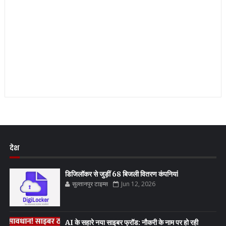
देश
डिजिलॉकर से जुड़ीं 68 बिजली वितरण कंपनियां
सुल्तानपुर टाइम्स
Jun 12, 2026
AI के सहारे नया साइबर फ्रॉड: नौकरी के नाम पर हो रही