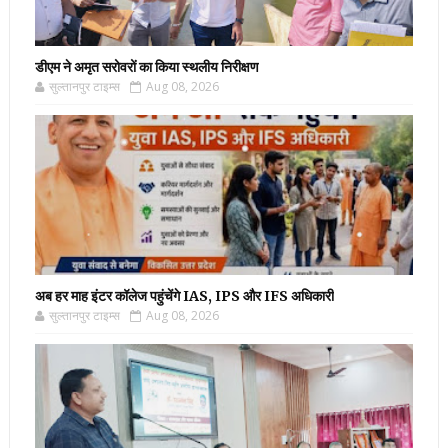
डीएम ने अमृत सरोवरों का किया स्थलीय निरीक्षण
सुल्तानपुर टाइम्स
Aug 08, 2026
अब हर माह इंटर कॉलेज पहुंचेंगे IAS, IPS और IFS अधिकारी
सुल्तानपुर टाइम्स
Aug 08, 2026