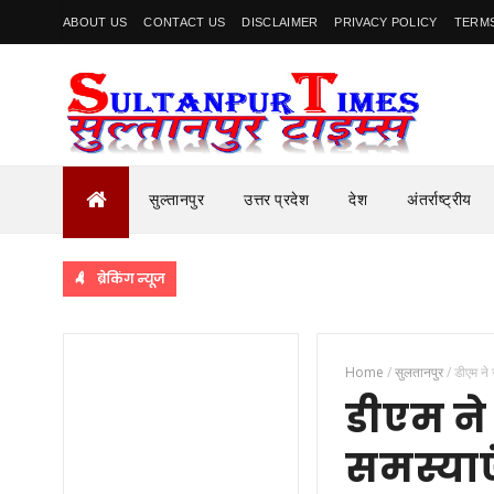
ABOUT US
CONTACT US
DISCLAIMER
PRIVACY POLICY
TERMS
सुल्तानपुर
उत्तर प्रदेश
देश
अंतर्राष्ट्रीय
ब्रेकिंग न्यूज
Home
/
सुलतानपुर
/
डीएम ने 
डीएम ने
समस्याए