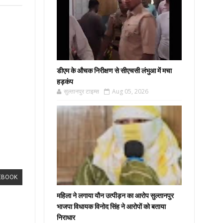
डीएम के औचक निरीक्षण से सीएचसी लंभुआ में मचा
हड़कंप
सुल्तानपुर टाइम्स
Aug 05, 2026
EBOOK
महिला ने लगाया यौन उत्पीड़न का आरोप सुल्तानपुर
भाजपा विधायक विनोद सिंह ने आरोपों को बताया
निराधार