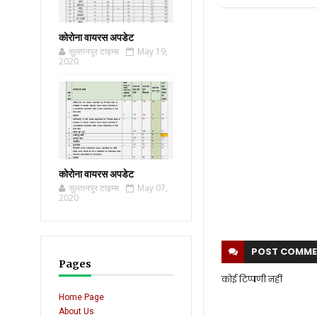
कोरोना वायरस अपडेट
सुल्तानपुर टाइम्स
May 19,
2020
कोरोना वायरस अपडेट
सुल्तानपुर टाइम्स
May 07,
2020
POST
COMME
Pages
कोई टिप्पणी नहीं
Home Page
About Us