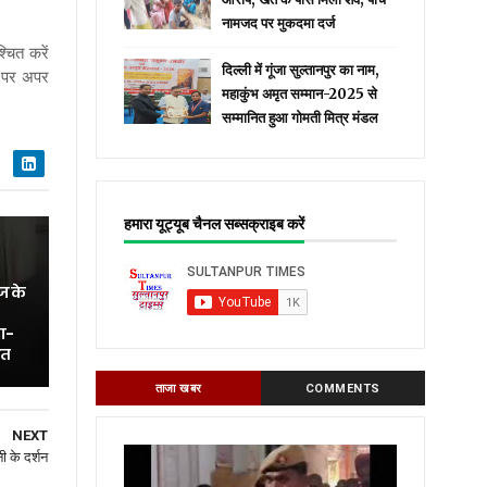
नामजद पर मुकदमा दर्ज
्चित करें
दिल्ली में गूंजा सुल्तानपुर का नाम,
र पर अपर
महाकुंभ अमृत सम्मान-2025 से
सम्मानित हुआ गोमती मित्र मंडल
हमारा यूट्यूब चैनल सब्सक्राइब करें
ज के
ा-
ित
ताजा खबर
COMMENTS
NEXT
ी के दर्शन