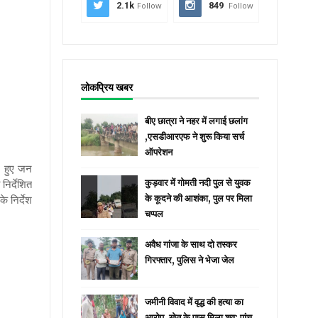
2.1k
Follow
849
Follow
लोकप्रिय खबर
बीए छात्रा ने नहर में लगाई छलांग
,एसडीआरएफ ने शुरू किया सर्च
ऑपरेशन
े हुए जन
निर्देशित
कुड़वार में गोमती नदी पुल से युवक
े निर्देश
के कूदने की आशंका, पुल पर मिला
चप्पल
अवैध गांजा के साथ दो तस्कर
गिरफ्तार, पुलिस ने भेजा जेल
जमीनी विवाद में वृद्ध की हत्या का
आरोप, खेत के पास मिला शव; पांच