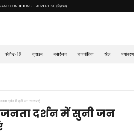
 AND CONDITIONS
ADVERTISE (विज्ञापन)
कोविड-19
क्राइम
मनोरंजन
राजनीतिक
खेल
पर्यावरण
जनता दर्शन में सुनी जन समस्याएं
 जनता दर्शन में सुनी जन
ं