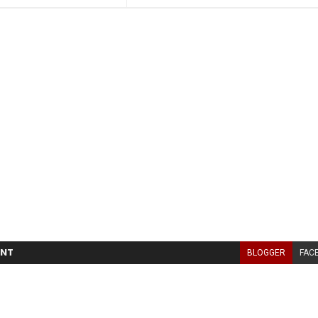
NT
BLOGGER
FAC