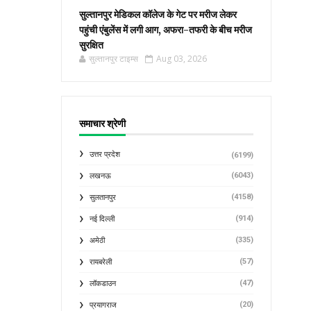
सुल्तानपुर मेडिकल कॉलेज के गेट पर मरीज लेकर
पहुंची एंबुलेंस में लगी आग, अफरा-तफरी के बीच मरीज
सुरक्षित
सुल्तानपुर टाइम्स
Aug 03, 2026
समाचार श्रेणी
उत्तर प्रदेश
(6199)
(6043)
लखनऊ
(4158)
सुलतानपुर
(914)
नई दिल्ली
(335)
अमेठी
(57)
रायबरेली
(47)
लॉकडाउन
(20)
प्रयागराज