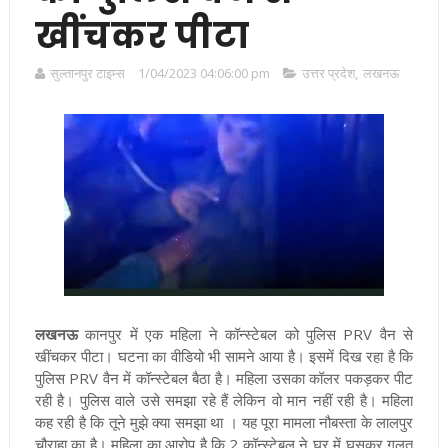
खींचकर पीटा
सुल्तानपुर टाइम्स
1/04/2023 04:06:00 pm
उत्तर प्रदेश
,
लखनऊ
लखनऊ
कानपुर में एक महिला ने कॉन्स्टेबल को पुलिस PRV वैन से
खींचकर पीटा। घटना का वीडियो भी सामने आया है। इसमें दिख रहा है कि
पुलिस PRV वैन में कॉन्स्टेबल बैठा है। महिला उसका कॉलर पकड़कर पीट
रही है। पुलिस वाले उसे समझा रहे हैं लेकिन वो मान नहीं रही है। महिला
कह रही है कि तूने मुझे क्या समझा था
।
यह पूरा मामला नौबस्ता के लालपुर
चौराहा का है। महिला का आरोप है कि 2 कॉन्स्टेबल ने घर में घुसकर गलत