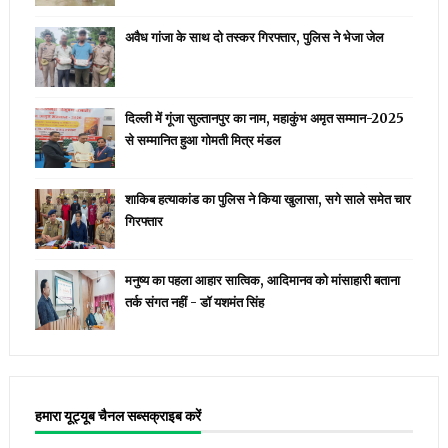
अवैध गांजा के साथ दो तस्कर गिरफ्तार, पुलिस ने भेजा जेल
दिल्ली में गूंजा सुल्तानपुर का नाम, महाकुंभ अमृत सम्मान-2025
से सम्मानित हुआ गोमती मित्र मंडल
शाकिब हत्याकांड का पुलिस ने किया खुलासा, सगे साले समेत चार
गिरफ्तार
मनुष्य का पहला आहार सात्विक, आदिमानव को मांसाहारी बताना
तर्क संगत नहीं - डॉ यशमंत सिंह
हमारा यूट्यूब चैनल सब्सक्राइब करें