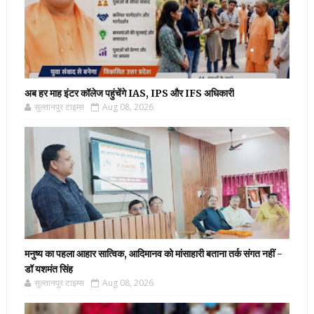
अब हर माह इंटर कॉलेज पहुंचेंगे IAS, IPS और IFS अधिकारी
सुल्तानपुर टाइम्स
Aug 08, 2026
मनुष्य का पहला आहार सात्विक, आदिमानव को मांसाहारी बताना तर्क संगत नहीं -
डॉ यशमंत सिंह
सुल्तानपुर टाइम्स
Aug 08, 2026