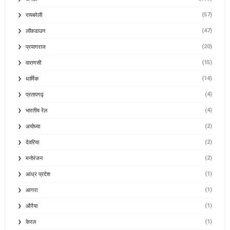
(57)
रायबरेली
(47)
लॉकडाउन
(20)
प्रयागराज
(15)
वाराणसी
(14)
धार्मिक
(4)
प्रतापगढ़
(4)
भारतीय रेल
(2)
अयोध्या
(2)
देवरिया
(2)
मनोरंजन
(1)
आंध्र प्रदेश
(1)
आगरा
(1)
औरैया
(1)
केरल