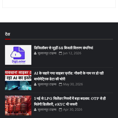
देश
डिजिलॉकर से जुड़ीं 68 बिजली वितरण कंपनियां
सुल्तानपुर टाइम्स
Jun 12, 2026
AI के सहारे नया साइबर फ्रॉड: नौकरी के नाम पर हो रही
बायोमेट्रिक डेटा की चोरी
सुल्तानपुर टाइम्स
May 30, 2026
1 मई से LPG सिलेंडर नियमों में बड़ा बदलाव: OTP से ही
मिलेगी डिलीवरी, eKYC भी जरूरी
सुल्तानपुर टाइम्स
Apr 30, 2026