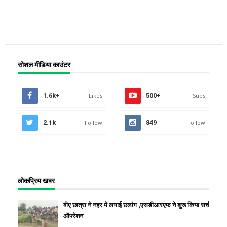
सोशल मीडिया काउंटर
1.6k+
Likes
500+
Subs
2.1k
Follow
849
Follow
लोकप्रिय खबर
बीए छात्रा ने नहर में लगाई छलांग ,एसडीआरएफ ने शुरू किया सर्च
ऑपरेशन