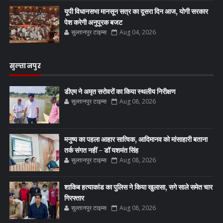
यूपी विधानसभा मानसून सत्र का दूसरा दिन आज, योगी सरकार
पेश करेगी अनुपूरक बजट
सुल्तानपुर टाइम्स
Aug 04, 2026
सुल्तानपुर
डीएम ने अमृत सरोवरों का किया स्थलीय निरीक्षण
सुल्तानपुर टाइम्स
Aug 08, 2026
मनुष्य का पहला आहार सात्विक, आदिमानव को मांसाहारी बताना
तर्क संगत नहीं - डॉ यशमंत सिंह
सुल्तानपुर टाइम्स
Aug 08, 2026
शाकिब हत्याकांड का पुलिस ने किया खुलासा, सगे साले समेत चार
गिरफ्तार
सुल्तानपुर टाइम्स
Aug 08, 2026