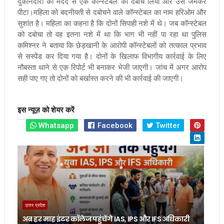
दुकानदारों की मदद से एक कॉन्स्टेबल को दबोच लिया और उसे जमकर
पीटा।
महिला को बदनीयती से दबोचने वाले कॉन्स्टेबल का नाम हरिओम और
सुशांत है। महिला का कहना है कि दोनों सिपाही नशे में थे। जब कॉन्स्टेबल
को दबोचा तो वह इतना नशे में था कि भाग भी नहीं पा रहा था
पुलिस
कमिश्नर ने बताया कि छेड़खानी के आरोपी कॉन्स्टेबलों को तत्काल प्रभाव
से सस्पेंड कर दिया गया है। दोनों के खिलाफ विभागीय कार्रवाई के लिए
नौबस्ता थाने से एक रिपोर्ट भी बनाकर भेजी जाएगी। जांच में अगर आरोप
सही पाए गए तो दोनों को बर्खास्त करने की भी कार्रवाई की जाएगी।
इस न्यूज़ को शेयर करें
Whatsapp
Facebook
Twitter
उत्तर प्रदेश
अब हर माह इंटर कॉलेज पहुंचेंगे IAS, IPS और IFS अधिकारी