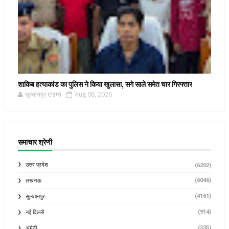
शाकिब हत्याकांड का पुलिस ने किया खुलासा, सगे साले समेत चार गिरफ्तार
सुल्तानपुर टाइम्स
Aug 08, 2026
समाचार श्रेणी
उत्तर प्रदेश
(6202)
(6046)
लखनऊ
(4161)
सुलतानपुर
(914)
नई दिल्ली
(335)
अमेठी