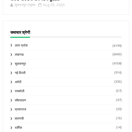
सुल्तानपुर टाइम्स
Aug 03, 2026
समाचार श्रेणी
उत्तर प्रदेश
(6199)
(6043)
लखनऊ
(4158)
सुलतानपुर
(914)
नई दिल्ली
(335)
अमेठी
(57)
रायबरेली
(47)
लॉकडाउन
(20)
प्रयागराज
(15)
वाराणसी
(14)
धार्मिक