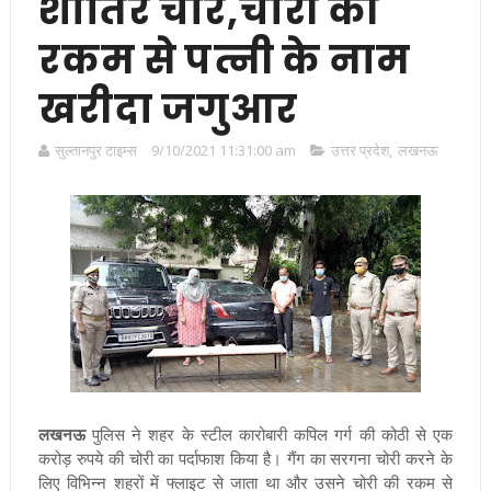
शातिर चोर,चोरी की
रकम से पत्नी के नाम
खरीदा जगुआर
सुल्तानपुर टाइम्स
9/10/2021 11:31:00 am
उत्तर प्रदेश
,
लखनऊ
लखनऊ
पुलिस ने शहर के स्‍टील कारोबारी कपिल गर्ग की कोठी से एक
करोड़ रुपये की चोरी का पर्दाफाश किया है। गैंग का सरगना चोरी करने के
लिए विभिन्‍न शहरों में फ्लाइट से जाता था और उसने चोरी की रकम से