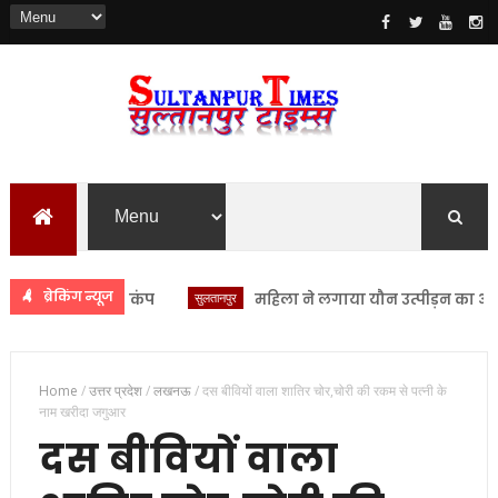
ब्रेकिंग न्यूज
सुलतानपुर
महिला ने लगाया यौन उत्पीड़न का आरोप सुल
Home
/
उत्तर प्रदेश
/
लखनऊ
/
दस बीवियों वाला शातिर चोर,चोरी की रकम से पत्नी के
नाम खरीदा जगुआर
दस बीवियों वाला