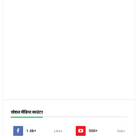
सोशल मीडिया काउंटर
1.6k+
Likes
500+
Subs