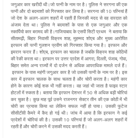
जगुआर कार खरीदी थी
।
जो पत्‍नी के नाम पर है
।
पुलिस ने सरगना की एक
पत्‍नी और दो बदमाशों को गिरफ्तार कर लिया है
।
सरगना की 10 पत्नियां हैं
जो देश के अलग-अलग शहरों में रहती हैं जिनकी मदद से वह वारदात को
अंजाम देता था
।
पुलिस ने बदमाशों के पास से एक जगुआर और एक
स्‍कार्पियो कार बरामद की है
।
गाजियाबाद के एसपी सिटी प्रथम ने बताया कि
सीतामढ़ी, बिहार निवासी विक्रम शाह, मुहम्मद शोएब और मुख्य आरोपित
इरफान की पत्‍नी गुलशन प्रवीण को गिरफ्तार किया गया है
।
इरफान और
इमरान फरार हैं
।
शोएब, इरफान का चालक है जबकि विक्रम शाह कोठियों
की रेकी करता था। इरफान पर उत्तर प्रदेश में आगरा, दिल्ली, पंजाब, गोवा,
बिहार समेत अन्य राज्यों में दो दर्जन से अधिक आपराधिक मामले दर्ज हैं।
इरफान के पास महंगी जगुआर कार है जो उसकी पत्‍नी के नाम पर है। इस
कार में इरफान चालक के साथ चलता है और चोरी करता है। महंगी कार
होने के कारण कोई शक भी नहीं करता। वह जहां भी जाता है फाइव स्‍टार
होटलों में रुकता है
।
बताया कि इरफान देशभर में 50 से अधिक बड़ी चोरियां
कर चुका है। कुछ माह पूर्व उसने राजनगर सेक्टर तीन की एक कोठी में भी
चोरी का प्रयास किया था लेकिन सफल नहीं हो पाया। उसकी फुटेज
सीसीटीवी कैमरे में कैद हो गई थी। जांच में आया है कि इरफान ने कई
प्रदेशों में चोरियां की है। उसकी 10 पत्नियां हैं जो अलग-अलग शहरों में
रहती हैं और चोरी करने में उसकी मदद करती हैं।