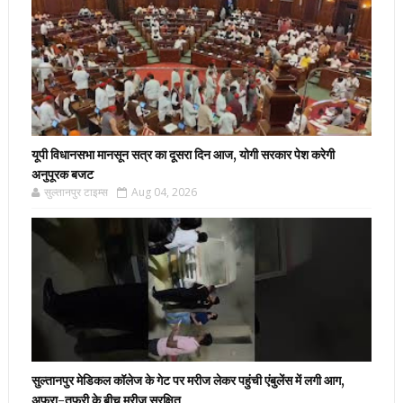
यूपी विधानसभा मानसून सत्र का दूसरा दिन आज, योगी सरकार पेश करेगी
अनुपूरक बजट
सुल्तानपुर टाइम्स
Aug 04, 2026
सुल्तानपुर मेडिकल कॉलेज के गेट पर मरीज लेकर पहुंची एंबुलेंस में लगी आग,
अफरा-तफरी के बीच मरीज सुरक्षित