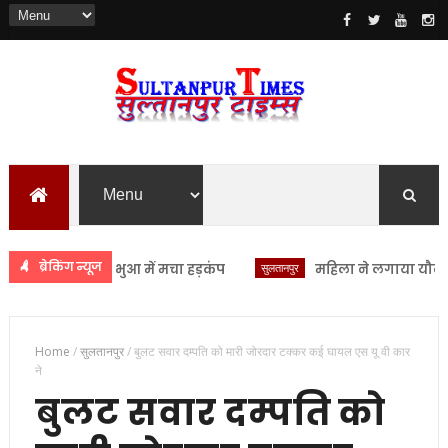
ब्रेकिंग न्यूज
े सीएचसी लंभुआ में मचा हड़कंप
सुलतानपुर
महिला ने लगाया यौन उत्पीड़
Home
/
सुलतानपुर
/
बुलट सवार दम्पति को मारी जोरदार टक्कर कई घायल एस यू वी कार
ने
बुलट सवार दम्पति को