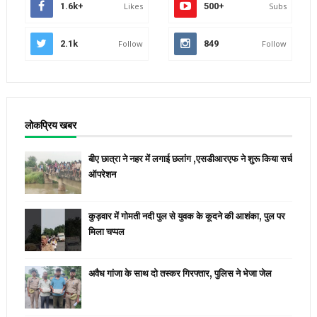
1.6k+
Likes
500+
Subs
2.1k
Follow
849
Follow
लोकप्रिय खबर
बीए छात्रा ने नहर में लगाई छलांग ,एसडीआरएफ ने शुरू किया सर्च
ऑपरेशन
कुड़वार में गोमती नदी पुल से युवक के कूदने की आशंका, पुल पर
मिला चप्पल
अवैध गांजा के साथ दो तस्कर गिरफ्तार, पुलिस ने भेजा जेल