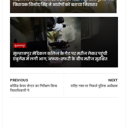
विधायक विनोद सिंह ने आरोपों को बताया निराधार
सुलतानपुर
सुल्तानपुर मेडिकल कॉलेज के गेट पर मरीज लेकर पहुंची
एंबुलेंस में लगी आग, अफरा-तफरी के बीच मरीज सुरक्षित
PREVIOUS
NEXT
कोविड केयर सेन्टर का निरीक्षण किया
रात्रि गश्त पर निकले पुलिस अधीक्षक
जिलाधिकारी ने