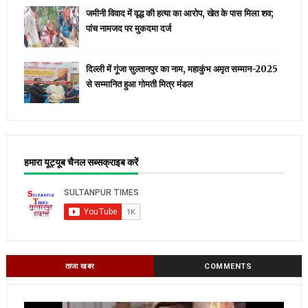
जमीनी विवाद में वृद्ध की हत्या का आरोप, खेत के पास मिला शव;
पांच नामजद पर मुकदमा दर्ज
दिल्ली में गूंजा सुल्तानपुर का नाम, महाकुंभ अमृत सम्मान-2025
से सम्मानित हुआ गोमती मित्र मंडल
हमारा यूट्यूब चैनल सब्सक्राइब करें
ताजा खबर
COMMENTS