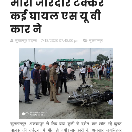
मारी जोरदार टक्कर
कई घायल एस यू वी
कार ने
सुल्तानपुर टाइम्स
7/13/2020 07:48:00 pm
सुलतानपुर
सुलतानपुर।अकबरपुर से शिव बाबा कुटी से दर्शन कर लौट रहे बुलट
चालक की दुर्घटना में मौत हो गयी।जानकारी के अनुसार जयसिंहपुर