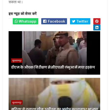
सकता था।
इस न्यूज़ को शेयर करें
Whatsapp
Facebook
Twitter
सुलतानपुर
डीएम के औचक निरीक्षण से सीएचसी लंभुआ में मचा हड़कंप
सुलतानपुर
महिला ने लगाया यौन उत्पीड़न का आरोप सुल्तानपुर भाजपा