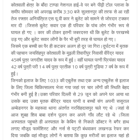
कोतवाली क्षेत्र के बाँदा टाण्डा नेशनल हाई-वे पर बने पीढ़ी टोल प्लाजा के
समीप सोमवार को अपराह्न करीब 3:30 बजे सुल्तानपुर की तरफ से आ रही
तेज रफ्तार अनियंत्रित एस यू वी कार ने बुलेट को सामने से जोरदार टक्कर
मार दी ।जिससे बुलेट सवार एक ही परिवार के पांच लोग गंभीर रूप से
घायल हो गए । कार की ठोकर इतनी जबरदस्त थी कि बुलेट के परखच्चे
उड़ गए और बुलेट सवार लोंगों के पैर भी बुरी तरह से घायल हो गए।
जिसमे एक बच्ची का पैर ही कटकर अलग हो दूर जा गिरा।दुर्घटना में मृतक
की पहचान जयसिंहपुर कोतवाली के मुइली तिवारीपुर निवासी वीरेंद्र यादव
45वर्ष पुत्र जगदीश यादव के रूप में हुई। वहीं घायल पत्नी प्रियंका यादव
42 वर्ष पुत्री परी 14 वर्ष पुत्र प्रतीक 10 वर्ष पुत्री गुडिया 7 वर्ष के रूप में
हुई।
जिनको इलाज के लिए 1033 की एबुलेंस तथा एक अन्य एम्बुलेंस से इलाज
के लिए जिला चिकित्सालय भेजा गया जहां पर चार लोंगों की स्थिति बेहद
गंभीर बनी हुई है।उक्त परिवार दिल्ली से 29 जून को अपने घर आया था
उसके बाद उक्त मृतक बीरेंद्र यादव पत्नी व बच्चों संग अपनी ससुराल
अम्बेडनगर के महरूवा थाना अंतर्गत नरसिंहदासपुर चले गए थे ।जहां से
आज शुबह शिव बाबा दर्शन पूजन कर अपने गाँव लौट रहे थे ।जिला
अस्पताल पहुचते ही अस्पताल के केबिन से निकले डॉक्टर ने बगैर हाथ
लगाए मौजूद फार्मशिस्ट और नर्स से पट्टी बंधवाकर लखनऊ रेफर कर
दिया जबकि वहां मौजूद लोगों ने बताया कि कुछ मरीजों का इलाज यहां हो