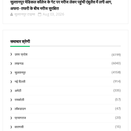
सुल्तानपुर मेडिकल कॉलेज के गेट पर मरीज लेकर पहुंची एंबुलेंस में लगी आग,
अफरा-तफरी के बीच मरीज सुरक्षित
सुल्तानपुर टाइम्स
Aug 03, 2026
समाचार श्रेणी
उत्तर प्रदेश
(6199)
(6043)
लखनऊ
(4158)
सुलतानपुर
(914)
नई दिल्ली
(335)
अमेठी
(57)
रायबरेली
(47)
लॉकडाउन
(20)
प्रयागराज
(15)
वाराणसी