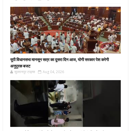
यूपी विधानसभा मानसून सत्र का दूसरा दिन आज, योगी सरकार पेश करेगी
अनुपूरक बजट
सुल्तानपुर टाइम्स
Aug 04, 2026