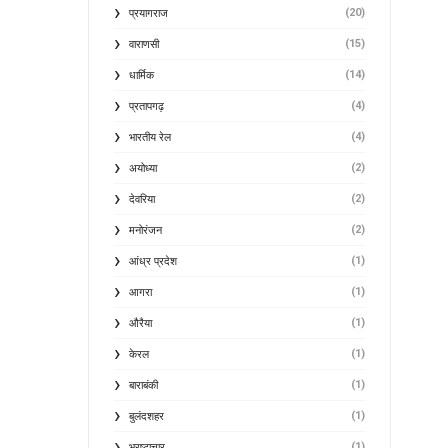
(20)
प्रयागराज
(15)
वाराणसी
(14)
धार्मिक
(4)
प्रतापगढ़
(4)
भारतीय रेल
(2)
अयोध्या
(2)
देवरिया
(2)
मनोरंजन
(1)
आंध्र प्रदेश
(1)
आगरा
(1)
औरैया
(1)
केरल
(1)
बाराबंकी
(1)
बुलंदशहर
(1)
भ्रष्टाचार