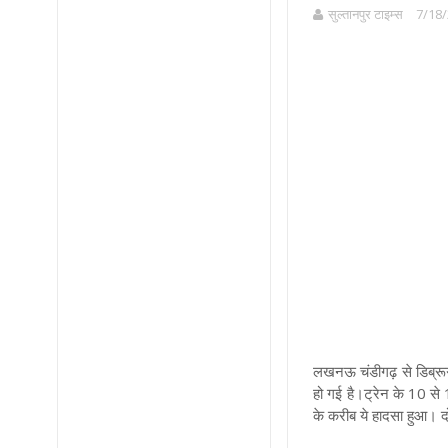
सुल्तानपुर टाइम्स
7/18/
लखनऊ
चंडीगढ़ से डिब्र
हो गई है
।
ट्रेन के 10 से 
के करीब ये हादसा हुआ
।
द