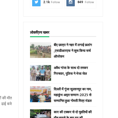
2.1k
Follow
849
Follow
लोकप्रिय खबर
बीए छात्रा ने नहर में लगाई छलांग
,एसडीआरएफ ने शुरू किया सर्च
ऑपरेशन
अवैध गांजा के साथ दो तस्कर
गिरफ्तार, पुलिस ने भेजा जेल
दिल्ली में गूंजा सुल्तानपुर का नाम,
महाकुंभ अमृत सम्मान-2025 से
ों की मौत
सम्मानित हुआ गोमती मित्र मंडल
।
ढाई बजे
कार की टक्कर से दो युवतियों की
मौत हादसे के बाद घर की