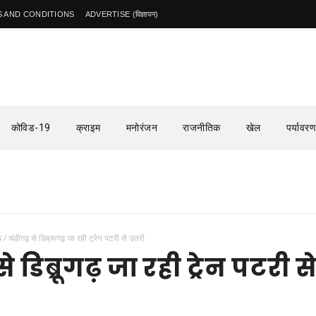
 AND CONDITIONS
ADVERTISE (विज्ञापन)
कोविड-19
क्राइम
मनोरंजन
राजनीतिक
खेल
पर्यावरण
ऊ
/
चंडीगढ़ से डिब्रूगढ़ जा रही ट्रेन पटरी से उतरी
े डिब्रूगढ़ जा रही ट्रेन पटरी स