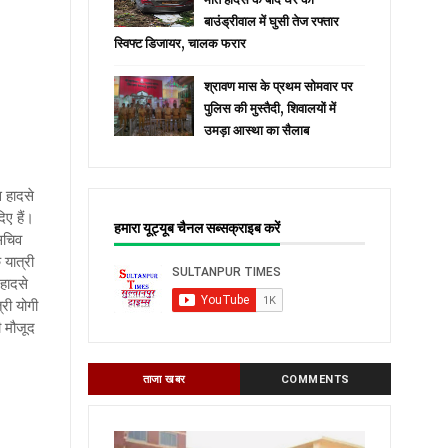
बाउंड्रीवाल में घुसी तेज रफ्तार
स्विफ्ट डिजायर, चालक फरार
श्रावण मास के प्रथम सोमवार पर
पुलिस की मुस्तैदी, शिवालयों में
उमड़ा आस्था का सैलाब
स हादसे
ए हैं
।
हमारा यूट्यूब चैनल सब्सक्राइब करें
 सचिव
 यात्री
 हादसे
्री योगी
 मौजूद
ताजा खबर
COMMENTS