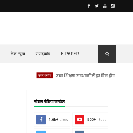
टेक-न्यूज
संपादकीय
E-PAPER
उत्तर प्रदेश
उच्च शिक्षण संस्थानों में हर दिन होगी नशामुक्ति की श
सोशल मीडिया काउंटर
े
1.6k+
Likes
500+
Subs