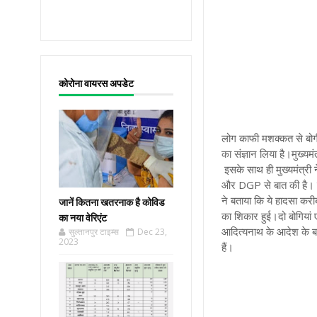
कोरोना वायरस अपडेट
लोग काफी मशक्कत से बोगी
का संज्ञान लिया है
।
मुख्यमं
इसके साथ ही मुख्यमंत्री न
और DGP से बात की है। मुख
ने बताया कि ये हादसा कर
जानें कितना खतरनाक है कोविड
का शिकार हुई
।
दो बोगिया
का नया वेरिएंट
आदित्यनाथ के आदेश के ब
सुल्तानपुर टाइम्स
Dec 23,
2023
हैं।