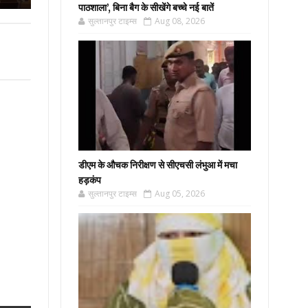
पाठशाला’, बिना बैग के सीखेंगे बच्चे नई बातें
सुल्तानपुर टाइम्स
Aug 08, 2026
डीएम के औचक निरीक्षण से सीएचसी लंभुआ में मचा
हड़कंप
सुल्तानपुर टाइम्स
Aug 05, 2026