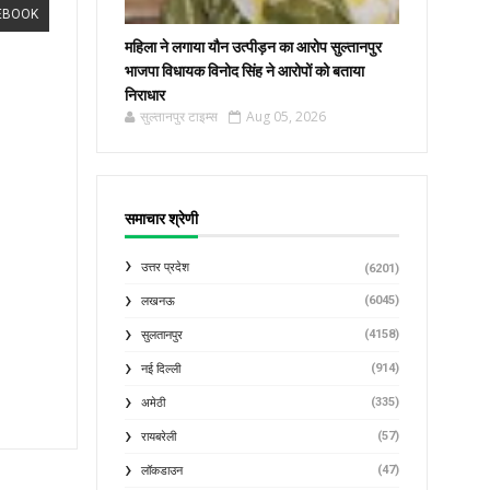
EBOOK
महिला ने लगाया यौन उत्पीड़न का आरोप सुल्तानपुर
भाजपा विधायक विनोद सिंह ने आरोपों को बताया
निराधार
सुल्तानपुर टाइम्स
Aug 05, 2026
समाचार श्रेणी
उत्तर प्रदेश
(6201)
(6045)
लखनऊ
(4158)
सुलतानपुर
(914)
नई दिल्ली
(335)
अमेठी
(57)
रायबरेली
(47)
लॉकडाउन