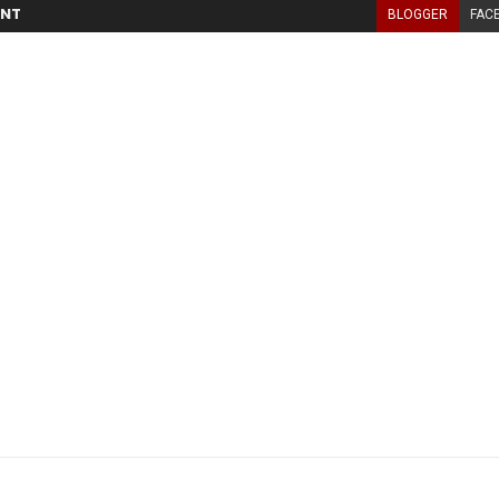
NT
BLOGGER
FAC