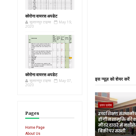
कोरोना वायरस अपडेट
सुल्तानपुर टाइम्स
May 19,
2020
कोरोना वायरस अपडेट
इस न्यूज़ को शेयर करें
सुल्तानपुर टाइम्स
May 07,
2020
उत्तर प्रदेश
Pages
उच्च शिक्षण संस्थानों 
होगी नशामुक्ति की 
मीटर दायरे में नशीले 
Home Page
बिक्री पर सख्ती
About Us