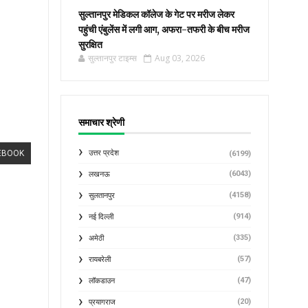
सुल्तानपुर मेडिकल कॉलेज के गेट पर मरीज लेकर
पहुंची एंबुलेंस में लगी आग, अफरा-तफरी के बीच मरीज
सुरक्षित
सुल्तानपुर टाइम्स
Aug 03, 2026
समाचार श्रेणी
EBOOK
उत्तर प्रदेश
(6199)
(6043)
लखनऊ
(4158)
सुलतानपुर
(914)
नई दिल्ली
(335)
अमेठी
(57)
रायबरेली
(47)
लॉकडाउन
(20)
प्रयागराज