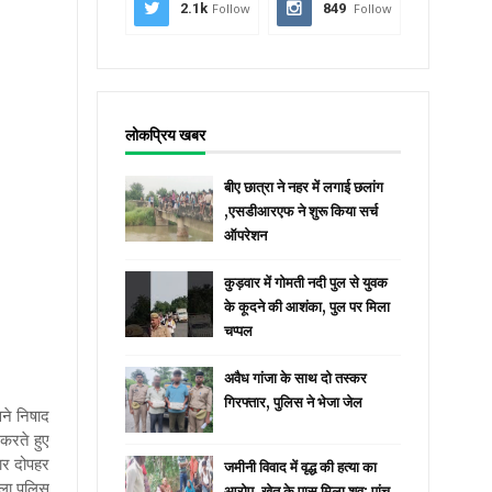
2.1k
Follow
849
Follow
लोकप्रिय खबर
बीए छात्रा ने नहर में लगाई छलांग
,एसडीआरएफ ने शुरू किया सर्च
ऑपरेशन
कुड़वार में गोमती नदी पुल से युवक
के कूदने की आशंका, पुल पर मिला
चप्पल
अवैध गांजा के साथ दो तस्कर
गिरफ्तार, पुलिस ने भेजा जेल
ने निषाद
करते हुए
वार दोपहर
जमीनी विवाद में वृद्ध की हत्या का
ला पुलिस
आरोप, खेत के पास मिला शव; पांच