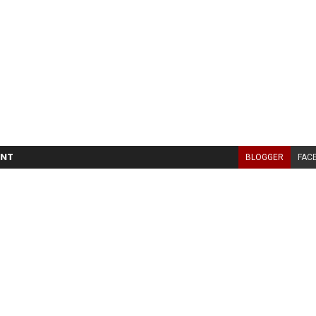
NT
BLOGGER
FAC