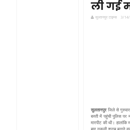
ली गई 
सुल्तानपुर टाइम्स
3/14/
सुलतानपुर
जिले से गुरुव
बस्ती में पहुंची पुलिस
मारपीट की थी। हालांकि मह
बाद नकली शराब बनाने वा