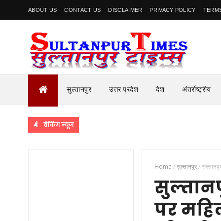
ABOUT US
CONTACT US
DISCLAIMER
PRIVACY POLICY
TERMS
सुल्तानपुर
उत्तर प्रदेश
देश
अंतर्राष्ट्रीय
ब्रेकिंग न्यूज
Home
/
सुल्तानपुर
/
सुल्तानप
सुल्तानप
पर महिल