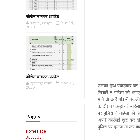
कोरोना वायरस अपडेट
सुल्तानपुर टाइम्स
May 19,
2020
कोरोना वायरस अपडेट
सुल्तानपुर टाइम्स
May 07,
उसका हाथ पकड़कर घर से ब
2020
सिपाही ने महिला को थप्प
माने तो उन्हें गांव में
के दौरान पकड़ी गई महिला 
पर पुलिस ने महिला को ह
Pages
अपनी कार्रवाई शुरू कर द
पुलिस पर हमला ना कर पा
Home Page
About Us