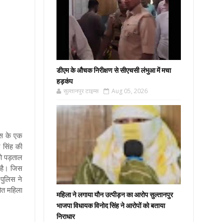
डीएम के औचक निरीक्षण से सीएचसी लंभुआ में मचा
हड़कंप
सुल्तानपुर टाइम्स
Aug 05, 2026
िस के एक
 सिंह की
को पड़ताल
 है। जिस
पुलिस ने
ित महिला
महिला ने लगाया यौन उत्पीड़न का आरोप सुल्तानपुर
भाजपा विधायक विनोद सिंह ने आरोपों को बताया
निराधार