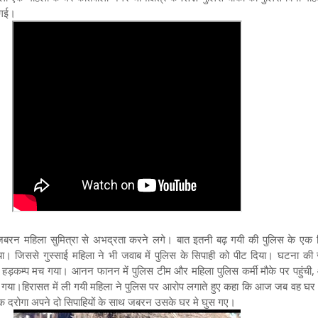
च गई।
जबरन महिला सुमित्रा से अभद्रता करने लगे। बात इतनी बढ़ गयी की पुलिस के एक स
। जिससे गुस्साई महिला ने भी जवाब में पुलिस के सिपाही को पीट दिया। घटना की
ो हड़कम्प मच गया। आनन फानन में पुलिस टीम और महिला पुलिस कर्मी मौके पर पहुंची
ा गया।हिरासत में ली गयी महिला ने पुलिस पर आरोप लगाते हुए कहा कि आज जब वह घर म
एक दरोगा अपने दो सिपाहियों के साथ जबरन उसके घर मे घुस गए।