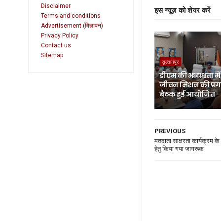
Disclaimer
इस न्यूज़ को शेयर करें
Terms and conditions
Advertisement (विज्ञापन)
Privacy Policy
Contact us
Sitemap
सुल्तानपुर
डीएम की अध्यक्षता म
जीवन मिशन की प्रगत
बैठक हुई आयोजित
PREVIOUS
मतदाता साक्षरता कार्यक्रम के
हेतु किया गया जागरूक