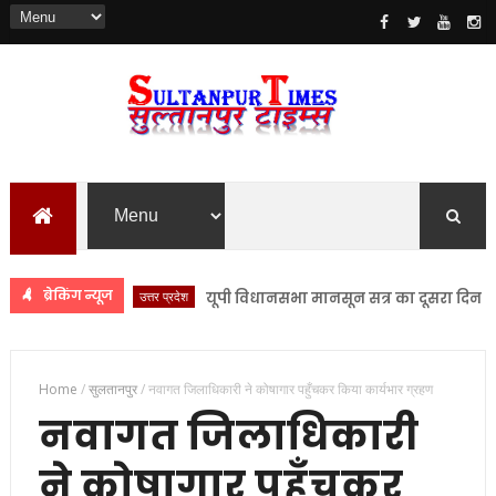
ब्रेकिंग न्यूज
उत्तर प्रदेश
यूपी विधानसभा मानसून सत्र का दूसरा दिन आज, य
Home
/
सुलतानपुर
/
नवागत जिलाधिकारी ने कोषागार पहुँचकर किया कार्यभार ग्रहण
नवागत जिलाधिकारी
ने कोषागार पहुँचकर