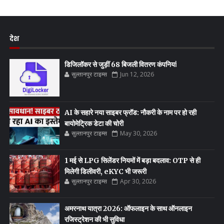
देश
डिजिलॉकर से जुड़ीं 68 बिजली वितरण कंपनियां
सुल्तानपुर टाइम्स
Jun 12, 2026
AI के सहारे नया साइबर फ्रॉड: नौकरी के नाम पर हो रही
बायोमेट्रिक डेटा की चोरी
सुल्तानपुर टाइम्स
May 30, 2026
1 मई से LPG सिलेंडर नियमों में बड़ा बदलाव: OTP से ही
मिलेगी डिलीवरी, eKYC भी जरूरी
सुल्तानपुर टाइम्स
Apr 30, 2026
अमरनाथ यात्रा 2026: ऑफलाइन के साथ ऑनलाइन
रजिस्ट्रेशन की भी सुविधा