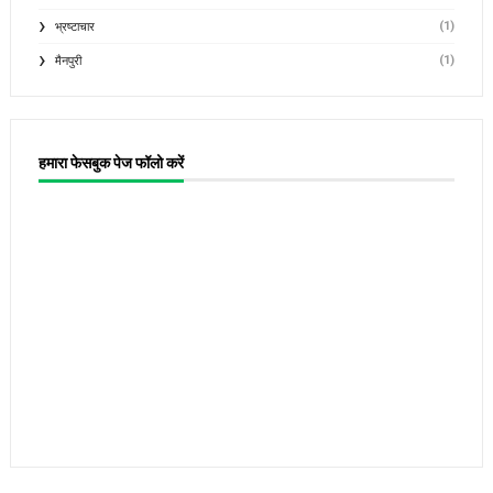
(1)
भ्रष्टाचार
(1)
मैनपुरी
हमारा फेसबुक पेज फॉलो करें