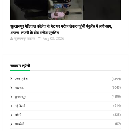
सुल्तानपुर मेडिकल कॉलेज के गेट पर मरीज लेकर पहुंची एंबुलेंस में लगी आग,
अफरा-तफरी के बीच मरीज सुरक्षित
सुल्तानपुर टाइम्स
Aug 03, 2026
समाचार श्रेणी
उत्तर प्रदेश
(6199)
(6043)
लखनऊ
(4158)
सुलतानपुर
(914)
नई दिल्ली
(335)
अमेठी
(57)
रायबरेली