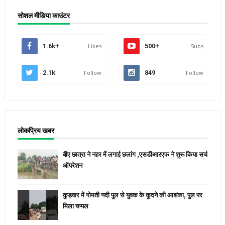
सोशल मीडिया काउंटर
1.6k+
Likes
500+
Subs
2.1k
Follow
849
Follow
लोकप्रिय खबर
बीए छात्रा ने नहर में लगाई छलांग ,एसडीआरएफ ने शुरू किया सर्च
ऑपरेशन
कुड़वार में गोमती नदी पुल से युवक के कूदने की आशंका, पुल पर
मिला चप्पल