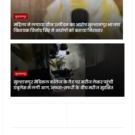
सुलतानपुर
महिला ने लगाया यौन उत्पीड़न का आरोप सुल्तानपुर भाजपा
विधायक विनोद सिंह ने आरोपों को बताया निराधार
सुलतानपुर
सुल्तानपुर मेडिकल कॉलेज के गेट पर मरीज लेकर पहुंची
एंबुलेंस में लगी आग, अफरा-तफरी के बीच मरीज सुरक्षित