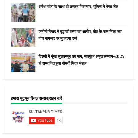
अवैध गांजा के साथ दो तस्कर गिरफ्तार, पुलिस ने भेजा जेल
जमीनी विवाद में वृद्ध की हत्या का आरोप, खेत के पास मिला शव;
पांच नामजद पर मुकदमा दर्ज
दिल्ली में गूंजा सुल्तानपुर का नाम, महाकुंभ अमृत सम्मान-2025
से सम्मानित हुआ गोमती मित्र मंडल
हमारा यूट्यूब चैनल सब्सक्राइब करें