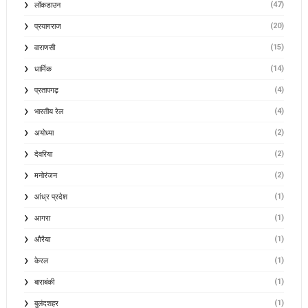
(47)
लॉकडाउन
(20)
प्रयागराज
(15)
वाराणसी
(14)
धार्मिक
(4)
प्रतापगढ़
(4)
भारतीय रेल
(2)
अयोध्या
(2)
देवरिया
(2)
मनोरंजन
(1)
आंध्र प्रदेश
(1)
आगरा
(1)
औरैया
(1)
केरल
(1)
बाराबंकी
(1)
बुलंदशहर