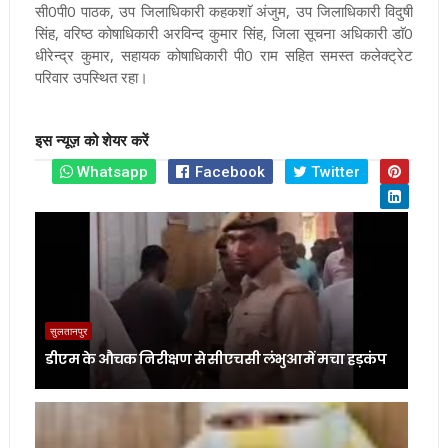
सी0पी0 पाठक, उप जिलाधिकारी कहकशाॅ अंजुम, उप जिलाधिकारी विदुषी
सिंह, वरिष्ठ कोषाधिकारी अरविन्द कुमार सिंह, जिला सूचना अधिकारी डाॅ0
धीरेन्द्र कुमार, सहायक कोषाधिकारी पी0 राम सहित समस्त कलेक्ट्रेट
परिवार उपस्थित रहा।
इस न्यूज़ को शेयर करें
Whatsapp
Facebook
Twitter
सुलतानपुर
डीएम के औचक निरीक्षण से सीएचसी लंभुआ में मचा हड़कंप