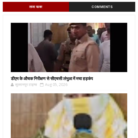
ताजा खबर
COMMENTS
डीएम के औचक निरीक्षण से सीएचसी लंभुआ में मचा हड़कंप
सुल्तानपुर टाइम्स
Aug 05, 2026