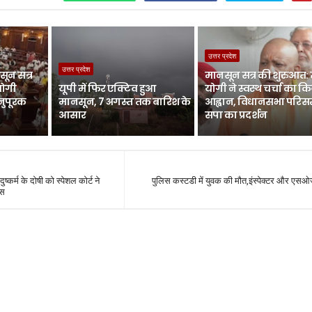
उत्तर प्रदेश
उत्तर प्रदेश
ून सत्र
मानसून सत्र की शुरुआत:
योगी
यूपी में फिर एक्टिव हुआ
योगी ने स्वस्थ चर्चा का क
नुपूरक
मानसून, 7 अगस्त तक बारिश के
आह्वान, विधानसभा परिसर 
आसार
सपा का प्रदर्शन
ुष्कर्म के दोषी को स्पेशल कोर्ट ने
पुलिस कस्टडी में युवक की मौत,इंस्पेक्टर और एसओ
ास