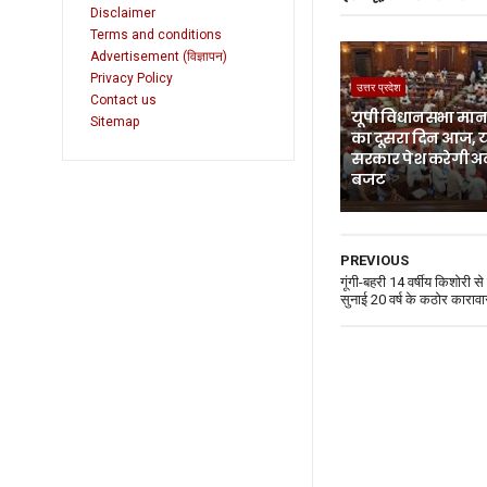
Disclaimer
Terms and conditions
Advertisement (विज्ञापन)
Privacy Policy
उत्तर प्रदेश
Contact us
यूपी विधानसभा मानस
Sitemap
का दूसरा दिन आज, 
सरकार पेश करेगी अ
बजट
PREVIOUS
गूंगी-बहरी 14 वर्षीय किशोरी से द
सुनाई 20 वर्ष के कठोर काराव