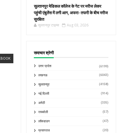
सुल्तानपुर मेडिकल कॉलेज के गेट पर मरीज लेकर
पहुंची एंबुलेंस में लगी आग, अफरा-तफरी के बीच मरीज
सुरक्षित
सुल्तानपुर टाइम्स
Aug 03, 2026
समाचार श्रेणी
EBOOK
उत्तर प्रदेश
(6199)
(6043)
लखनऊ
(4158)
सुलतानपुर
(914)
नई दिल्ली
(335)
अमेठी
(57)
रायबरेली
(47)
लॉकडाउन
(20)
प्रयागराज