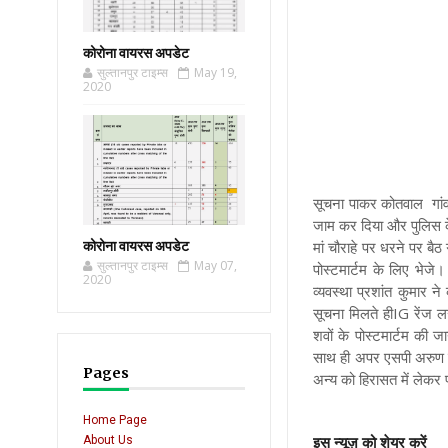
कोरोना वायरस अपडेट
सुल्तानपुर टाइम्स
May 19,
2020
सूचना पाकर कोतवाल गांव 
जाम कर दिया और पुलिस के
कोरोना वायरस अपडेट
मां चौराहे पर धरने पर ब
सुल्तानपुर टाइम्स
May 07,
पोस्टमार्टम के लिए भेजे।
2020
व्यवस्था प्रशांत कुमार 
सूचना मिलते हीIG रेंज ल
शवों के पोस्टमार्टम की 
साथ ही अपर एसपी अरुण कु
Pages
अन्य को हिरासत में लेकर
Home Page
About Us
इस न्यूज़ को शेयर करें