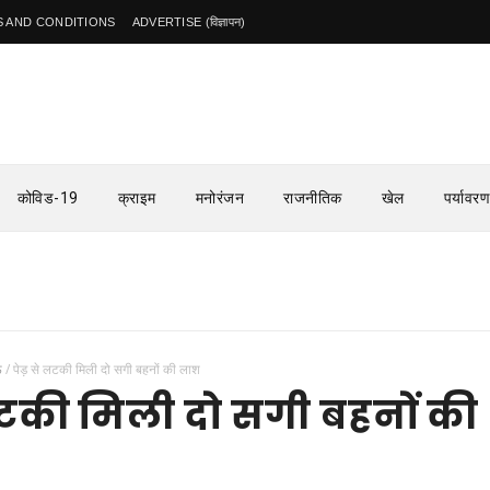
 AND CONDITIONS
ADVERTISE (विज्ञापन)
कोविड-19
क्राइम
मनोरंजन
राजनीतिक
खेल
पर्यावरण
ऊ
/
पेड़ से लटकी मिली दो सगी बहनों की लाश
 लटकी मिली दो सगी बहनों की