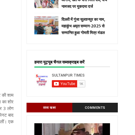
नामजद पर मुकदमा दर्ज
दिल्ली में गूंजा सुल्तानपुर का नाम,
महाकुंभ अमृत सम्मान-2025 से
सम्मानित हुआ गोमती मित्र मंडल
हमारा यूट्यूब चैनल सब्सक्राइब करें
र की शाम
ा का शोर
कर 3 लोग
ताजा खबर
COMMENTS
मिनट बाद
मिलीं। एक