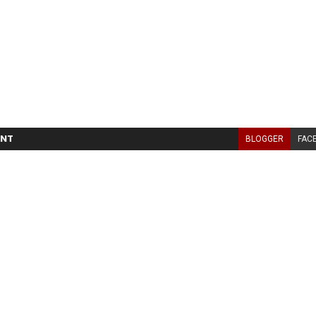
NT
BLOGGER
FAC