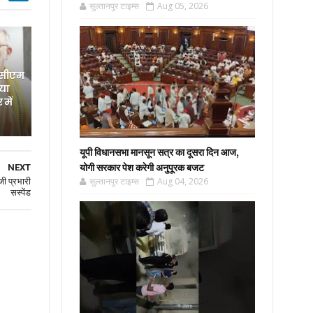
सुल्तानपुर टाइम्स
Aug 05, 2026
 सीएम
िया
में
यूपी विधानसभा मानसून सत्र का दूसरा दिन आज,
योगी सरकार पेश करेगी अनुपूरक बजट
NEXT
सुल्तानपुर टाइम्स
Aug 04, 2026
जी प्रभारी
सस्पेंड