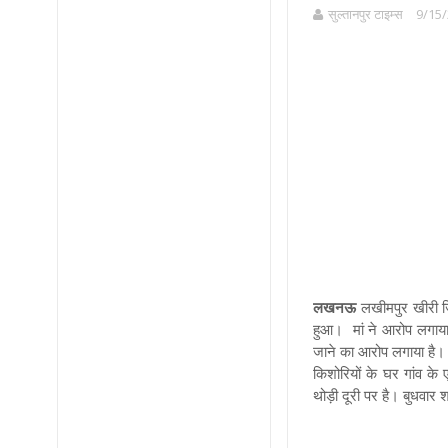
सुल्तानपुर टाइम्स
9/15/
लखनऊ
लखीमपुर खीरी जि
हुआ।
मां ने आरोप लगाय
जाने का आरोप लगाया है। न
किशोरियों के घर गांव के
थोड़ी दूरी पर है।
बुधवार 