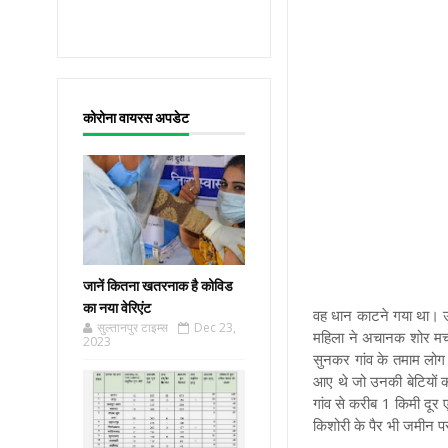
कोरोना वायरस अपडेट
जानें कितना खतरनाक है कोविड
का नया वेरिएंट
वह धान काटने गया था। उ
सुल्तानपुर टाइम्स
Dec 23,
महिला ने अचानक शोर मचान
2023
सुनकर गांव के तमाम लो
आए थे जो उनकी बेटियों
गांव से करीब 1 किमी दूर ए
किशोरी के पैर भी जमीन प