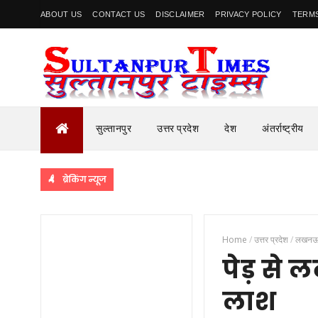
ABOUT US
CONTACT US
DISCLAIMER
PRIVACY POLICY
TERMS
सुल्तानपुर
उत्तर प्रदेश
देश
अंतर्राष्ट्रीय
ब्रेकिंग न्यूज
Home
/
उत्तर प्रदेश
/
लखन
पेड़ से
लाश