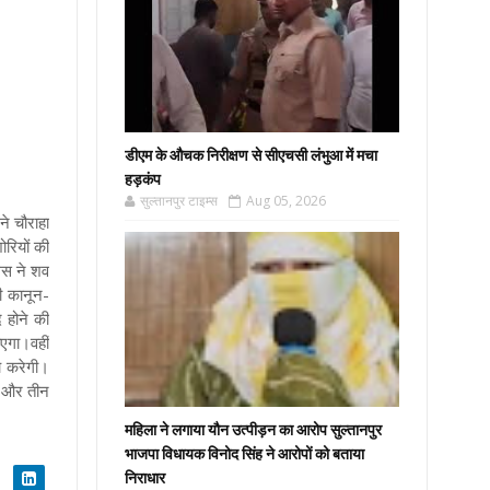
डीएम के औचक निरीक्षण से सीएचसी लंभुआ में मचा
हड़कंप
सुल्तानपुर टाइम्स
Aug 05, 2026
ने चौराहा
रियों की
िस ने शव
ी कानून-
 होने की
ाएगा।
वहीं
च करेगी।
ू और तीन
महिला ने लगाया यौन उत्पीड़न का आरोप सुल्तानपुर
भाजपा विधायक विनोद सिंह ने आरोपों को बताया
निराधार