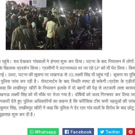
पहुंचे।
शव देखकर गांववालों ने हंगामा शुरू कर दिया। घटना के बाद निघासन में लोगों 
 खिलाफ प्रदर्शन किया। ग्रामीणों ने घटनास्थल पर जा रहे SP को भी घेर लिया। किशो
ैठ गई। उधर, घटना की सूचना पर लखनऊ से IG लक्ष्मी सिंह भी पहुंच गईं। सूचना पर पुल
 पुलिस जांच कर रही है। पोस्टमार्टम के बाद स्थिति स्पष्ट हो सकेगी।
प्रदेश के एडीज
ने कहा कि लखीमपुर खीरी के निघासन इलाके में दो बहनों की पेड़ से लटकती लाश बरामद
खनऊ लक्ष्मी सिंह को भी मौके पर भेजा गया है। दोषियों को जल्द गिरफ्तार कर लिया ज
जानकारी देते हुए पुलिस अधिकारियों का कहना है कि फॉरेंसिक टीम सभी पहलुओं की जां
मार सिंह, लखीमपुर खीरी ने कहा कि पुलिस ने देर रात गांव वालों के विरोध के बाद छोट
 पूछताछ शुरू कर दी है।
Whatsapp
Facebook
Twitter