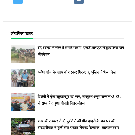
लोकप्रिय खबर
बीए छात्रा ने नहर में लगाई छलांग ,एसडीआरएफ ने शुरू किया सर्च
ऑपरेशन
अवैध गांजा के साथ दो तस्कर गिरफ्तार, पुलिस ने भेजा जेल
दिल्ली में गूंजा सुल्तानपुर का नाम, महाकुंभ अमृत सम्मान-2025
से सम्मानित हुआ गोमती मित्र मंडल
कार की टक्कर से दो युवतियों की मौत हादसे के बाद घर की
बाउंड्रीवाल में घुसी तेज रफ्तार स्विफ्ट डिजायर, चालक फरार