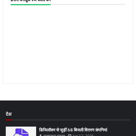
देश
डिजिलॉकर से जुड़ीं 68 बिजली वितरण कंपनियां
सुल्तानपुर टाइम्स
Jun 12, 2026