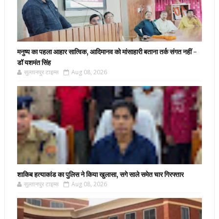
मनुष्य का पहला आहार सात्विक, आदिमानव को मांसाहारी बताना तर्क संगत नहीं -
डॉ यशमंत सिंह
सुल्तानपुर टाइम्स
Aug 08, 2026
शाकिब हत्याकांड का पुलिस ने किया खुलासा, सगे साले समेत चार गिरफ्तार
सुल्तानपुर टाइम्स
Aug 08, 2026