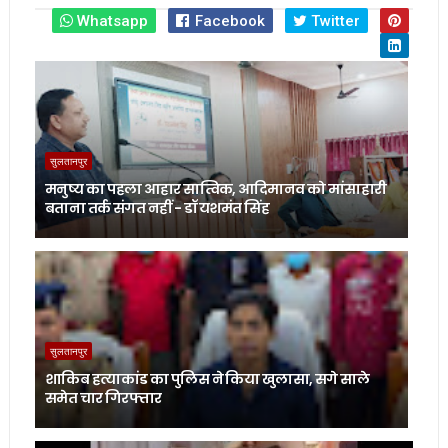
Whatsapp
Facebook
Twitter
सुलतानपुर
मनुष्य का पहला आहार सात्विक, आदिमानव को मांसाहारी
बताना तर्क संगत नहीं - डॉ यशमंत सिंह
सुलतानपुर
शाकिब हत्याकांड का पुलिस ने किया खुलासा, सगे साले
समेत चार गिरफ्तार