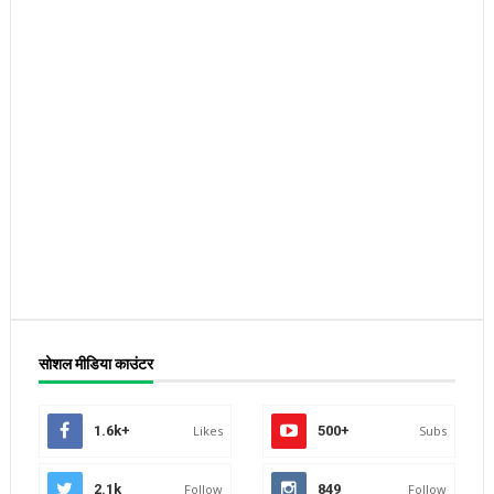
सोशल मीडिया काउंटर
1.6k+
Likes
500+
Subs
2.1k
Follow
849
Follow