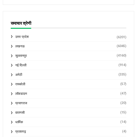
समाचार श्रेणी
उत्तर प्रदेश
(6201)
(6045)
लखनऊ
(4160)
सुलतानपुर
(914)
नई दिल्ली
(335)
अमेठी
(57)
रायबरेली
(47)
लॉकडाउन
(20)
प्रयागराज
(15)
वाराणसी
(14)
धार्मिक
(4)
प्रतापगढ़