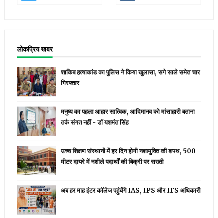
लोकप्रिय खबर
शाकिब हत्याकांड का पुलिस ने किया खुलासा, सगे साले समेत चार
गिरफ्तार
मनुष्य का पहला आहार सात्विक, आदिमानव को मांसाहारी बताना
तर्क संगत नहीं - डॉ यशमंत सिंह
उच्च शिक्षण संस्थानों में हर दिन होगी नशामुक्ति की शपथ, 500
मीटर दायरे में नशीले पदार्थों की बिक्री पर सख्ती
अब हर माह इंटर कॉलेज पहुंचेंगे IAS, IPS और IFS अधिकारी