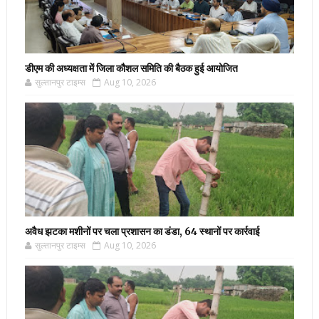
डीएम की अध्यक्षता में जिला कौशल समिति की बैठक हुई आयोजित
सुल्तानपुर टाइम्स
Aug 10, 2026
अवैध झटका मशीनों पर चला प्रशासन का डंडा, 64 स्थानों पर कार्रवाई
सुल्तानपुर टाइम्स
Aug 10, 2026