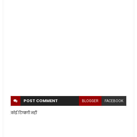
POST
COMMENT
BLOGGER
FACEBOOK
कोई टिप्पणी नहीं