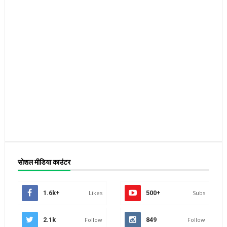
सोशल मीडिया काउंटर
1.6k+
Likes
500+
Subs
2.1k
Follow
849
Follow