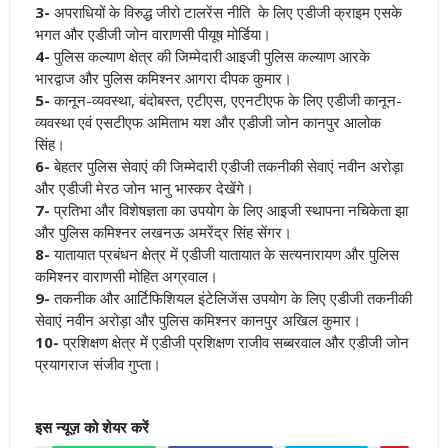
3-
अपराधियों के विरुद्ध जीरो टालरेंस नीति के लिए एडीजी क्राइम एसके
भगत और एडीजी जोन वाराणसी पीयूष मोर्डिया
।
4-
पुलिस कल्याण क्षेत्र की जिम्मेदारी आइजी पुलिस कल्याण आरके
भारद्वाज और पुलिस कमिश्नर आगरा दीपक कुमार
।
5-
कानून-व्यवस्था, बंदोबस्त, एटीएस, एएनटीएफ के लिए एडीजी कानून-
व्यवस्था एवं एसटीएफ अमिताभ यश और एडीजी जोन कानपुर आलोक
सिंह
।
6-
बेहतर पुलिस सेवाएं की जिम्मेदारी एडीजी तकनीकी सेवाएं नवीन अरोड़ा
और एडीजी मेरठ जोन भानु भास्कर देखेंगे
।
7-
प्रतिभा और विशेषज्ञता का उपयोग के लिए आइजी स्थापना नचिकेता झा
और पुलिस कमिश्नर लखनऊ अमरेंद्र सिंह सेंगर
।
8-
यातायात प्रबंधन क्षेत्र में एडीजी यातायात के सत्यनारायण और पुलिस
कमिश्नर वाराणसी मोहित अग्रवाल
।
9-
तकनीक और आर्टिफिशियल इंटेलिजेंस उपयोग के लिए एडीजी तकनीकी
सेवाएं नवीन अरोड़ा और पुलिस कमिश्नर कानपुर अखिल कुमार
।
10-
प्रशिक्षण क्षेत्र में एडीजी प्रशिक्षण राजीव सब्बरवाल और एडीजी जोन
प्रयागराज संजीव गुप्ता
।
इस न्यूज़ को शेयर करें