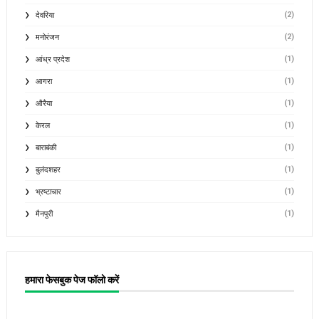
(2)
देवरिया
(2)
मनोरंजन
(1)
आंध्र प्रदेश
(1)
आगरा
(1)
औरैया
(1)
केरल
(1)
बाराबंकी
(1)
बुलंदशहर
(1)
भ्रष्टाचार
(1)
मैनपुरी
हमारा फेसबुक पेज फॉलो करें