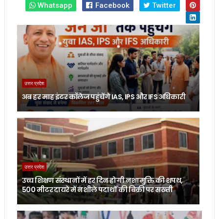
Whatsapp
Facebook
Twitter
उत्तर प्रदेश
अब हर माह इंटर कॉलेज पहुंचेंगे IAS, IPS और IFS अधिकारी
उत्तर प्रदेश
उच्च शिक्षण संस्थानों में हर दिन होगी नशामुक्ति की शपथ,
500 मीटर दायरे में नशीले पदार्थों की बिक्री पर सख्ती