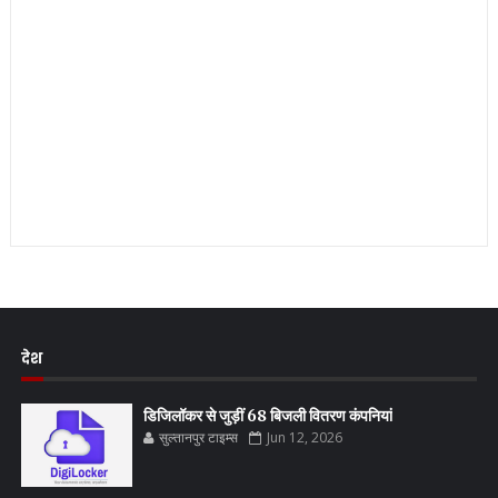
देश
डिजिलॉकर से जुड़ीं 68 बिजली वितरण कंपनियां
सुल्तानपुर टाइम्स
Jun 12, 2026