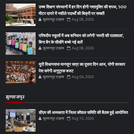
उच्च शिक्षण संस्थानों में हर दिन होगी नशामुक्ति की शपथ, 500
मीटर दायरे में नशीले पदार्थों की बिक्री पर सख्ती
सुल्तानपुर टाइम्स
Aug 08, 2026
परिषदीय स्कूलों में अब शनिवार को लगेगी ‘मस्ती की पाठशाला’,
बिना बैग के सीखेंगे बच्चे नई बातें
सुल्तानपुर टाइम्स
Aug 08, 2026
यूपी विधानसभा मानसून सत्र का दूसरा दिन आज, योगी सरकार
पेश करेगी अनुपूरक बजट
सुल्तानपुर टाइम्स
Aug 04, 2026
सुल्तानपुर
डीएम की अध्यक्षता में जिला कौशल समिति की बैठक हुई आयोजित
सुल्तानपुर टाइम्स
Aug 10, 2026