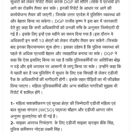
सुधारों को लेकर रिपोर्ट तैयार करके DGP को सौपेंगे।ताकि ये प्रभावी ढंग
आगे का रोडमैप तैयार कर सके। इनकी रिपोर्ट के आधार पर आगे की
कार्ययोजना तैयार की जाएगी। जिसके उत्तर प्रदेश में पुलिसिंग व्यवस्था को
और बेहतर किया जा सकेगा।
DGP राजीव कृष्ण ने इस बार में जानकारी
देते हुए कहा कि सभी अधिकारियों को उनकी रुचि के अनुसार जिम्मेदारी दी
गई है। इसके लिए इन्हें एक महीने का समय दिया गया है।इस दौरान ये
अधिकारी इन सभी 10 क्षेत्रों को लेकर रोडमैप तैयार कर सकेंगे।जिसके
बाद इनका क्रियान्वयन शुरू होगा। इसका उद्देश्य है कि पुलिस व्यवस्था को
पहले से अधिक प्रभावी बेहतर और व्यवहारिक बनाया जा सके।
DGP ने
कहा कि ऐसा इसलिए किया जा रहा है ताकि पुलिसकर्मियों पर अतिरिक्त बोझ
न पड़े और इसे धरातल पर आसानी से लागू किया जा सके। उन्होंने कहा कि
ये पहली बार है जब पुलिसिंग में सुधार के लिए एक सिपाही से लेकर एडीजी
रैंक के अधिकारियों की भागीदारी होगी। इसके तहत पीड़ितों का भी फीडबैक
लिया जाएगा। महिला पुलिसकर्मियों और अन्य संबंधित नागरिकों सुझाव भी
रिपोर्ट में शामिल होंगे
।
1-
महिला सशक्तीकरण एवं सुरक्षा क्षेत्र की जिम्मेदारी एडीजी महिला एवं
बाल सुरक्षा संगठन (WCSO) पद्मजा चौहान और एडीजी आगरा जोन
अनुपम कुलश्रेष्ठ को दी गई है।
2-
साइबर अपराध नियंत्रण के लिए एडीजी साइबर क्राइम बीके सिंह,
पुलिस कमिश्नर नोएडा लक्ष्मी सिंह
।