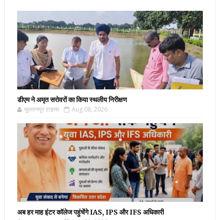
डीएम ने अमृत सरोवरों का किया स्थलीय निरीक्षण
सुल्तानपुर टाइम्स
Aug 08, 2026
अब हर माह इंटर कॉलेज पहुंचेंगे IAS, IPS और IFS अधिकारी