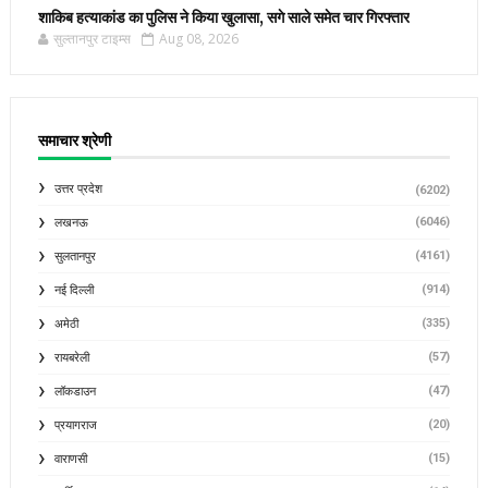
शाकिब हत्याकांड का पुलिस ने किया खुलासा, सगे साले समेत चार गिरफ्तार
सुल्तानपुर टाइम्स
Aug 08, 2026
समाचार श्रेणी
उत्तर प्रदेश
(6202)
(6046)
लखनऊ
(4161)
सुलतानपुर
(914)
नई दिल्ली
(335)
अमेठी
(57)
रायबरेली
(47)
लॉकडाउन
(20)
प्रयागराज
(15)
वाराणसी