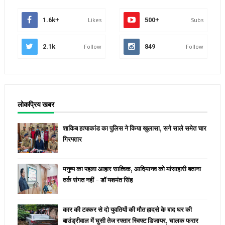
1.6k+
Likes
500+
Subs
2.1k
Follow
849
Follow
लोकप्रिय खबर
शाकिब हत्याकांड का पुलिस ने किया खुलासा, सगे साले समेत चार
गिरफ्तार
मनुष्य का पहला आहार सात्विक, आदिमानव को मांसाहारी बताना
तर्क संगत नहीं - डॉ यशमंत सिंह
कार की टक्कर से दो युवतियों की मौत हादसे के बाद घर की
बाउंड्रीवाल में घुसी तेज रफ्तार स्विफ्ट डिजायर, चालक फरार