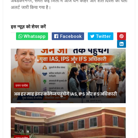
अंबेडकरनगर, समेत कई जिलों में आज घने कोहरे और शीत दिवस का यलो
अलर्ट जारी किया गया है।
इस न्यूज़ को शेयर करें
Whatsapp
Facebook
Twitter
उत्तर प्रदेश
अब हर माह इंटर कॉलेज पहुंचेंगे IAS, IPS और IFS अधिकारी
उत्तर प्रदेश