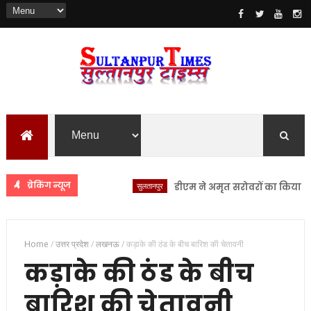
ब्रेकिंग न्यूज
सुलतानपुर
डीएम ने अमृत सरोवरों का किया स्थलीय न
Home
/
उत्तर प्रदेश
/
लखनऊ
/
कड़ाके की ठंड के बीच बारिश की चेतावनी
कड़ाके की ठंड के बीच
बारिश की चेतावनी