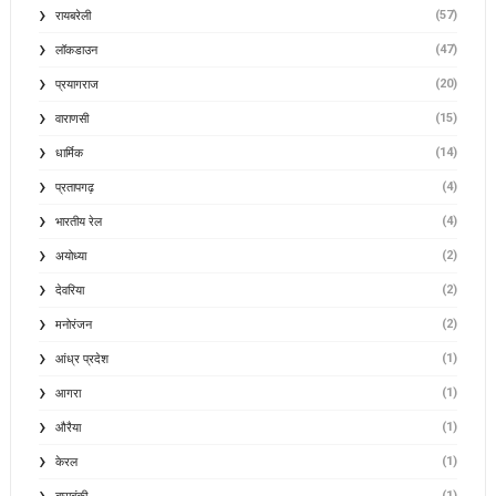
(57)
रायबरेली
(47)
लॉकडाउन
(20)
प्रयागराज
(15)
वाराणसी
(14)
धार्मिक
(4)
प्रतापगढ़
(4)
भारतीय रेल
(2)
अयोध्या
(2)
देवरिया
(2)
मनोरंजन
(1)
आंध्र प्रदेश
(1)
आगरा
(1)
औरैया
(1)
केरल
(1)