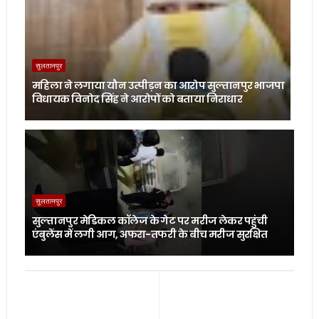
सुलतानपुर
महिला ने लगाया यौन उत्पीड़न का आरोप सुल्तानपुर भाजपा
विधायक विनोद सिंह ने आरोपों को बताया निराधार
सुलतानपुर
सुल्तानपुर मेडिकल कॉलेज के गेट पर मरीज लेकर पहुंची
एंबुलेंस में लगी आग, अफरा-तफरी के बीच मरीज सुरक्षित