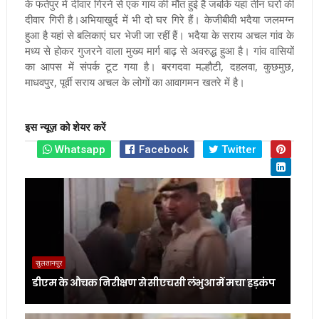
के फतेपुर में दीवार गिरने से एक गाय की मौत हुई है जबकि यहां तीन घरों की
दीवार गिरी है।अभियाखुर्द में भी दो घर गिरे हैं। केजीबीवी भदैया जलमग्न
हुआ है यहां से बलिकाएं घर भेजी जा रहीं हैं। भदैया के सराय अचल गांव के
मध्य से होकर गुजरने वाला मुख्य मार्ग बाढ़ से अवरुद्ध हुआ है। गांव वासियों
का आपस में संपर्क टूट गया है। बरगदवा मल्हौटी, दहलवा, कुछमुछ,
माधवपुर, पूर्वी सराय अचल के लोगों का आवागमन खतरे में है।
इस न्यूज़ को शेयर करें
Whatsapp
Facebook
Twitter
सुलतानपुर
डीएम के औचक निरीक्षण से सीएचसी लंभुआ में मचा हड़कंप