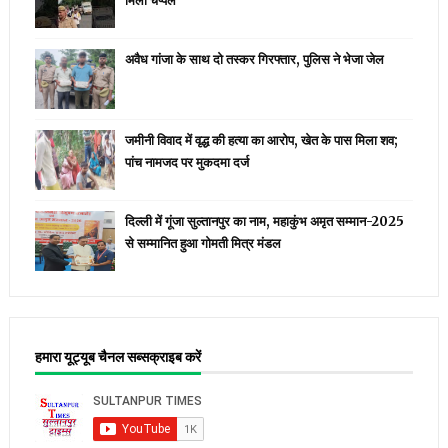
मिला चप्पल
अवैध गांजा के साथ दो तस्कर गिरफ्तार, पुलिस ने भेजा जेल
जमीनी विवाद में वृद्ध की हत्या का आरोप, खेत के पास मिला शव;
पांच नामजद पर मुकदमा दर्ज
दिल्ली में गूंजा सुल्तानपुर का नाम, महाकुंभ अमृत सम्मान-2025
से सम्मानित हुआ गोमती मित्र मंडल
हमारा यूट्यूब चैनल सब्सक्राइब करें