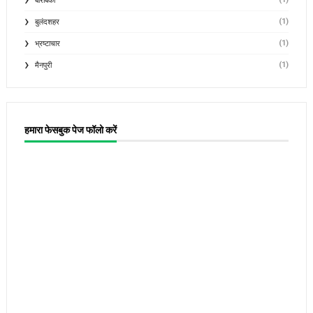
बाराबंकी
(1)
बुलंदशहर
(1)
भ्रष्टाचार
(1)
मैनपुरी
हमारा फेसबुक पेज फॉलो करें