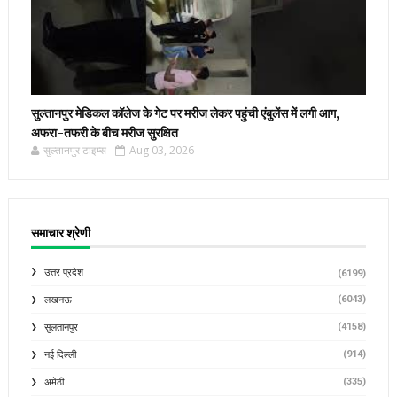
सुल्तानपुर मेडिकल कॉलेज के गेट पर मरीज लेकर पहुंची एंबुलेंस में लगी आग,
अफरा-तफरी के बीच मरीज सुरक्षित
सुल्तानपुर टाइम्स
Aug 03, 2026
समाचार श्रेणी
उत्तर प्रदेश
(6199)
(6043)
लखनऊ
(4158)
सुलतानपुर
(914)
नई दिल्ली
(335)
अमेठी