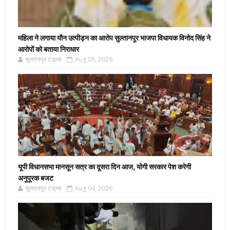
महिला ने लगाया यौन उत्पीड़न का आरोप सुल्तानपुर भाजपा विधायक विनोद सिंह ने
आरोपों को बताया निराधार
सुल्तानपुर टाइम्स
Aug 05, 2026
यूपी विधानसभा मानसून सत्र का दूसरा दिन आज, योगी सरकार पेश करेगी
अनुपूरक बजट
सुल्तानपुर टाइम्स
Aug 04, 2026