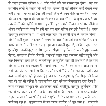
से पाइप हटाकर पुलिया 6-6 फीट चौड़ी बने तब मामला हल होगा। यहां पर
स्थानीय लोगों ने बताया कि कई बार सूचना दी गई लेकिन कोई देखने तक
नहीं आया। लापरवाही ऐसी की हमारी टीम ने स्वयं मौके से एसडीएम सदर
को फोन पर सूचना दी, जानकारी करने के बाद भी उनके द्वारा एक घंटे बाद
तक किसी को नहीं भेजा गया। हालांकि इस मामले में बात करने पर सीडीओ
अंकुर कौशिक ने कहा कि हमें गांव का नाम भेजिए हम इसे देखते हैं। उधर
माधवपुर हयातनगर में भी भारी जलभराव पर हमारी टीम ने सम्पर्क किया।
गांव निवासी बृजेश उपाध्याय ने बताया कि रात से हो रही तेज बारिश से घर के
कमरे कमरे में पानी भर गया। नुकसान काफी हुआ है, लेकिन सूचना पर
एसडीएम जयसिंहपुर संतोष कुमार ओझा, तहसीलदार जयसिंहपुर मयंक
मिश्र, कानूनगो विनोद तिवारी, एसआई गुलाब पाल दलबल सहित पहुंचे और
जल निकासी करा रहे हैं।जयसिंहपुर के सुरौली गांव की स्थिति ये है कि यहां
गांव के अंदर चार तालाब हैं। सभी उफान पर हैं, इस कारण आसपास के
सभी घर चौतरफा पानी से घिर गए लोग घरों में कैद हैं। अब तक यहां राहत
बचाव कार्य शुरू नहीं हो सका है। बात अगर लम्भुआ तहसील क्षेत्र की किया
जाए तो यहां भी बारिश ने प्रशासनिक दावो की हवा निकालकर रख दिया है।
नगर पंचायत लम्भुआ के अधिकातर वार्ड, राजीपुर, रामपुर कुर्मियान आदि
स्थानों पर जलभराव हो गया है। वही भदैया के ऊंचहरा गांव मे इंटरलाकिंग
सड़क बरसात में बह गई है। वही शभूगंज से शिवगढ़ मार्ग पर सड़क के ऊपर
पानी बह रहा है। हनुमानगंज स्थित कोल्ड स्टोरेज भी डूब गया है। पखरौली