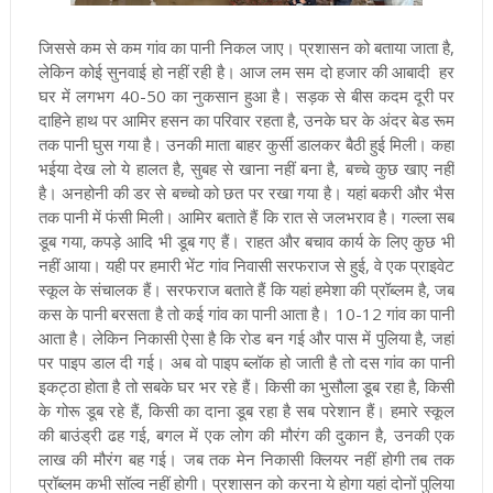
जिससे कम से कम गांव का पानी निकल जाए। प्रशासन को बताया जाता है,
लेकिन कोई सुनवाई हो नहीं रही है। आज लम सम दो हजार की आबादी हर
घर में लगभग 40-50 का नुकसान हुआ है। सड़क से बीस कदम दूरी पर
दाहिने हाथ पर आमिर हसन का परिवार रहता है, उनके घर के अंदर बेड रूम
तक पानी घुस गया है। उनकी माता बाहर कुर्सी डालकर बैठी हुई मिली। कहा
भईया देख लो ये हालत है, सुबह से खाना नहीं बना है, बच्चे कुछ खाए नहीं
है। अनहोनी की डर से बच्चो को छत पर रखा गया है। यहां बकरी और भैस
तक पानी में फंसी मिली। आमिर बताते हैं कि रात से जलभराव है। गल्ला सब
डूब गया, कपड़े आदि भी डूब गए हैं। राहत और बचाव कार्य के लिए कुछ भी
नहीं आया। यही पर हमारी भेंट गांव निवासी सरफराज से हुई, वे एक प्राइवेट
स्कूल के संचालक हैं। सरफराज बताते हैं कि यहां हमेशा की प्रॉब्लम है, जब
कस के पानी बरसता है तो कई गांव का पानी आता है। 10-12 गांव का पानी
आता है। लेकिन निकासी ऐसा है कि रोड बन गई और पास में पुलिया है, जहां
पर पाइप डाल दी गई। अब वो पाइप ब्लॉक हो जाती है तो दस गांव का पानी
इकट्ठा होता है तो सबके घर भर रहे हैं। किसी का भुसौला डूब रहा है, किसी
के गोरू डूब रहे हैं, किसी का दाना डूब रहा है सब परेशान हैं। हमारे स्कूल
की बाउंड्री ढह गई, बगल में एक लोग की मौरंग की दुकान है, उनकी एक
लाख की मौरंग बह गई। जब तक मेन निकासी क्लियर नहीं होगी तब तक
प्रॉब्लम कभी सॉल्व नहीं होगी। प्रशासन को करना ये होगा यहां दोनों पुलिया