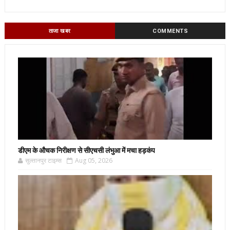
ताजा खबर
COMMENTS
डीएम के औचक निरीक्षण से सीएचसी लंभुआ में मचा हड़कंप
सुल्तानपुर टाइम्स
Aug 05, 2026