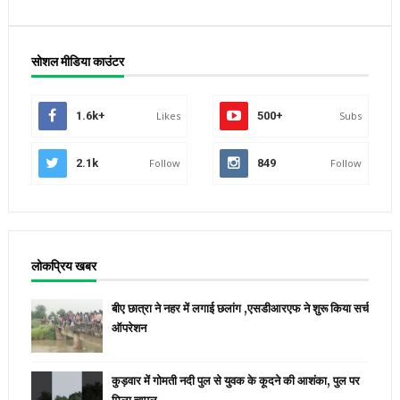
सोशल मीडिया काउंटर
1.6k+
Likes
500+
Subs
2.1k
Follow
849
Follow
लोकप्रिय खबर
बीए छात्रा ने नहर में लगाई छलांग ,एसडीआरएफ ने शुरू किया सर्च
ऑपरेशन
कुड़वार में गोमती नदी पुल से युवक के कूदने की आशंका, पुल पर