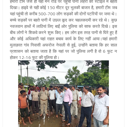
हमारी टीम जैसे ही यहां मेन रोड पर पहुंची पानी लहरों की स्टाइल में बहता
दिखा। हाइवे से यही कोई 150 मीटर दूर भुलकी बाजार है, हमारी टीम जब
यहां पहुंची तो करीब 500-700 लोग सड़कों की दोनों पटरियों पर जमा थे।
बच्चे सड़कों पर बहते पानी में उछल कूद कर चहलकदमी कर रहे थे। कुछ
नवजवान हाथों में लाठियां लिए बाईं ओर पुलिया को साफ करते दिखे। इस
बीच लोगों ने शिकवे करने शुरू किए। हम लोग इस तरह पानी से घिरे हुए हैं
और कोई अधिकारी यहां राहत बचाव कार्य के लिए नहीं आया।यहां हमारी
मुलाक़ात गांव निवासी अफरोज नेपाली से हुई, उन्होंने बताया कि हर साल
प्रशासन को बताया जाता है कि यहां पर जो पुलिया लगी है वो 6 फुट न
होकर 12-16 फुट की पुलिया हो।