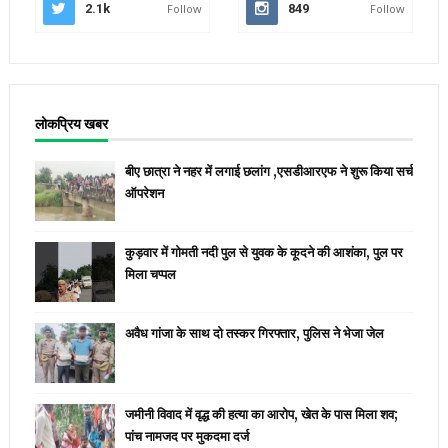
2.1k
Follow
849
Follow
लोकप्रिय खबर
बीए छात्रा ने नहर में लगाई छलांग ,एसडीआरएफ ने शुरू किया सर्च
ऑपरेशन
कुड़वार में गोमती नदी पुल से युवक के कूदने की आशंका, पुल पर
मिला चप्पल
अवैध गांजा के साथ दो तस्कर गिरफ्तार, पुलिस ने भेजा जेल
जमीनी विवाद में वृद्ध की हत्या का आरोप, खेत के पास मिला शव;
पांच नामजद पर मुकदमा दर्ज