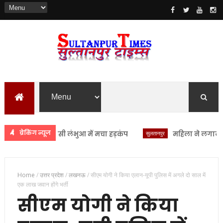
ब्रेकिंग न्यूज
क्षण से सीएचसी लंभुआ में मचा हड़कंप
सुलतानपुर
महिला ने लगाया यौन उ
Home
/
उत्तर प्रदेश
/
लखनऊ
/
सीएम योगी ने किया एलान-यूपी पुलिस में अगले दो साल में
एक लाख जवान होंगे भर्ती
सीएम योगी ने किया