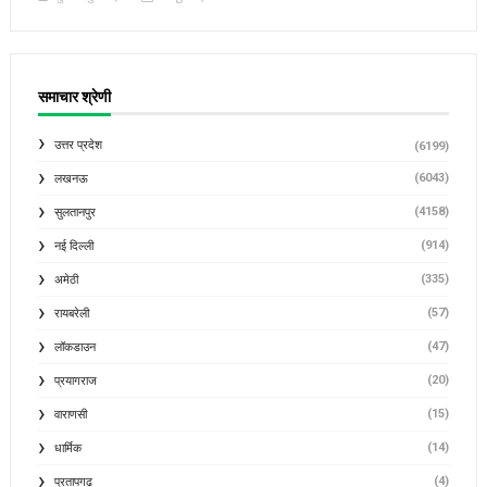
समाचार श्रेणी
उत्तर प्रदेश
(6199)
(6043)
लखनऊ
(4158)
सुलतानपुर
(914)
नई दिल्ली
(335)
अमेठी
(57)
रायबरेली
(47)
लॉकडाउन
(20)
प्रयागराज
(15)
वाराणसी
(14)
धार्मिक
(4)
प्रतापगढ़