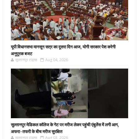
यूपी विधानसभा मानसून सत्र का दूसरा दिन आज, योगी सरकार पेश करेगी
अनुपूरक बजट
सुल्तानपुर टाइम्स
Aug 04, 2026
सुल्तानपुर मेडिकल कॉलेज के गेट पर मरीज लेकर पहुंची एंबुलेंस में लगी आग,
अफरा-तफरी के बीच मरीज सुरक्षित
सुल्तानपुर टाइम्स
Aug 03, 2026