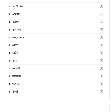
(4)
भारतीय रेल
(2)
अयोध्या
(2)
देवरिया
(2)
मनोरंजन
(1)
आंध्र प्रदेश
(1)
आगरा
(1)
औरैया
(1)
केरल
(1)
बाराबंकी
(1)
बुलंदशहर
(1)
भ्रष्टाचार
(1)
मैनपुरी