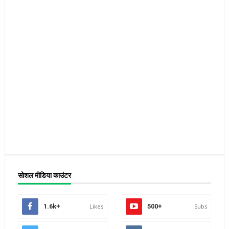
सोशल मीडिया काउंटर
1.6k+
Likes
500+
Subs