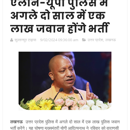
एलान-यूपी पुलिस में
अगले दो साल में एक
लाख जवान होंगे भर्ती
सुल्तानपुर टाइम्स
9/02/2024 09:36:00 am
उत्तर प्रदेश
,
लखनऊ
लखनऊ
उत्तर प्रदेश
पुलिस में अगले दो साल में एक लाख पुलिस जवान
भर्ती करेंगे। यह घोषणा मुख्यमंत्री योगी आदित्यनाथ ने रविवार को वाराणसी